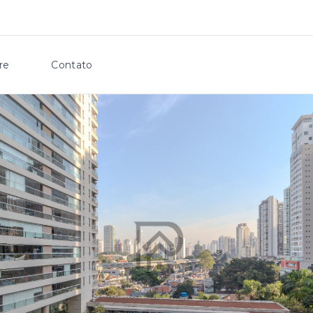
re
Contato