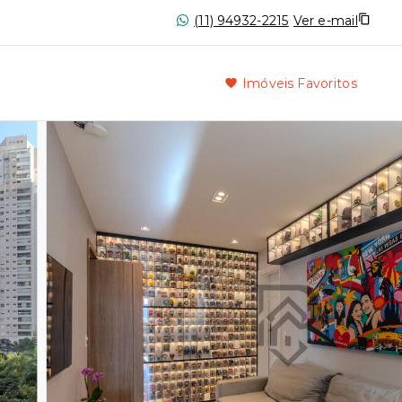
(11) 94932-2215
Ver e-mail
Imóveis Favoritos