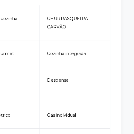
 cozinha
CHURRASQUEIRA
CARVÃO
ourmet
Cozinha integrada
Despensa
trico
Gás individual