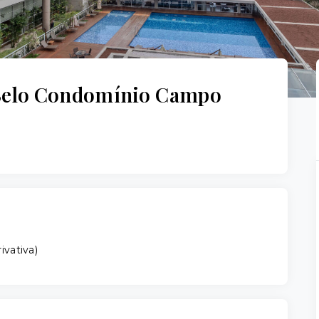
Belo Condomínio Campo
ivativa
)