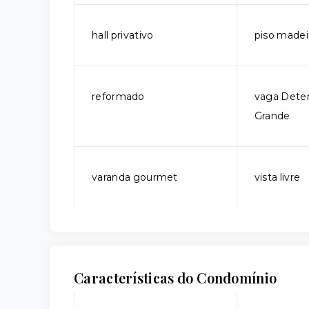
hall privativo
piso madei
reformado
vaga Dete
Grande
varanda gourmet
vista livre
Características do Condomínio