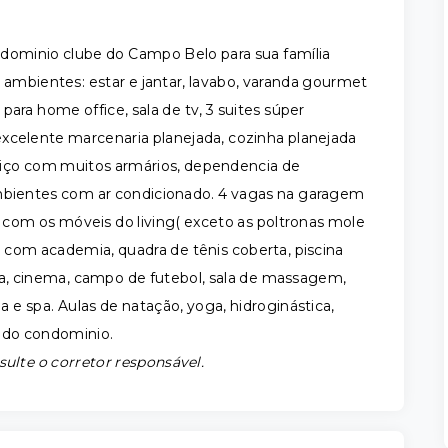
minio clube do Campo Belo para sua família
 ambientes: estar e jantar, lavabo, varanda gourmet
ara home office, sala de tv, 3 suites súper
xcelente marcenaria planejada, cozinha planejada
viço com muitos armários, dependencia de
ambientes com ar condicionado. 4 vagas na garagem
o com os móveis do living( exceto as poltronas mole
a com academia, quadra de tênis coberta, piscina
hada, cinema, campo de futebol, sala de massagem,
 e spa. Aulas de natação, yoga, hidroginástica,
r do condominio.
sulte o corretor responsável.