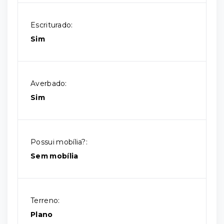
Escriturado:
Sim
Averbado:
Sim
Possui mobília?:
Sem mobília
Terreno:
Plano