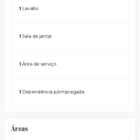
1
Lavabo
1
Sala de jantar
1
Área de serviço
1
Dependência p/empregada
Áreas