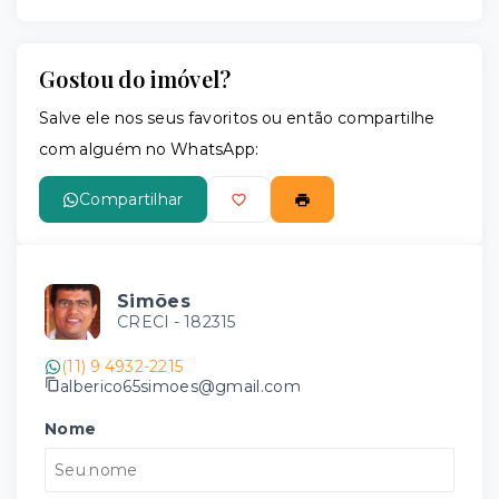
Gostou do imóvel?
Salve ele nos seus favoritos ou então compartilhe
com alguém no WhatsApp:
Compartilhar
Simões
CRECI -
182315
(11) 9 4932-2215
alberico65simoes@gmail.com
Nome