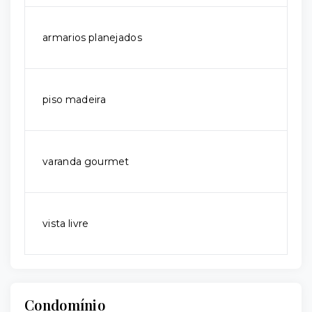
armarios planejados
piso madeira
varanda gourmet
vista livre
Condomínio