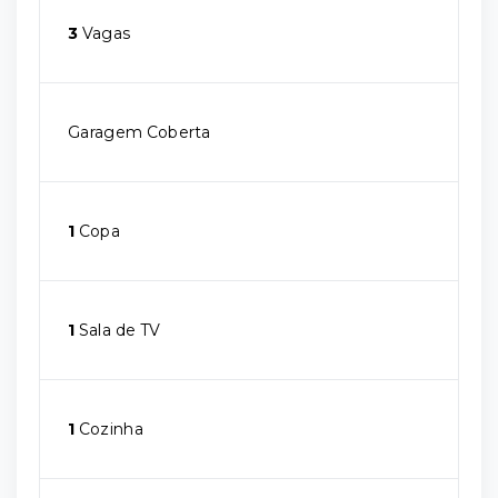
3
Vagas
Garagem Coberta
1
Copa
1
Sala de TV
1
Cozinha