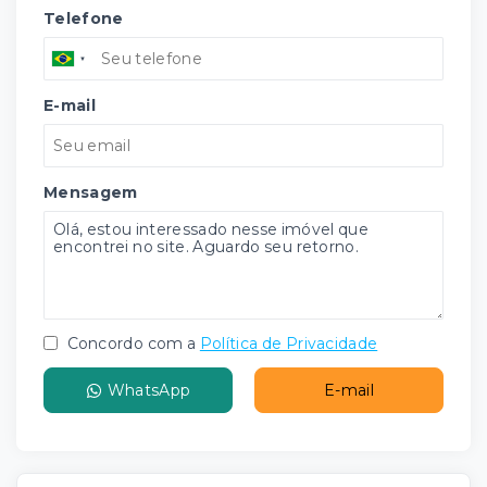
Telefone
E-mail
Mensagem
Concordo com a
Política de Privacidade
WhatsApp
E-mail