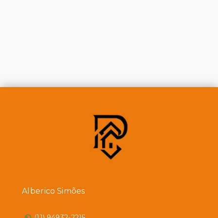
Alberico Simões
(11) 94932-2215