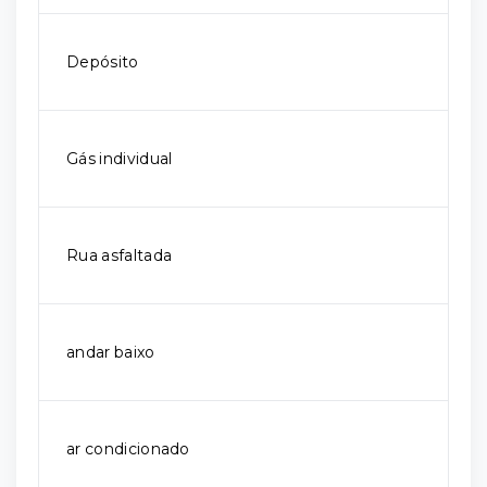
Depósito
Gás individual
Rua asfaltada
andar baixo
ar condicionado