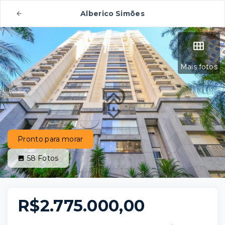
Alberico Simões
Mais fotos
Pronto para morar
58
Fotos
R$2.775.000,00