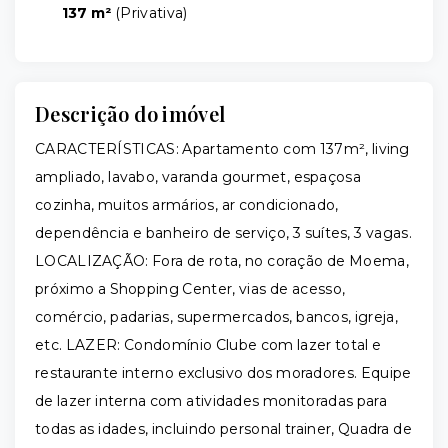
137 m²
(
Privativa
)
Descrição do imóvel
CARACTERÍSTICAS: Apartamento com 137m², living
ampliado, lavabo, varanda gourmet, espaçosa
cozinha, muitos armários, ar condicionado,
dependência e banheiro de serviço, 3 suítes, 3 vagas.
LOCALIZAÇÃO: Fora de rota, no coração de Moema,
próximo a Shopping Center, vias de acesso,
comércio, padarias, supermercados, bancos, igreja,
etc. LAZER: Condomínio Clube com lazer total e
restaurante interno exclusivo dos moradores. Equipe
de lazer interna com atividades monitoradas para
todas as idades, incluindo personal trainer, Quadra de