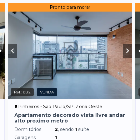
Pronto para morar
Ref.:
882
VENDA
Pinheiros - São Paulo/SP, Zona Oeste
Apartamento decorado vista livre andar
alto proximo metrô
Dormitórios
2
, sendo
1
suíte
Garagens
1