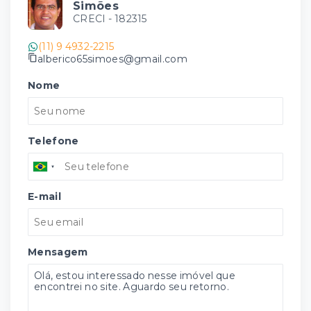
Simões
CRECI -
182315
(11) 9 4932-2215
alberico65simoes@gmail.com
Nome
Telefone
E-mail
Mensagem