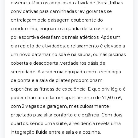
essência. Para os adeptos da atividade física, trilhas
convidativas para caminhadas revigorantes se
entrelaçam pela paisagem exuberante do
condomínio, enquanto a quadra de squash e a
poliesportiva desafiam os mais atléticos. Após um
dia repleto de atividades, o relaxamento é elevado a
um novo patamar no spa e na sauna, ou nas piscinas
coberta e descoberta, verdadeiros oásis de
serenidade. A academia equipada com tecnologia
de ponta e a sala de pilates proporcionam
experiências fitness de excelência. E que privilégio é
poder chamar de lar um apartamento de 71,50 m²,
com 2 vagas de garagem, meticulosamente
projetado para aliar conforto e elegância. Com dois
quartos, sendo uma suíte, a residência revela uma
integração fluida entre a sala e a cozinha,