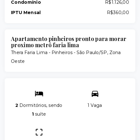
Condomínio
R$1.126,00
IPTU Mensal
R$360,00
Apartamento pinheiros pronto para morar
proximo metrô faria lima
Thera Faria Lima -
Pinheiros - São Paulo/SP, Zona
Oeste
2
Dormitórios, sendo
1 Vaga
1
suíte