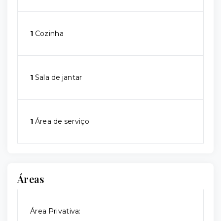
1
Cozinha
1
Sala de jantar
1
Área de serviço
Áreas
Área Privativa: