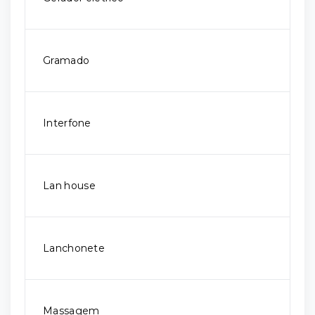
Gramado
Interfone
Lan house
Lanchonete
Massagem