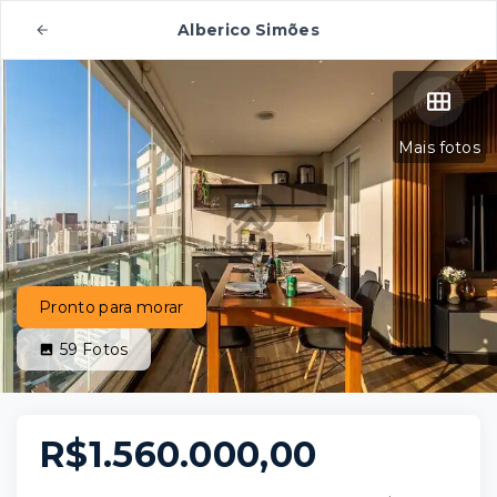
Alberico Simões
Mais fotos
Pronto para morar
59
Fotos
R$1.560.000,00