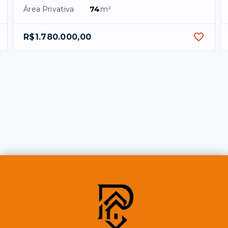
Área Privativa
74
m²
R$1.780.000,00