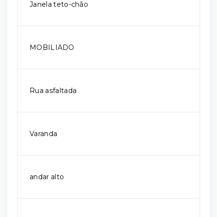
Janela teto-chão
MOBILIADO
Rua asfaltada
Varanda
andar alto