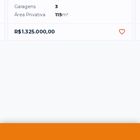
Garagens
3
Área Privativa
115
m²
R$1.325.000,00