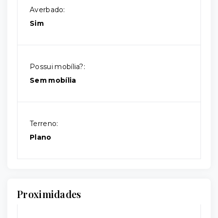
Averbado:
Sim
Possui mobília?:
Sem mobília
Terreno:
Plano
Proximidades