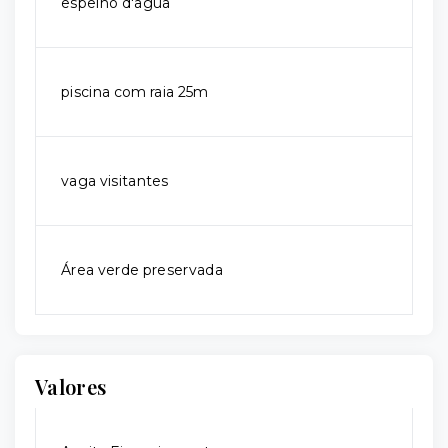
espelho d'agua
piscina com raia 25m
vaga visitantes
Área verde preservada
Valores