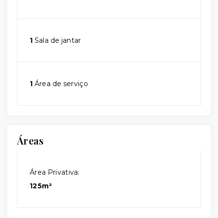
1
Sala de jantar
1
Área de serviço
Áreas
Área Privativa:
125m²