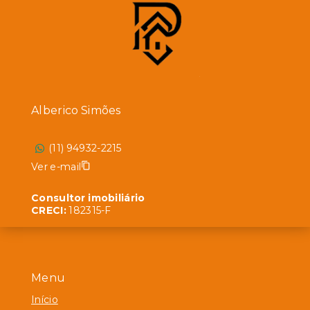
Alberico Simões
(11) 94932-2215
Ver e-mail
Consultor imobiliário
CRECI:
182315-F
Menu
Início