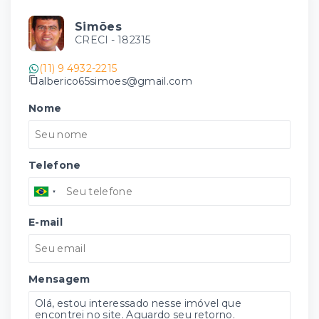
Simões
CRECI -
182315
(11) 9 4932-2215
alberico65simoes@gmail.com
Nome
Telefone
E-mail
Mensagem