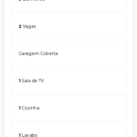
2
Vagas
Garagem Coberta
1
Sala de TV
1
Cozinha
1
Lavabo