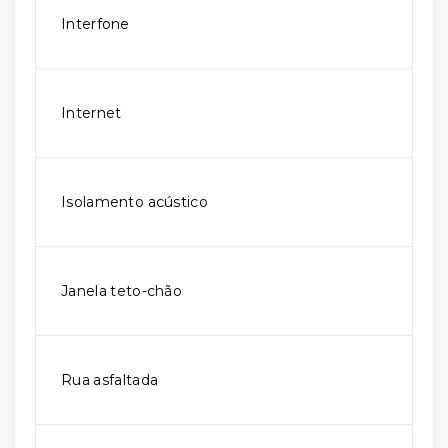
Interfone
Internet
Isolamento acústico
Janela teto-chão
Rua asfaltada