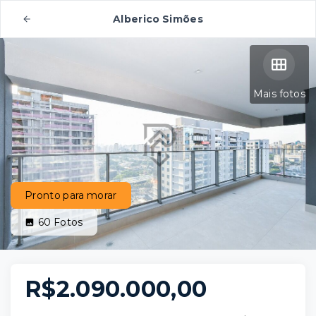
Alberico Simões
Mais fotos
Pronto para morar
60
Fotos
R$2.090.000,00