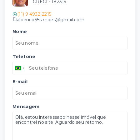
CRECI -
182315
(11) 9 4932-2215
alberico65simoes@gmail.com
Nome
Telefone
E-mail
Mensagem