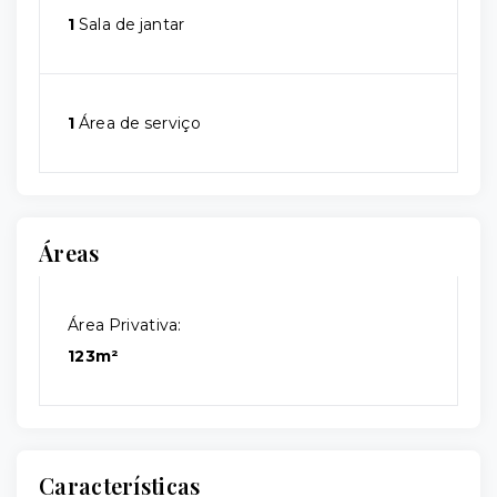
1
Sala de jantar
1
Área de serviço
Áreas
Área Privativa:
123m²
Características