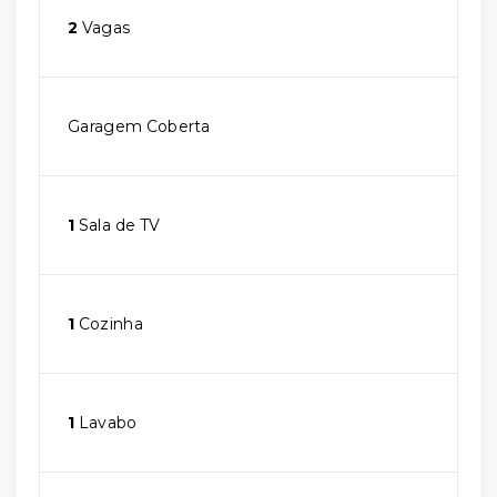
2
Vagas
Garagem Coberta
1
Sala de TV
1
Cozinha
1
Lavabo