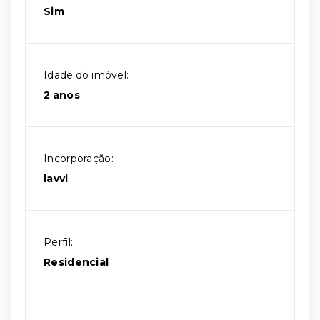
Sim
Idade do imóvel:
2 anos
Incorporação:
lavvi
Perfil:
Residencial