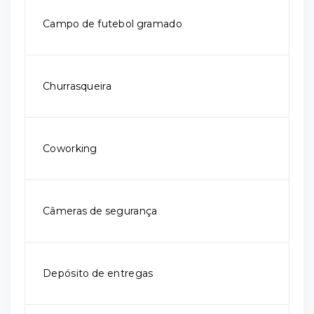
Campo de futebol gramado
Churrasqueira
Coworking
Câmeras de segurança
Depósito de entregas