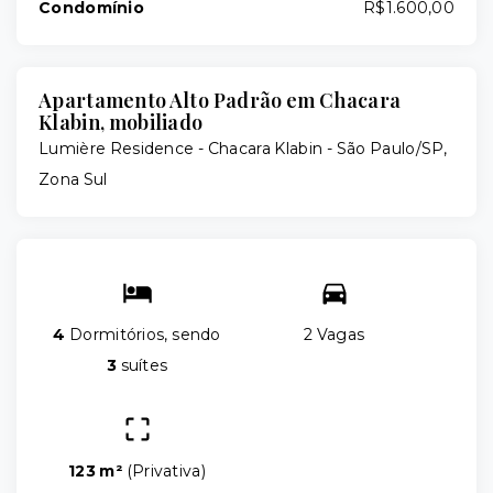
Condomínio
R$1.600,00
Apartamento Alto Padrão em Chacara
Klabin, mobiliado
Lumière Residence -
Chacara Klabin - São Paulo/SP,
Zona Sul
4
Dormitórios, sendo
2 Vagas
3
suítes
123 m²
(
Privativa
)