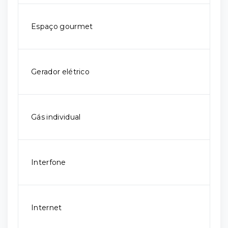
Espaço gourmet
Gerador elétrico
Gás individual
Interfone
Internet