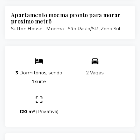
Apartamento moema pronto para morar
proximo metrô
Sutton House -
Moema - São Paulo/SP, Zona Sul
3
Dormitórios, sendo
2 Vagas
1
suíte
120 m²
(
Privativa
)