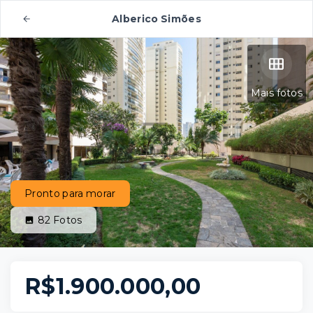
Alberico Simões
Mais fotos
Pronto para morar
82
Fotos
R$1.900.000,00