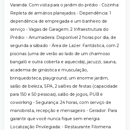
Varanda: Com vista para o jardim do prédio - Cozinha:
Repleta de armários planejados - Dependência: 1
dependência de empregada e um banheiro de
serviço - Vagas de Garagem; 2 Infraestrutura do
Prédio: - Arrumadeira: Disponível 2 horas por dia, de
segunda a sábado - Área de Lazer: Fantástica, com 2
piscinas (uma de verão ao lado de um charmoso
bangalô e outra coberta e aquecida), jacuzzi, sauna,
academia de ginástica e musculação,
brinquedoteca, playground, um enorme jardim,
salão de beleza, SPA, 2 salões de festas (capacidade
para 150 e 50 pessoas), salão de jogos, PUB e
coworking - Segurança: 24 horas, com serviço de
manobrista, recepção e mensageiro - Gerador: Para
garantir que você nunca fique sem energia
Localização Privilegiada: - Restaurante Filomena