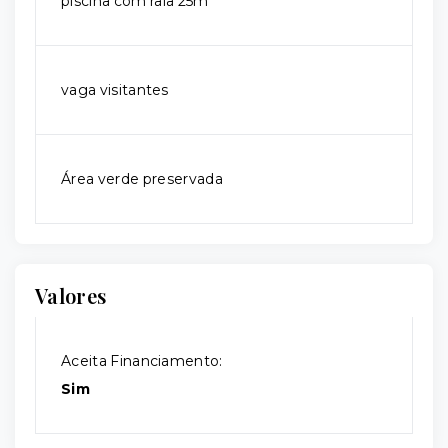
piscina com raia 25m
vaga visitantes
Área verde preservada
Valores
Aceita Financiamento:
Sim