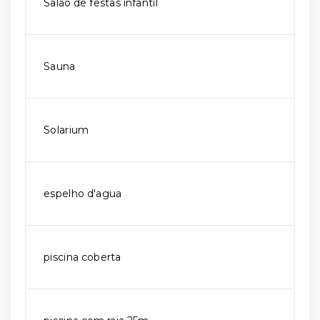
Salão de festas infantil
Sauna
Solarium
espelho d'agua
piscina coberta