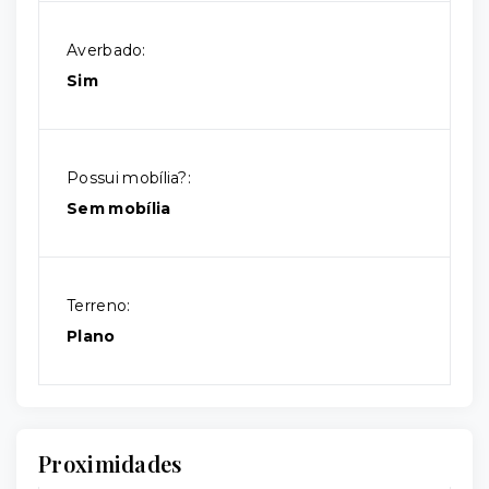
Averbado:
Sim
Possui mobília?:
Sem mobília
Terreno:
Plano
Proximidades