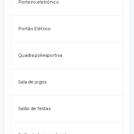
Porteiro eletrônico
Portão Elétrico
Quadra poliesportiva
Sala de jogos
Salão de festas