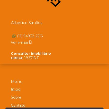
Alberico Simões
(11) 94932-2215
Ver e-mail
Consultor imobiliário
CRECI:
182315-F
Menu
Início
Sobre
Contato