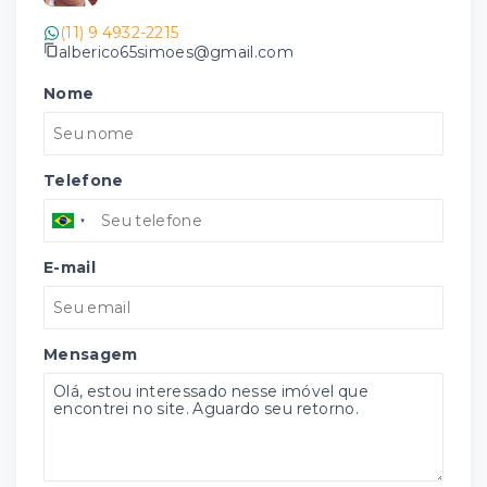
(11) 9 4932-2215
alberico65simoes@gmail.com
Nome
Telefone
E-mail
Mensagem