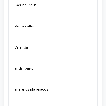
Gás individual
Rua asfaltada
Varanda
andar baixo
armarios planejados