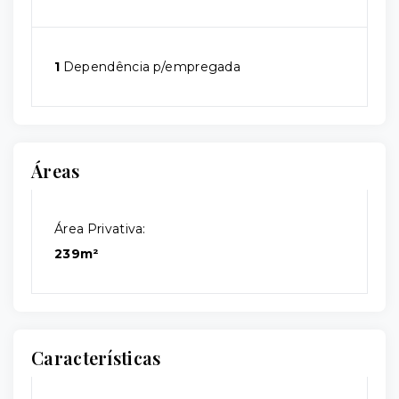
1
Dependência p/empregada
Áreas
Área Privativa:
239m²
Características