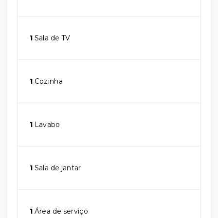
1
Sala de TV
1
Cozinha
1
Lavabo
1
Sala de jantar
1
Área de serviço