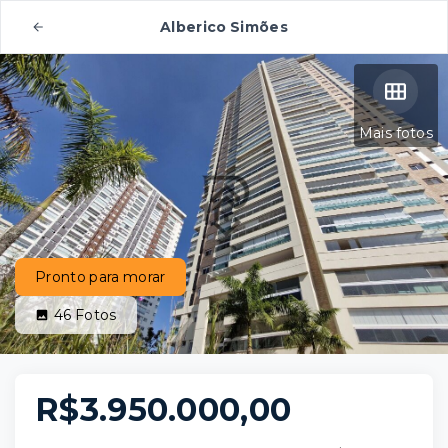
Alberico Simões
Mais fotos
Pronto para morar
46
Fotos
R$3.950.000,00