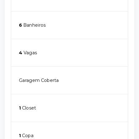
6
Banheiros
4
Vagas
Garagem Coberta
1
Closet
1
Copa