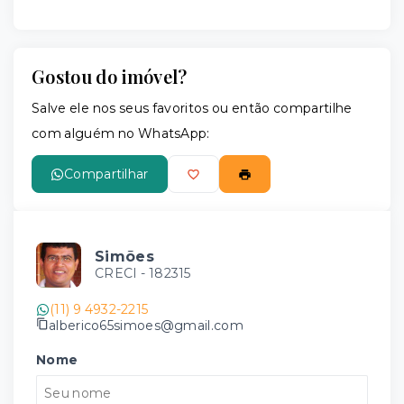
Gostou do imóvel?
Salve ele nos seus favoritos ou então compartilhe
com alguém no WhatsApp:
Compartilhar
Simões
CRECI -
182315
(11) 9 4932-2215
alberico65simoes@gmail.com
Nome