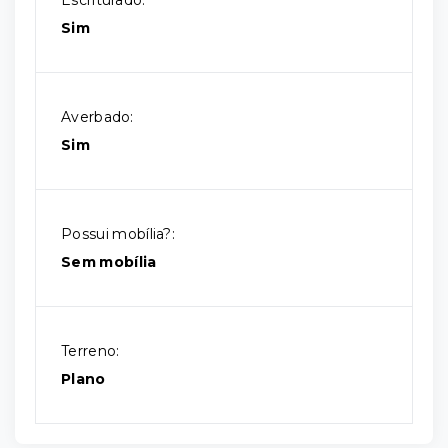
Escriturado:
Sim
Averbado:
Sim
Possui mobília?:
Sem mobília
Terreno:
Plano