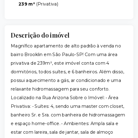
239 m²
(
Privativa
)
Descrição do imóvel
Magnífico apartamento de alto padrão à venda no
bairro Brooklin em São Paulo-SP! Com uma área
privativa de 239m², este imóvel conta com 4
dormitórios, todos suítes, e 6 banheiros. Além disso,
possui aquecimento a gás, ar condicionado e uma
relaxante hidromassagem para seu conforto.
Localizado na Rua Arizona Sobre o Imóvel: • Área
Privativa: • Suítes: 4, sendo uma master com closet,
banheiro Sr. e Sra. com banheira de hidromassagem
e espaço home-office. • Ambientes: Ampla sala e
estar com lareira, sala de jantar, sala de almoço