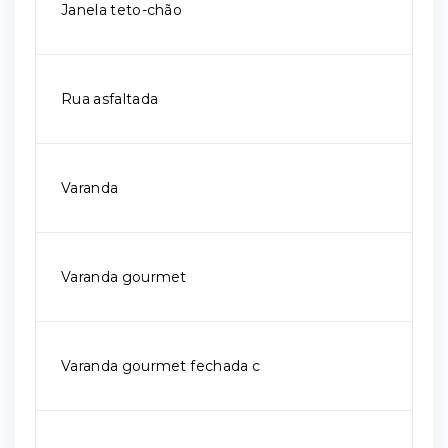
Janela teto-chão
Rua asfaltada
Varanda
Varanda gourmet
Varanda gourmet fechada c