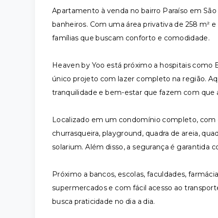
Apartamento à venda no bairro Paraíso em São 
banheiros. Com uma área privativa de 258 m² e 
famílias que buscam conforto e comodidade.
Heaven by Yoo está próximo a hospitais como 
único projeto com lazer completo na região. Aq
tranquilidade e bem-estar que fazem com que a
Localizado em um condomínio completo, com d
churrasqueira, playground, quadra de areia, quadr
solarium. Além disso, a segurança é garantida c
Próximo a bancos, escolas, faculdades, farmácias,
supermercados e com fácil acesso ao transporte
busca praticidade no dia a dia.