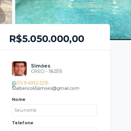
R$5.050.000,00
Simões
CRECI -
182315
(11) 9 4932-2215
alberico65simoes@gmail.com
Nome
Telefone