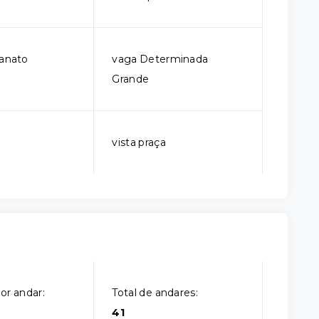
lanato
vaga Determinada
Grande
vista praça
or andar:
Total de andares:
41