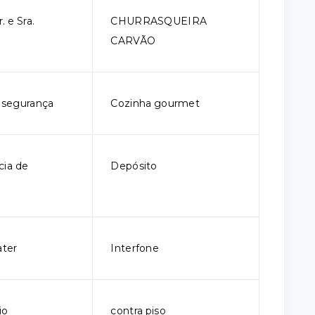
. e Sra.
CHURRASQUEIRA
CARVÃO
e segurança
Cozinha gourmet
ia de
Depósito
ter
Interfone
io
contra piso