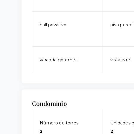
hall privativo
piso porce
varanda gourmet
vista livre
Condomínio
Número de torres:
Unidades p
2
2