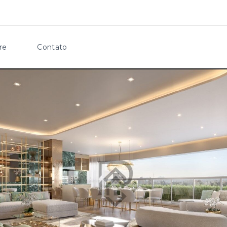
re
Contato