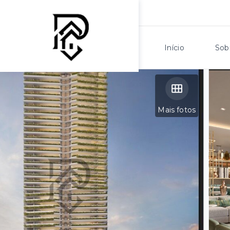
Início
Sob
Mais fotos