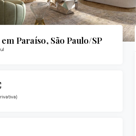
em Paraíso, São Paulo/SP
ul
rivativa
)