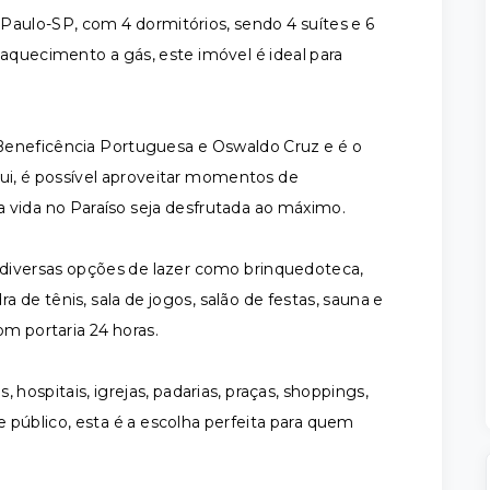
Paulo-SP, com 4 dormitórios, sendo 4 suítes e 6
aquecimento a gás, este imóvel é ideal para
Beneficência Portuguesa e Oswaldo Cruz e é o
ui, é possível aproveitar momentos de
 vida no Paraíso seja desfrutada ao máximo.
iversas opções de lazer como brinquedoteca,
a de tênis, sala de jogos, salão de festas, sauna e
om portaria 24 horas.
 hospitais, igrejas, padarias, praças, shoppings,
 público, esta é a escolha perfeita para quem