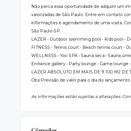
Não perca essa oportunidade de adquirir um i
valorizadas de São Paulo. Entre em contato con
informações e agendamento de uma visita. Co
São Paulo-SP.
LAZER • Outdoor swimming pool • Kids pool • 
FITNESS • Tennis court • Beach tennis court •
WELLNESS • Yoo SPA • Sauna seca • Sauna úmida
Entrance gallery • Party lounge • Game lounge 
LAZER ABSOLUTO EM MAIS DE 9.100 M2 DE
Obs:Previsão de valor para o dia do lançamento
As informações estão sujeitas a alterações. Con
Cômodos