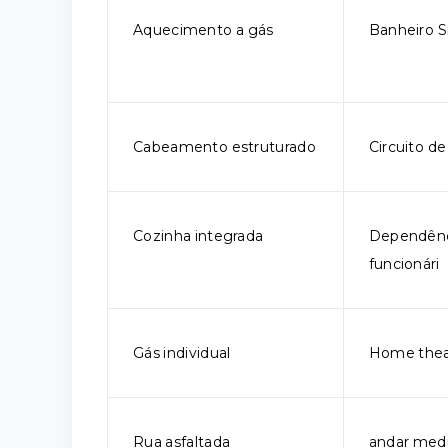
Aquecimento a gás
Banheiro Sr
Cabeamento estruturado
Circuito d
Cozinha integrada
Dependênc
funcionári
Gás individual
Home thea
Rua asfaltada
andar med