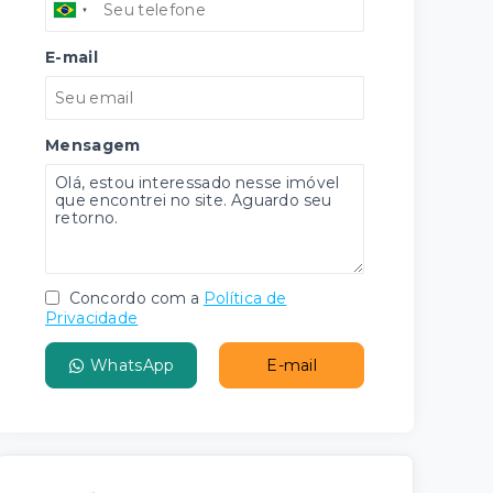
E-mail
Mensagem
Concordo com a
Política de
Privacidade
WhatsApp
E-mail