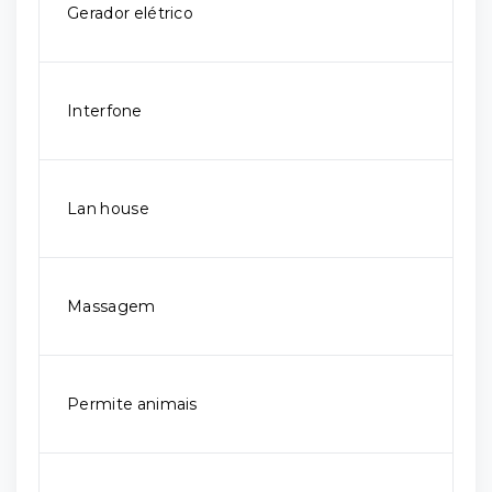
Gerador elétrico
Interfone
Lan house
Massagem
Permite animais