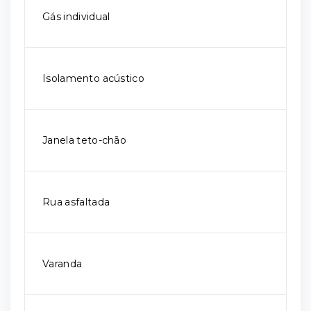
Gás individual
Isolamento acústico
Janela teto-chão
Rua asfaltada
Varanda