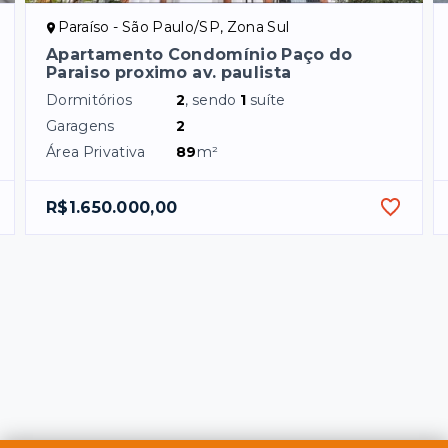
Paraíso - São Paulo/SP, Zona Sul
Apartamento Condomínio Paço do
Paraiso proximo av. paulista
Dormitórios
2
, sendo
1
suíte
Garagens
2
Área Privativa
89
m²
R$1.650.000,00