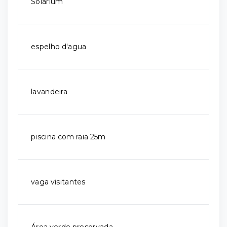
Solarium
espelho d'agua
lavandeira
piscina com raia 25m
vaga visitantes
Área verde preservada