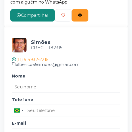
com alguém no WhatsApp:
Compartilhar
Simões
CRECI -
182315
(11) 9 4932-2215
alberico65simoes@gmail.com
Nome
Telefone
E-mail