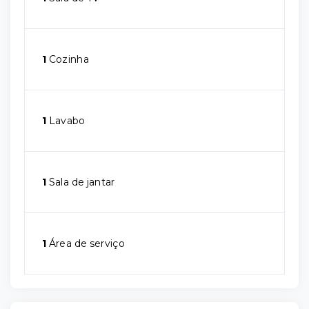
1
Cozinha
1
Lavabo
1
Sala de jantar
1
Área de serviço