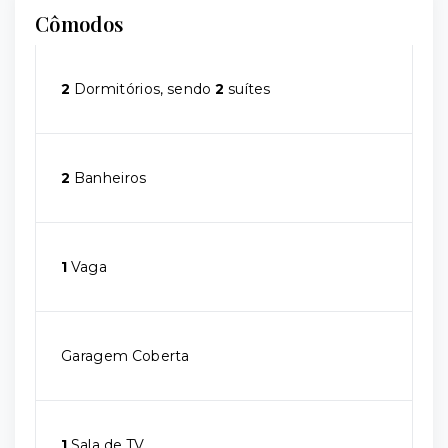
Cômodos
2
Dormitórios, sendo
2
suítes
2
Banheiros
1
Vaga
Garagem Coberta
1
Sala de TV