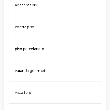
andar medio
contra piso
piso porcelanato
varanda gourmet
vista livre