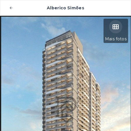
Alberico Simões
Mais fotos