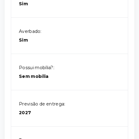
Sim
Averbado:
Sim
Possui mobília?:
Sem mobília
Previsão de entrega:
2027