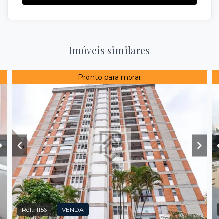
Imóveis similares
Pronto para morar
Ref.:
1156
VENDA