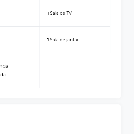
1
Sala de TV
1
Sala de jantar
ncia
ada