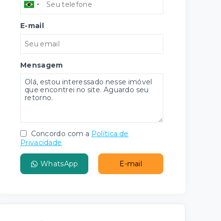
E-mail
Mensagem
Concordo com a
Política de
Privacidade
WhatsApp
E-mail