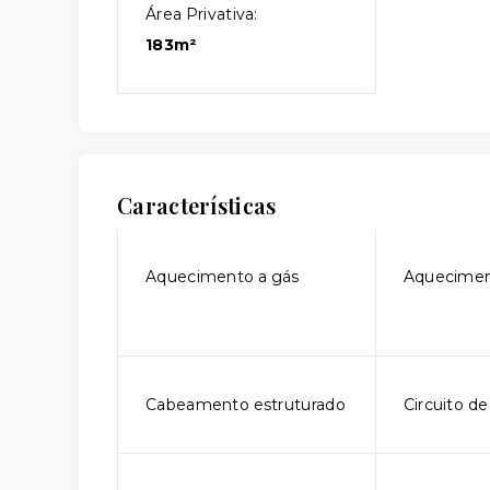
Área Privativa:
183m²
Características
Aquecimento a gás
Aquecimen
Cabeamento estruturado
Circuito d