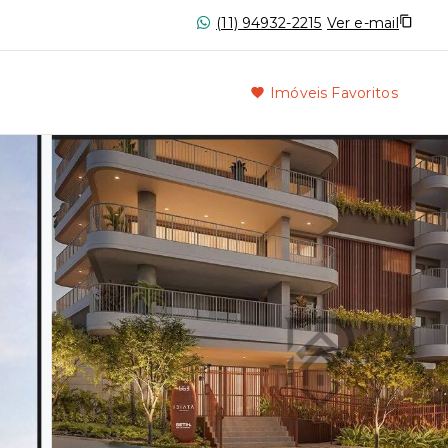
(11) 94932-2215
Ver e-mail
Imóveis Favoritos