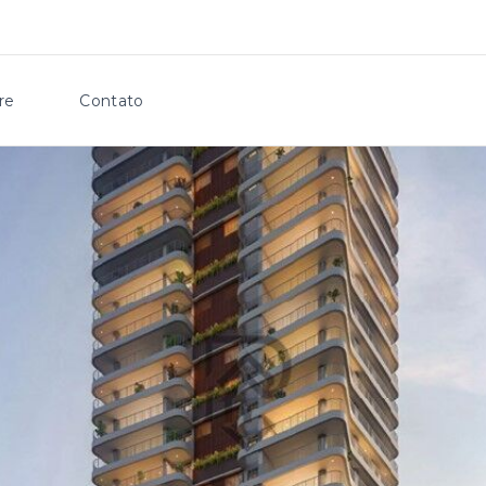
re
Contato