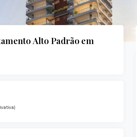
tamento Alto Padrão em
ivativa
)