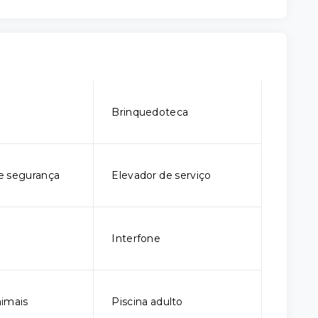
o
Brinquedoteca
e segurança
Elevador de serviço
Interfone
imais
Piscina adulto