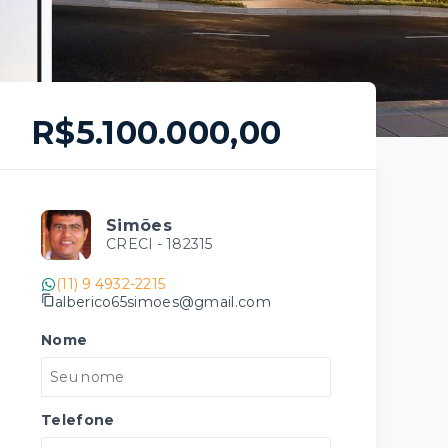
R$5.100.000,00
Simões
CRECI -
182315
(11) 9 4932-2215
alberico65simoes@gmail.com
Nome
Telefone