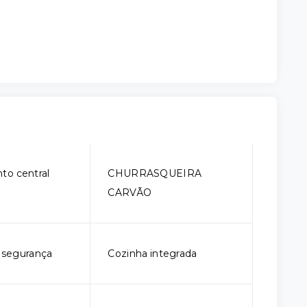
to central
CHURRASQUEIRA
CARVÃO
e segurança
Cozinha integrada