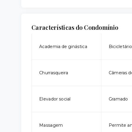
Características do Condomínio
Academia de ginástica
Bicicletári
Churrasqueira
Câmeras d
Elevador social
Gramado
Massagem
Permite an