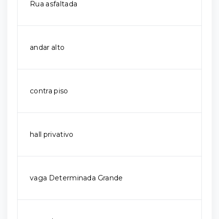
Rua asfaltada
andar alto
contra piso
hall privativo
vaga Determinada Grande