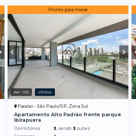
Pronto para morar
Ref.:
1155
VENDA
Paraíso - São Paulo/SP, Zona Sul
Apartamento Alto Padrão frente parque
ibirapuera
Dormitórios
3
, sendo
3
suítes