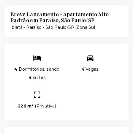
Breve Lançamento - apartamento Alto
Padrão em Paraíso, São Paulo/SP
Ibiatã -
Paraíso - São Paulo/SP, Zona Sul
4
Dormitórios, sendo
4 Vagas
4
suítes
226 m²
(
Privativa
)