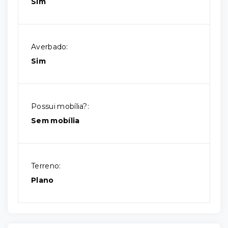
Sim
Averbado:
Sim
Possui mobília?:
Sem mobília
Terreno:
Plano