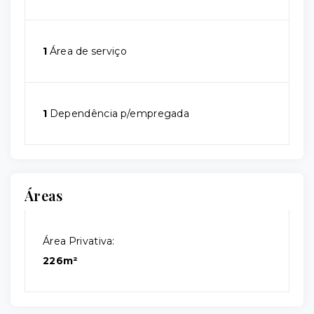
1
Área de serviço
1
Dependência p/empregada
Áreas
Área Privativa:
226m²