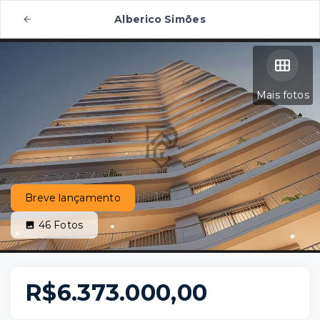
Alberico Simões
Mais fotos
Breve lançamento
46
Fotos
R$6.373.000,00