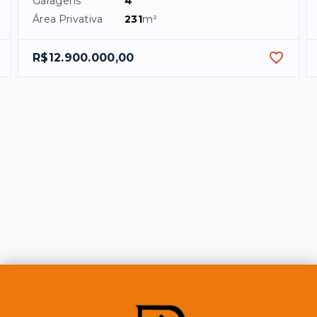
Garagens
4
Área Privativa
231
m²
R$12.900.000,00