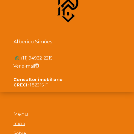
Alberico Simões
(11) 94932-2215
Ver e-mail
Consultor imobiliário
CRECI:
182315-F
Menu
Início
Sobre