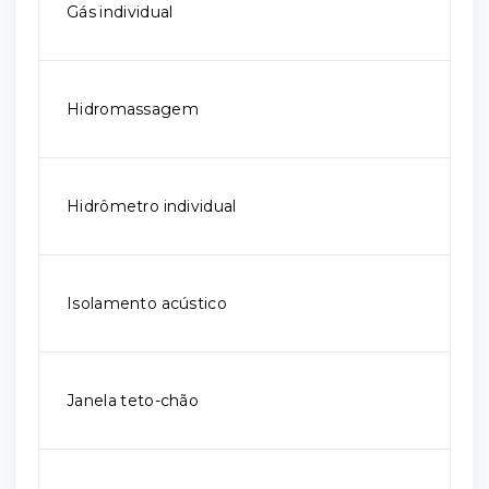
Gás individual
Hidromassagem
Hidrômetro individual
Isolamento acústico
Janela teto-chão