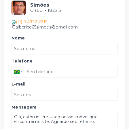
Simões
CRECI -
182315
(11) 9 4932-2215
alberico65simoes@gmail.com
Nome
Telefone
E-mail
Mensagem