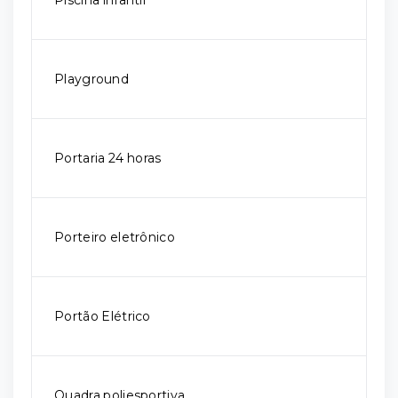
Piscina infantil
Playground
Portaria 24 horas
Porteiro eletrônico
Portão Elétrico
Quadra poliesportiva