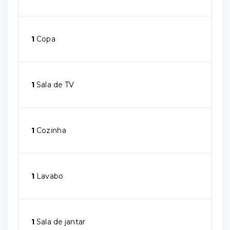
1
Copa
1
Sala de TV
1
Cozinha
1
Lavabo
1
Sala de jantar