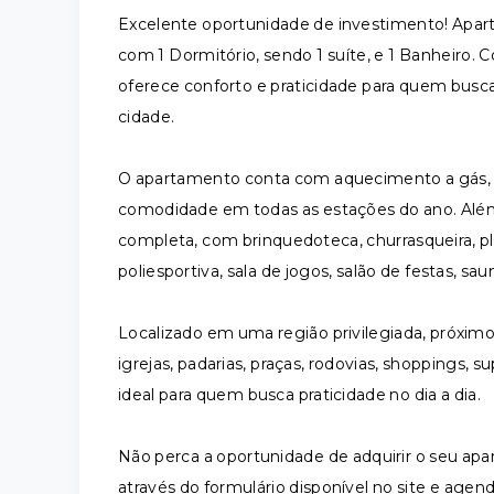
Excelente oportunidade de investimento! Apart
com 1 Dormitório, sendo 1 suíte, e 1 Banheiro.
oferece conforto e praticidade para quem busc
cidade.
O apartamento conta com aquecimento a gás, a
comodidade em todas as estações do ano. Além 
completa, com brinquedoteca, churrasqueira, pla
poliesportiva, sala de jogos, salão de festas, sau
Localizado em uma região privilegiada, próximo 
igrejas, padarias, praças, rodovias, shoppings, 
ideal para quem busca praticidade no dia a dia.
Não perca a oportunidade de adquirir o seu a
através do formulário disponível no site e age