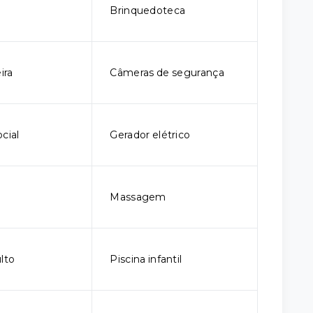
o
Brinquedoteca
ira
Câmeras de segurança
cial
Gerador elétrico
Massagem
lto
Piscina infantil