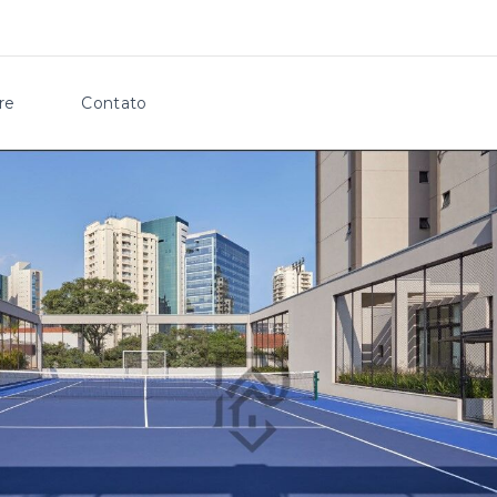
re
Contato