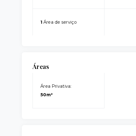
1
Área de serviço
Áreas
Área Privativa:
50m²