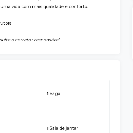
a uma vida com mais qualidade e conforto.
rutora
sulte o corretor responsável.
1
Vaga
1
Sala de jantar