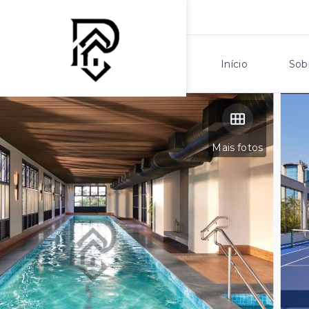
Início
Sob
Mais fotos