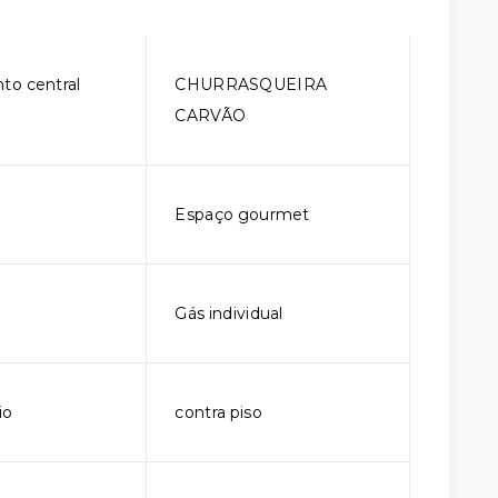
to central
CHURRASQUEIRA
CARVÃO
Espaço gourmet
l
Gás individual
io
contra piso