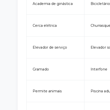
Academia de ginástica
Bicicletári
Cerca elétrica
Churrasque
Elevador de serviço
Elevador so
Gramado
Interfone
Permite animais
Piscina adu