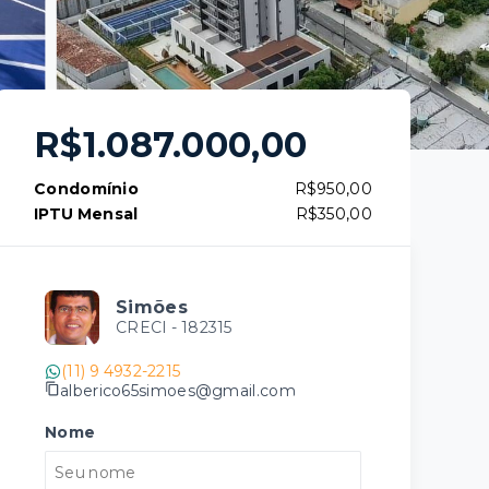
R$1.087.000,00
Condomínio
R$950,00
IPTU Mensal
R$350,00
Simões
CRECI -
182315
(11) 9 4932-2215
alberico65simoes@gmail.com
Nome