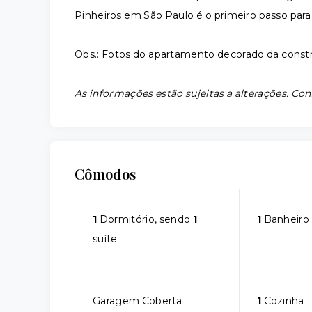
Pinheiros em São Paulo é o primeiro passo par
Obs.: Fotos do apartamento decorado da const
As informações estão sujeitas a alterações. Con
Cômodos
1
Dormitório, sendo
1
1
Banheiro
suíte
Garagem Coberta
1
Cozinha