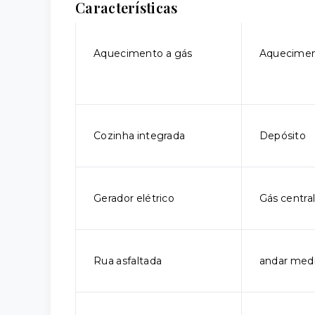
Características
Aquecimento a gás
Aquecimen
Cozinha integrada
Depósito
Gerador elétrico
Gás centra
Rua asfaltada
andar med