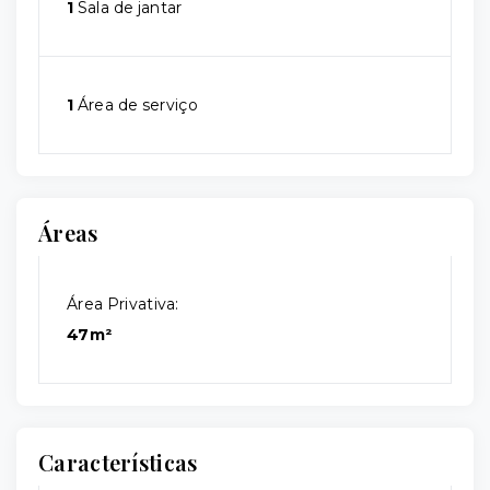
1
Sala de jantar
1
Área de serviço
Áreas
Área Privativa:
47m²
Características