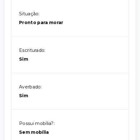
Situação:
Pronto para morar
Escriturado:
Sim
Averbado:
Sim
Possui mobília?:
Sem mobília