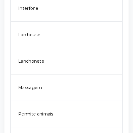
Interfone
Lan house
Lanchonete
Massagem
Permite animais