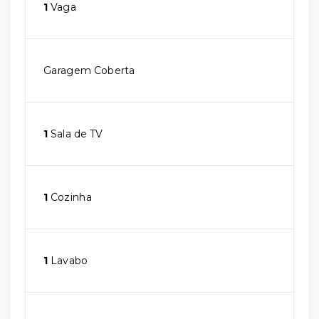
1
Vaga
Garagem Coberta
1
Sala de TV
1
Cozinha
1
Lavabo