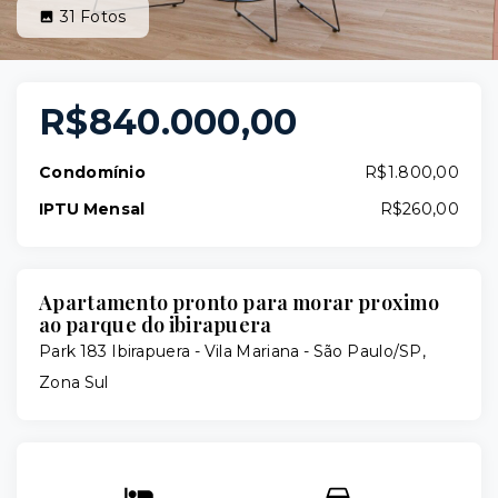
31
Fotos
R$840.000,00
Condomínio
R$1.800,00
IPTU Mensal
R$260,00
Apartamento pronto para morar proximo
ao parque do ibirapuera
Park 183 Ibirapuera -
Vila Mariana - São Paulo/SP,
Zona Sul