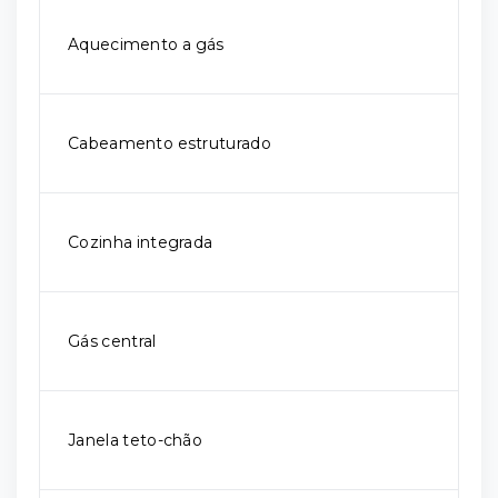
Aquecimento a gás
Cabeamento estruturado
Cozinha integrada
Gás central
Janela teto-chão