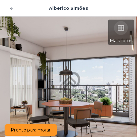
Alberico Simões
Mais fotos
Pronto para morar