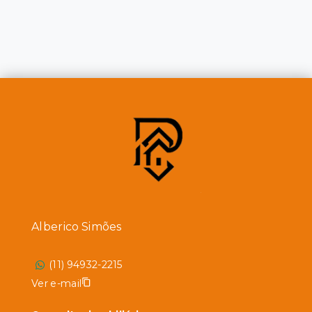
Alberico Simões
(11) 94932-2215
Ver e-mail