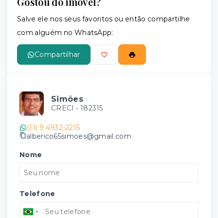
Gostou do imóvel?
Salve ele nos seus favoritos ou então compartilhe
com alguém no WhatsApp:
Compartilhar
Simões
CRECI -
182315
(11) 9 4932-2215
alberico65simoes@gmail.com
Nome
Telefone