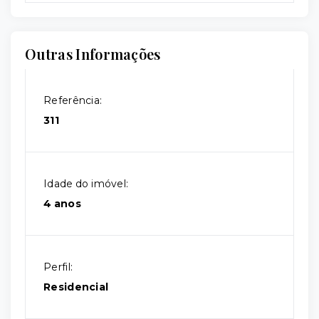
Outras Informações
Referência:
311
Idade do imóvel:
4 anos
Perfil:
Residencial