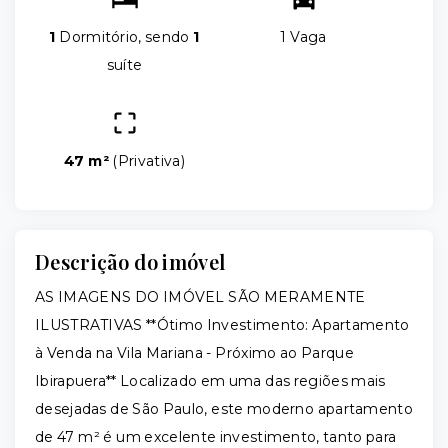
1
Dormitório, sendo
1
1 Vaga
suíte
47 m²
(
Privativa
)
Descrição do imóvel
AS IMAGENS DO IMÓVEL SÃO MERAMENTE
ILUSTRATIVAS **Ótimo Investimento: Apartamento
à Venda na Vila Mariana - Próximo ao Parque
Ibirapuera** Localizado em uma das regiões mais
desejadas de São Paulo, este moderno apartamento
de 47 m² é um excelente investimento, tanto para