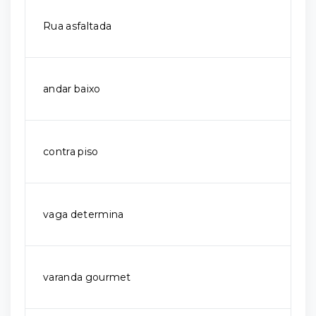
Rua asfaltada
andar baixo
contra piso
vaga determina
varanda gourmet