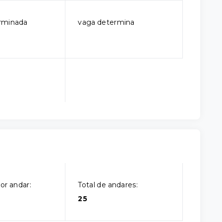
rminada
vaga determina
or andar:
Total de andares:
25