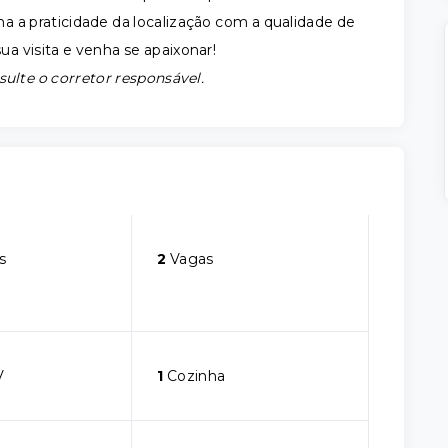
 a praticidade da localização com a qualidade de
a visita e venha se apaixonar!
sulte o corretor responsável.
s
2
Vagas
V
1
Cozinha