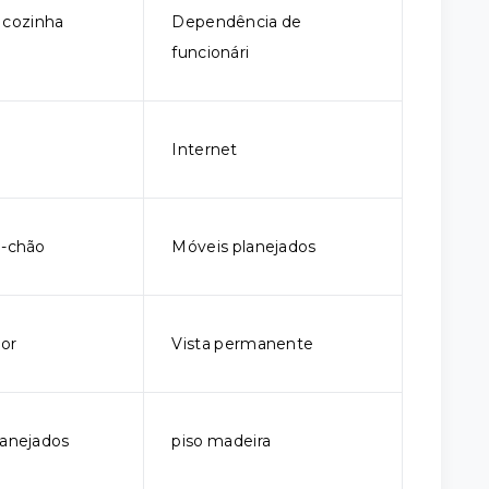
 cozinha
Dependência de
funcionári
Internet
o-chão
Móveis planejados
ior
Vista permanente
lanejados
piso madeira