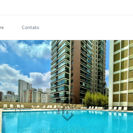
re
Contato