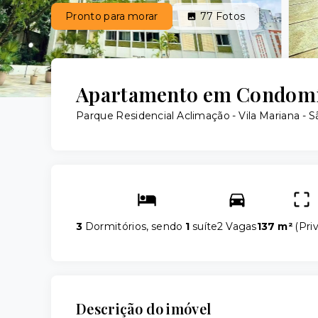
Pronto para morar
77
Fotos
Apartamento em Condomín
Parque Residencial Aclimação -
Vila Mariana - 
3
Dormitórios, sendo
1
suíte
2 Vagas
137 m²
(
Pri
Descrição do imóvel