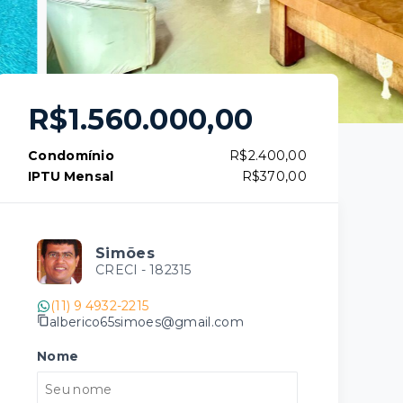
R$1.560.000,00
Condomínio
R$2.400,00
IPTU Mensal
R$370,00
Simões
CRECI -
182315
(11) 9 4932-2215
alberico65simoes@gmail.com
Nome