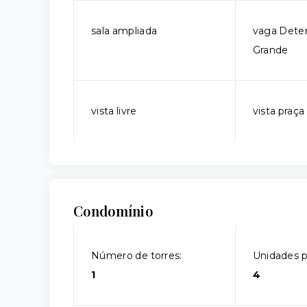
sala ampliada
vaga Dete
Grande
vista livre
vista praça
Condomínio
Número de torres:
Unidades p
1
4