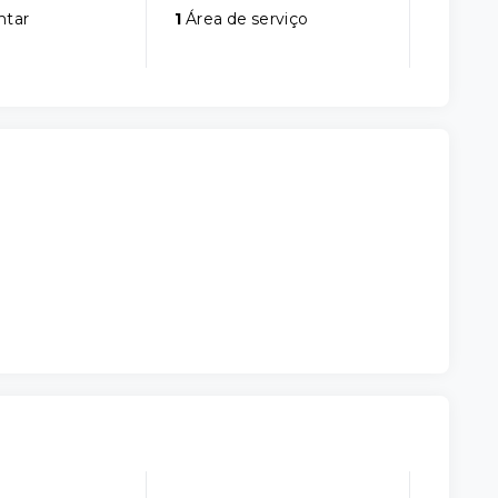
ntar
1
Área de serviço