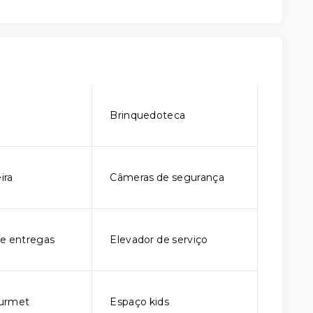
o
Brinquedoteca
ira
Câmeras de segurança
e entregas
Elevador de serviço
urmet
Espaço kids