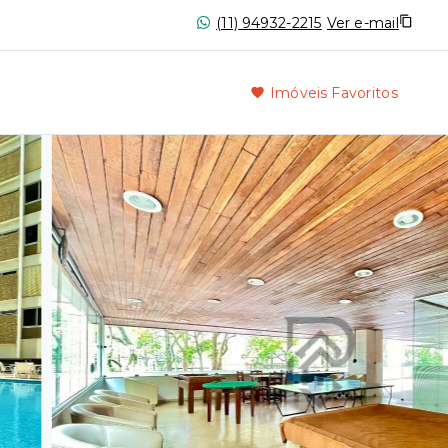
(11) 94932-2215
Ver e-mail
Imóveis Favoritos