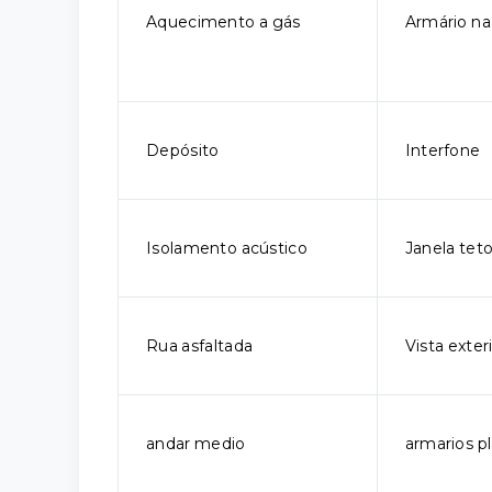
Aquecimento a gás
Armário na
Depósito
Interfone
Isolamento acústico
Janela tet
Rua asfaltada
Vista exter
andar medio
armarios p