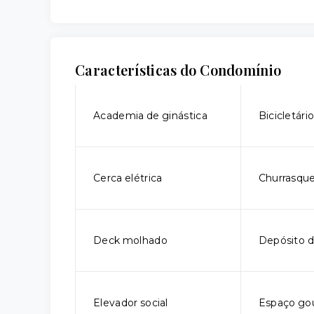
Características do Condomínio
Academia de ginástica
Bicicletári
Cerca elétrica
Churrasque
Deck molhado
Depósito d
Elevador social
Espaço go