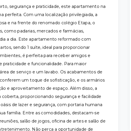
rto, segurança e praticidade, este apartamento na
 perfeita. Com uma localização privilegiada, a
sa e na frente do renomado colégio Etapa, o
os, como padarias, mercados e farmácias,
 dia a dia. Este apartamento reformado com
tos, sendo 1 suíte, ideal para proporcionar
ambientes, é perfeita para receber amigos e
 praticidade e funcionalidade. Para maior
rea de serviço e um lavabo. Os acabamentos de
, conferem um toque de sofisticação, e os armários
ão e aproveitamento de espaço. Além disso, a
coberta, proporcionando segurança e facilidade
 oásis de lazer e segurança, com portaria humana
 sua família. Entre as comodidades, destacam-se
reuniões, salão de jogos, oficina de artes e salão de
entretenimento. Não perca a oportunidade de