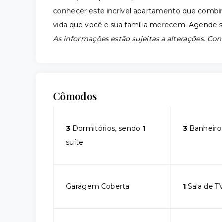
conhecer este incrível apartamento que combina
vida que você e sua família merecem. Agende su
As informações estão sujeitas a alterações. Con
Cômodos
3
Dormitórios, sendo
1
3
Banheiro
suíte
Garagem Coberta
1
Sala de T