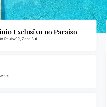
io Exclusivo no Paraíso
São Paulo/SP, Zona Sul
vativa
)