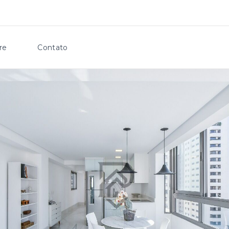
re
Contato