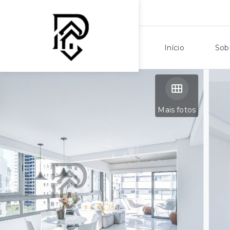
Início
Sob
Mais fotos