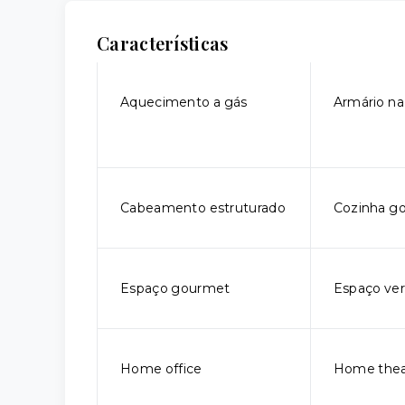
Características
Aquecimento a gás
Armário na
Cabeamento estruturado
Cozinha g
Espaço gourmet
Espaço ve
Home office
Home thea