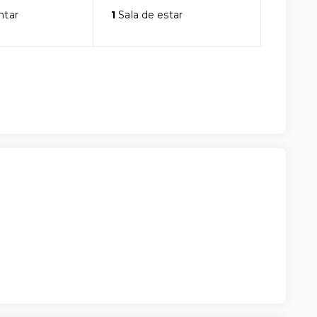
ntar
1
Sala de estar