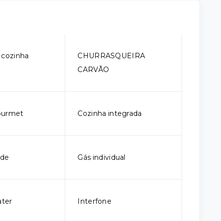
 cozinha
CHURRASQUEIRA
CARVÃO
ourmet
Cozinha integrada
rde
Gás individual
ter
Interfone