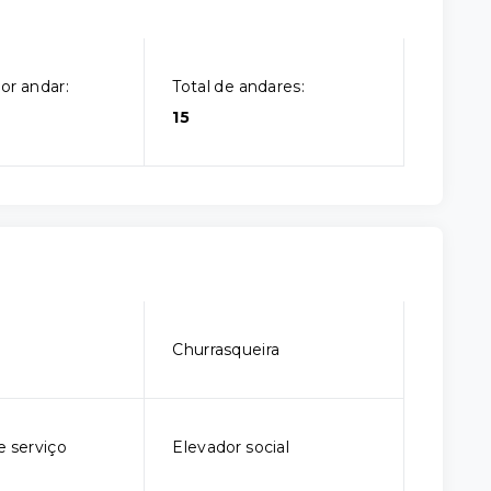
or andar:
Total de andares:
15
o
Churrasqueira
e serviço
Elevador social