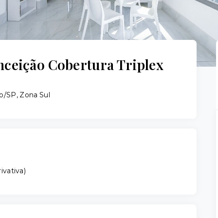
nceição Cobertura Triplex
o/SP, Zona Sul
ivativa
)