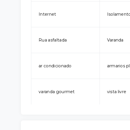
Internet
Isolamento
Rua asfaltada
Varanda
ar condicionado
armarios p
varanda gourmet
vista livre