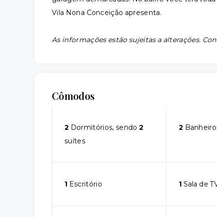
Vila Nona Conceição apresenta.
As informações estão sujeitas a alterações. Con
Cômodos
2
Dormitórios, sendo
2
2
Banheiro
suítes
1
Escritório
1
Sala de T