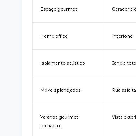
Espaço gourmet
Gerador elé
Home office
Interfone
Isolamento acústico
Janela tet
Móveis planejados
Rua asfalt
Varanda gourmet
Vista exter
fechada c