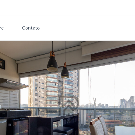
re
Contato