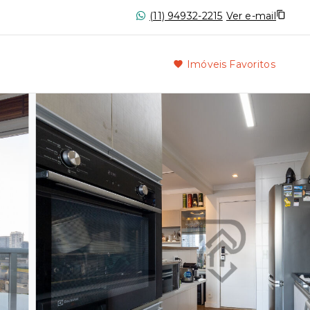
(11) 94932-2215
Ver e-mail
Imóveis Favoritos