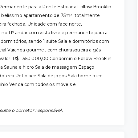
Permanente para a Ponte Estaiada Follow Brooklin
e belíssimo apartamento de 75m², totalmente
ira fechada. Unidade com face norte,
 no 11º andar com vista livre e permanente para a
dormitórios, sendo 1 suíte Sala e dormitórios com
cial Varanda gourmet com churrasqueira a gás
a Valor: R$ 1.550.000,00 Condomínio Follow Brooklin
ida Sauna e hidro Sala de massagem Espaço
oteca Pet place Sala de jogos Sala home o ice
ínio Venda com todos os móveis e
sulte o corretor responsável.