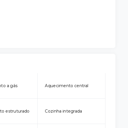
to a gás
Aquecimento central
o estruturado
Cozinha integrada