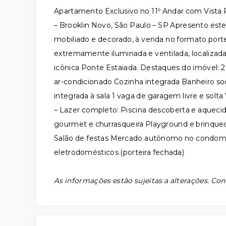
Apartamento Exclusivo no 11º Andar com Vista 
– Brooklin Novo, São Paulo – SP Apresento est
mobiliado e decorado, à venda no formato porte
extremamente iluminada e ventilada, localizada
icônica Ponte Estaiada. Destaques do imóvel: 2 
ar-condicionado Cozinha integrada Banheiro so
integrada à sala 1 vaga de garagem livre e solt
– Lazer completo: Piscina descoberta e aquec
gourmet e churrasqueira Playground e brinqued
Salão de festas Mercado autônomo no condom
eletrodomésticos (porteira fechada)
As informações estão sujeitas a alterações. Con