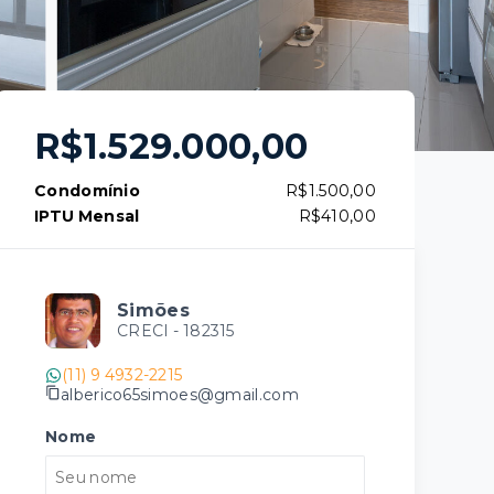
R$1.529.000,00
Condomínio
R$1.500,00
IPTU Mensal
R$410,00
Simões
CRECI -
182315
(11) 9 4932-2215
alberico65simoes@gmail.com
Nome