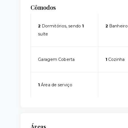
Cômodos
2
Dormitórios, sendo
1
2
Banheiro
suíte
Garagem Coberta
1
Cozinha
1
Área de serviço
Áreas