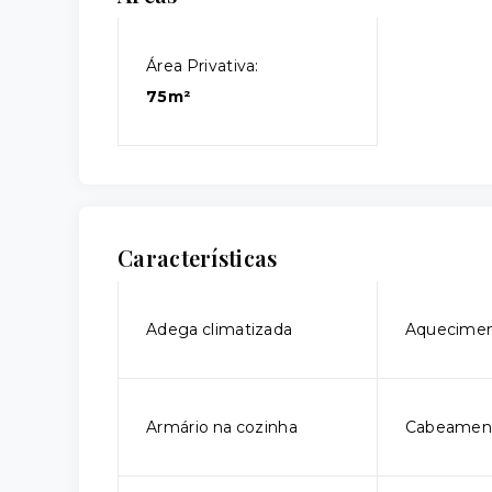
Área Privativa:
75m²
Características
Adega climatizada
Aquecimen
Armário na cozinha
Cabeament