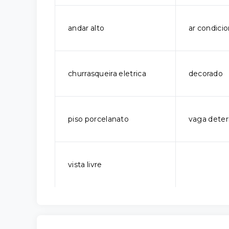
andar alto
ar condici
churrasqueira eletrica
decorado
piso porcelanato
vaga dete
vista livre