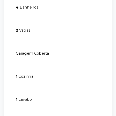
4
Banheiros
2
Vagas
Garagem Coberta
1
Cozinha
1
Lavabo