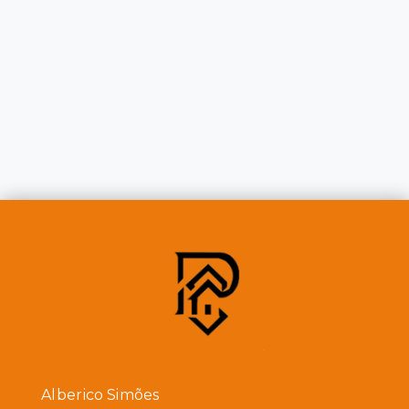
Alberico Simões