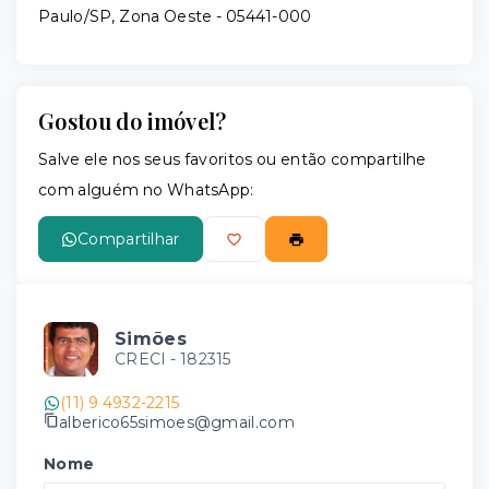
Paulo/SP, Zona Oeste
- 05441-000
Gostou do imóvel?
Salve ele nos seus favoritos ou então compartilhe
com alguém no WhatsApp:
Compartilhar
Simões
CRECI -
182315
(11) 9 4932-2215
alberico65simoes@gmail.com
Nome