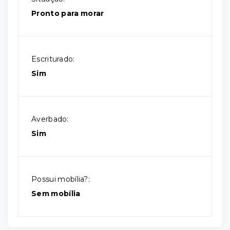
Pronto para morar
Escriturado:
Sim
Averbado:
Sim
Possui mobília?:
Sem mobília