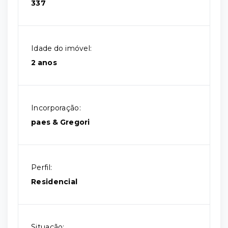
337
Idade do imóvel:
2 anos
Incorporação:
paes & Gregori
Perfil:
Residencial
Situação: