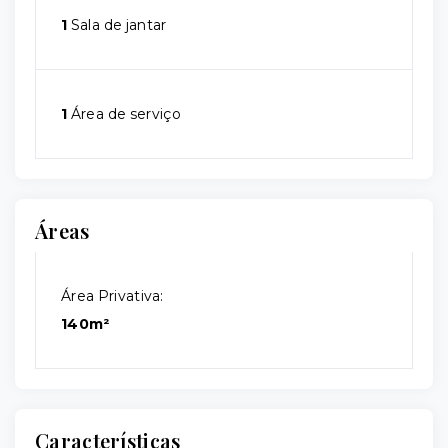
1
Sala de jantar
1
Área de serviço
Áreas
Área Privativa:
140m²
Características