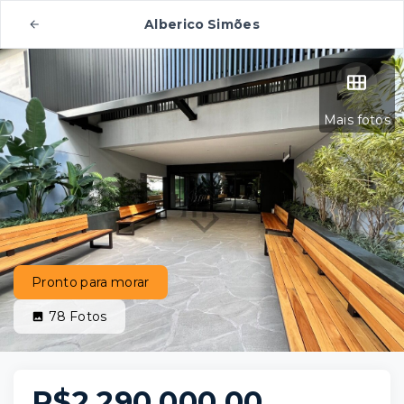
Alberico Simões
Mais fotos
Pronto para morar
78
Fotos
R$2.290.000,00