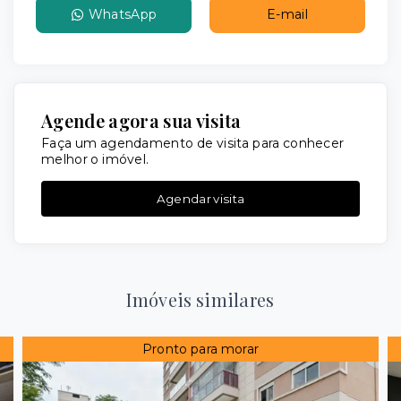
WhatsApp
E-mail
Agende agora sua visita
Faça um agendamento de visita para conhecer
melhor o imóvel.
Agendar visita
Imóveis similares
Pronto para morar