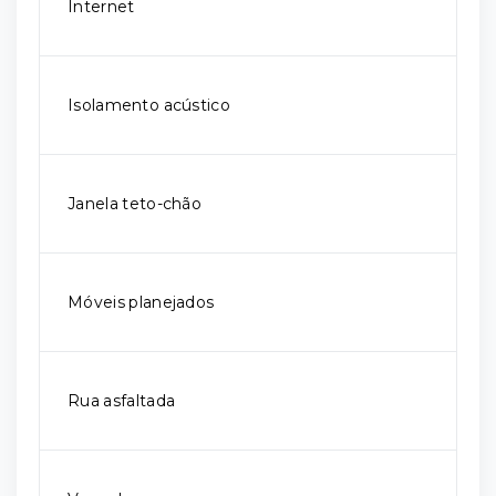
Internet
Isolamento acústico
Janela teto-chão
Móveis planejados
Rua asfaltada