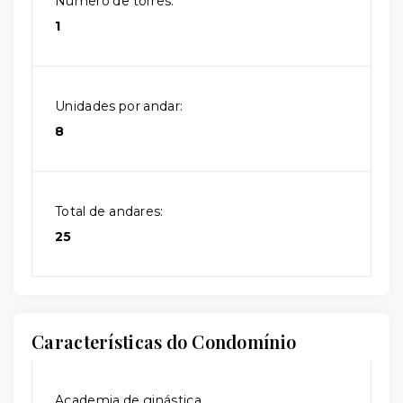
Número de torres:
1
Unidades por andar:
8
Total de andares:
25
Características do Condomínio
Academia de ginástica