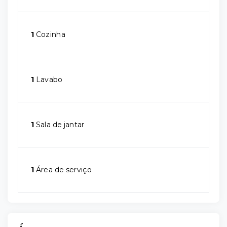
1
Cozinha
1
Lavabo
1
Sala de jantar
1
Área de serviço