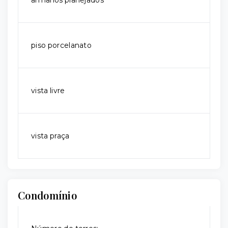
armarios planejados
piso porcelanato
vista livre
vista praça
Condomínio