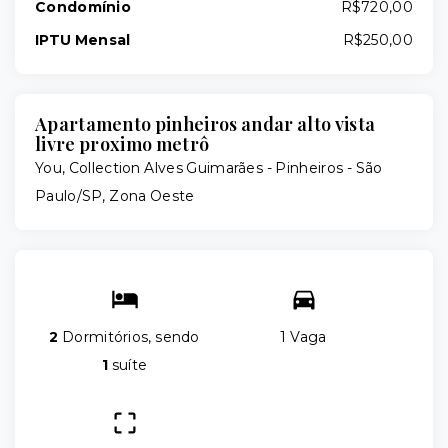
Condomínio
R$720,00
IPTU Mensal
R$250,00
Apartamento pinheiros andar alto vista
livre proximo metrô
You, Collection Alves Guimarães -
Pinheiros - São
Paulo/SP, Zona Oeste
2
Dormitórios, sendo
1 Vaga
1
suíte