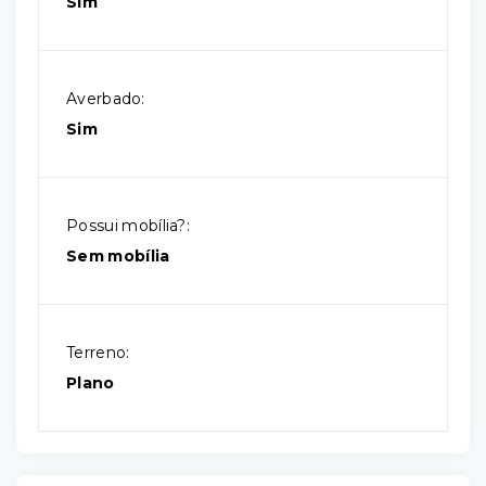
Sim
Averbado:
Sim
Possui mobília?:
Sem mobília
Terreno:
Plano