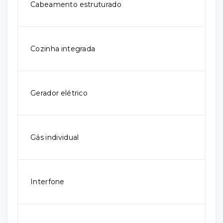
Cabeamento estruturado
Cozinha integrada
Gerador elétrico
Gás individual
Interfone