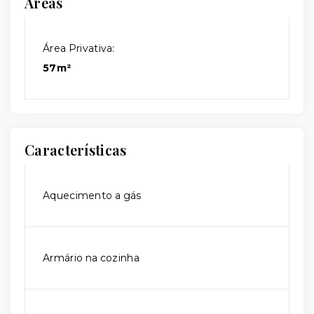
Áreas
Área Privativa:
57m²
Características
Aquecimento a gás
Armário na cozinha