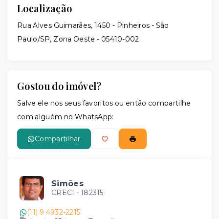
Localização
Rua Alves Guimarães, 1450 - Pinheiros - São
Paulo/SP, Zona Oeste
- 05410-002
Gostou do imóvel?
Salve ele nos seus favoritos ou então compartilhe
com alguém no WhatsApp:
Compartilhar
Simões
CRECI -
182315
(11) 9 4932-2215