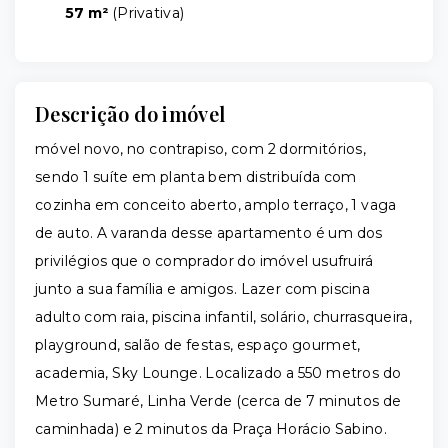
57 m²
(
Privativa
)
Descrição do imóvel
móvel novo, no contrapiso, com 2 dormitórios,
sendo 1 suíte em planta bem distribuída com
cozinha em conceito aberto, amplo terraço, 1 vaga
de auto. A varanda desse apartamento é um dos
privilégios que o comprador do imóvel usufruirá
junto a sua família e amigos. Lazer com piscina
adulto com raia, piscina infantil, solário, churrasqueira,
playground, salão de festas, espaço gourmet,
academia, Sky Lounge. Localizado a 550 metros do
Metro Sumaré, Linha Verde (cerca de 7 minutos de
caminhada) e 2 minutos da Praça Horácio Sabino.