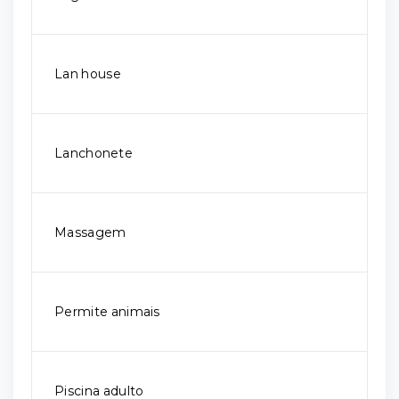
Lan house
Lanchonete
Massagem
Permite animais
Piscina adulto