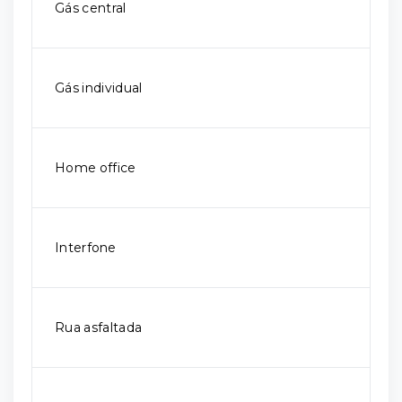
Gás central
Gás individual
Home office
Interfone
Rua asfaltada