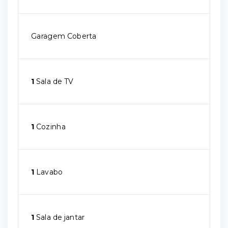
Garagem Coberta
1
Sala de TV
1
Cozinha
1
Lavabo
1
Sala de jantar