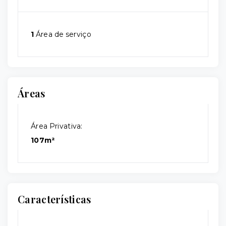
1
Área de serviço
Áreas
Área Privativa:
107m²
Características