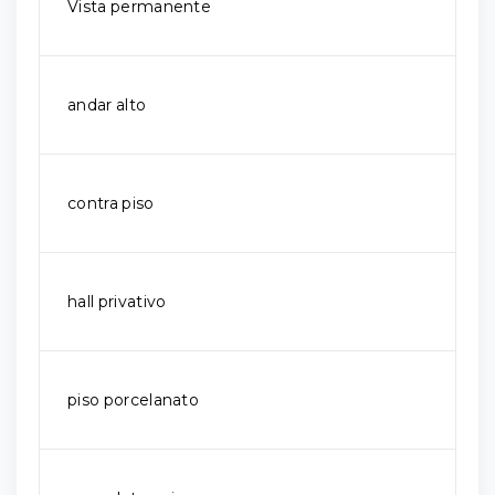
Vista permanente
andar alto
contra piso
hall privativo
piso porcelanato