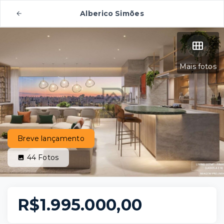
Alberico Simões
Mais fotos
Breve lançamento
44
Fotos
R$1.995.000,00