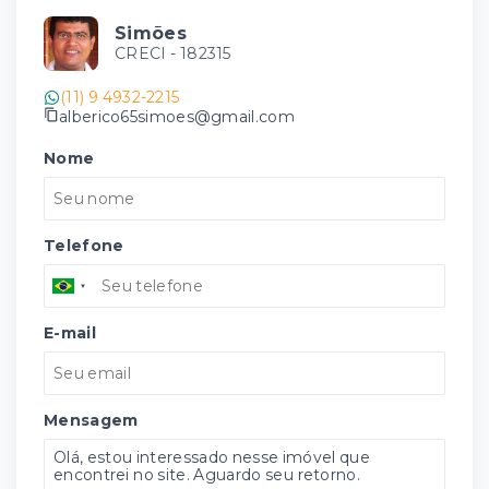
Simões
CRECI -
182315
(11) 9 4932-2215
alberico65simoes@gmail.com
Nome
Telefone
E-mail
Mensagem