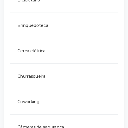
Bicicletário
Brinquedoteca
Cerca elétrica
Churrasqueira
Coworking
Câmeras de segurança