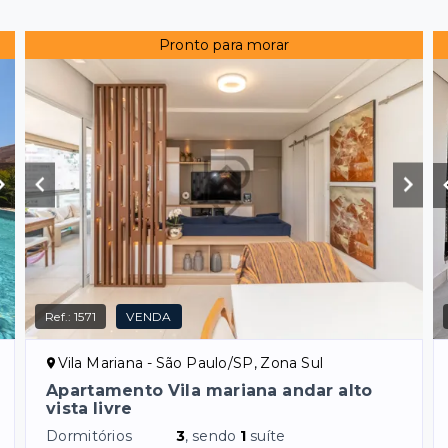
Pronto para morar
Ref.:
1571
VENDA
Vila Mariana - São Paulo/SP, Zona Sul
Apartamento Vila mariana andar alto
vista livre
Dormitórios
3
, sendo
1
suíte