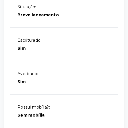
Situação:
Breve lançamento
Escriturado:
Sim
Averbado:
Sim
Possui mobília?:
Sem mobília