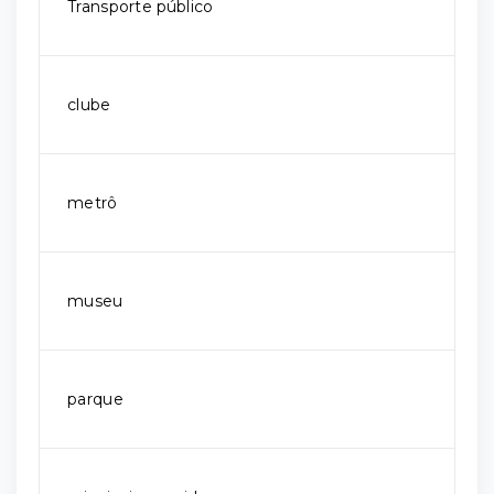
Transporte público
clube
metrô
museu
parque