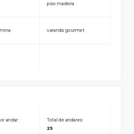
piso madeira
rmina
varanda gourmet
or andar:
Total de andares:
25