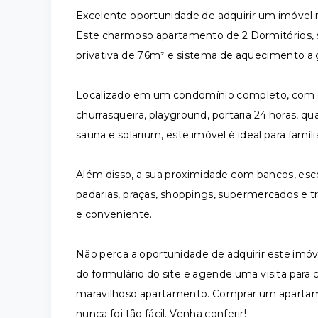
Excelente oportunidade de adquirir um imóvel n
Este charmoso apartamento de 2 Dormitórios, s
privativa de 76m² e sistema de aquecimento a 
Localizado em um condomínio completo, com d
churrasqueira, playground, portaria 24 horas, qua
sauna e solarium, este imóvel é ideal para famíl
Além disso, a sua proximidade com bancos, escola
padarias, praças, shoppings, supermercados e tra
e conveniente.
Não perca a oportunidade de adquirir este imó
do formulário do site e agende uma visita para
maravilhoso apartamento. Comprar um apartam
nunca foi tão fácil. Venha conferir!