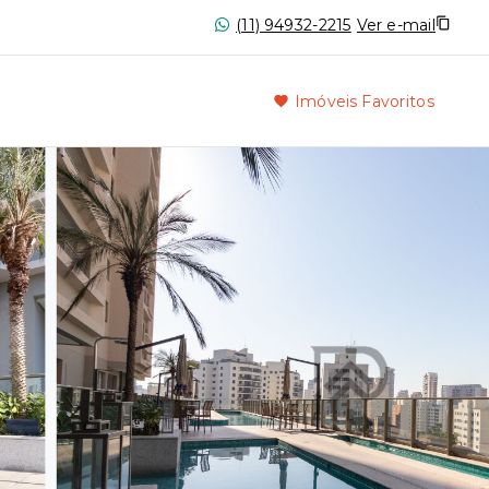
(11) 94932-2215
Ver e-mail
Imóveis Favoritos