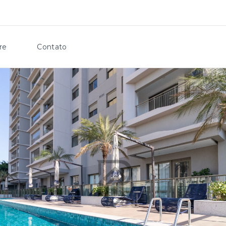
re
Contato