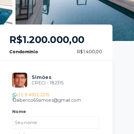
R$1.200.000,00
Condomínio
R$1.400,00
Simões
CRECI -
182315
(11) 9 4932-2215
alberico65simoes@gmail.com
Nome