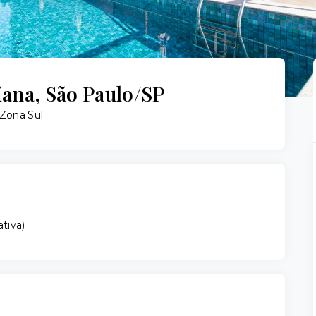
ana, São Paulo/SP
 Zona Sul
ativa
)