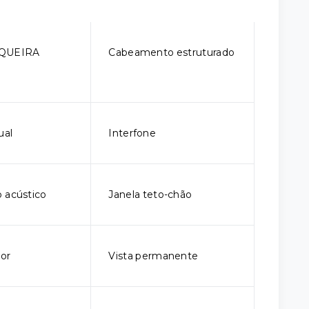
QUEIRA
Cabeamento estruturado
ual
Interfone
 acústico
Janela teto-chão
ior
Vista permanente