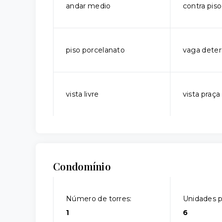
andar medio
contra piso
piso porcelanato
vaga dete
vista livre
vista praça
Condomínio
Número de torres:
Unidades p
1
6