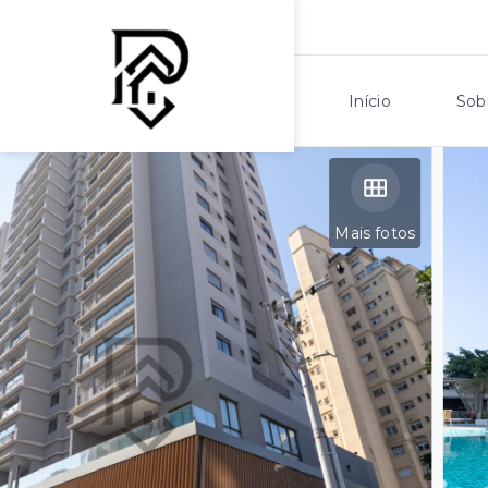
Início
Sob
Mais fotos