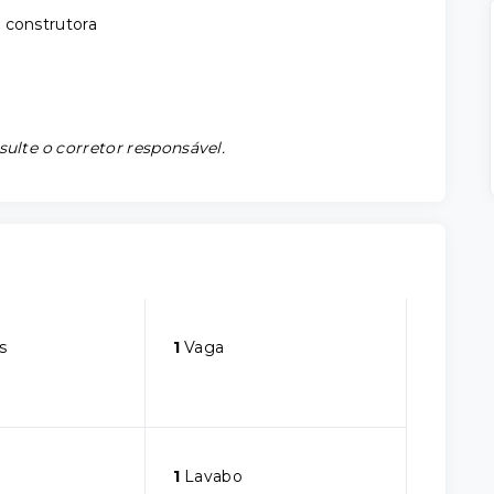
 construtora
sulte o corretor responsável.
s
1
Vaga
1
Lavabo