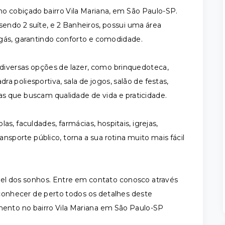
o cobiçado bairro Vila Mariana, em São Paulo-SP.
endo 2 suíte, e 2 Banheiros, possui uma área
gás, garantindo conforto e comodidade.
iversas opções de lazer, como brinquedoteca,
dra poliesportiva, sala de jogos, salão de festas,
ias que buscam qualidade de vida e praticidade.
s, faculdades, farmácias, hospitais, igrejas,
nsporte público, torna a sua rotina muito mais fácil
vel dos sonhos. Entre em contato conosco através
 conhecer de perto todos os detalhes deste
ento no bairro Vila Mariana em São Paulo-SP