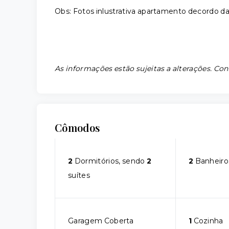
Obs: Fotos inlustrativa apartamento decordo da
As informações estão sujeitas a alterações. Con
Cômodos
2
Dormitórios, sendo
2
2
Banheiro
suítes
Garagem Coberta
1
Cozinha