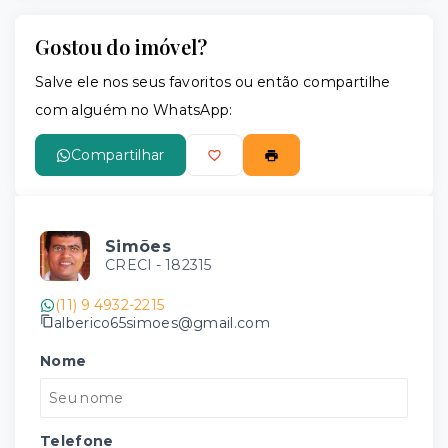
Gostou do imóvel?
Salve ele nos seus favoritos ou então compartilhe
com alguém no WhatsApp:
Compartilhar
Simões
CRECI -
182315
(11) 9 4932-2215
alberico65simoes@gmail.com
Nome
Telefone