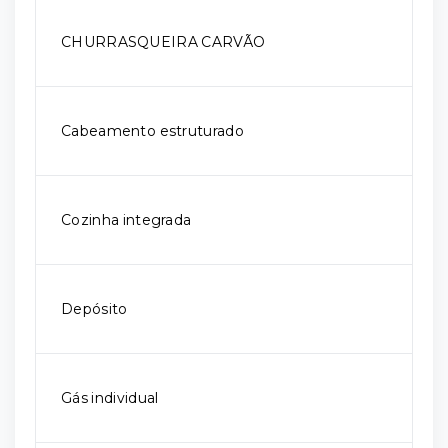
CHURRASQUEIRA CARVÃO
Cabeamento estruturado
Cozinha integrada
Depósito
Gás individual