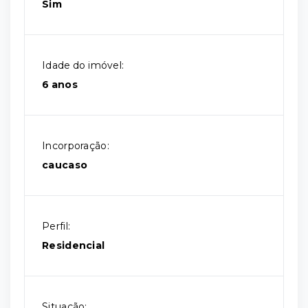
Sim
Idade do imóvel:
6 anos
Incorporação:
caucaso
Perfil:
Residencial
Situação: