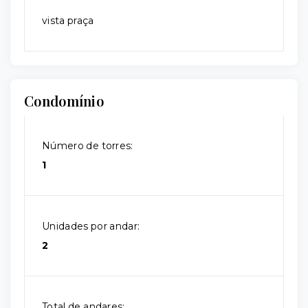
vista praça
Condomínio
Número de torres:
1
Unidades por andar:
2
Total de andares: