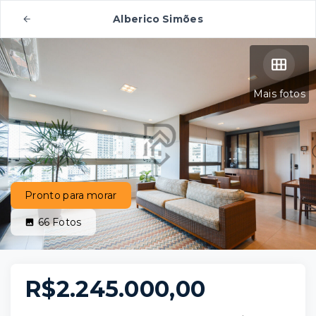
Alberico Simões
Mais fotos
Pronto para morar
66
Fotos
R$2.245.000,00