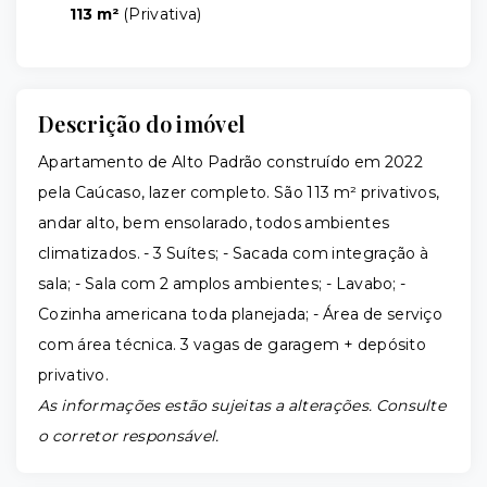
113 m²
(
Privativa
)
Descrição do imóvel
Apartamento de Alto Padrão construído em 2022
pela Caúcaso, lazer completo. São 113 m² privativos,
andar alto, bem ensolarado, todos ambientes
climatizados. - 3 Suítes; - Sacada com integração à
sala; - Sala com 2 amplos ambientes; - Lavabo; -
Cozinha americana toda planejada; - Área de serviço
com área técnica. 3 vagas de garagem + depósito
privativo.
As informações estão sujeitas a alterações. Consulte
o corretor responsável.