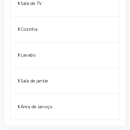
1
Sala de TV
1
Cozinha
1
Lavabo
1
Sala de jantar
1
Área de serviço