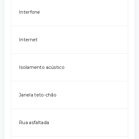
Interfone
Internet
Isolamento acústico
Janela teto-chão
Rua asfaltada