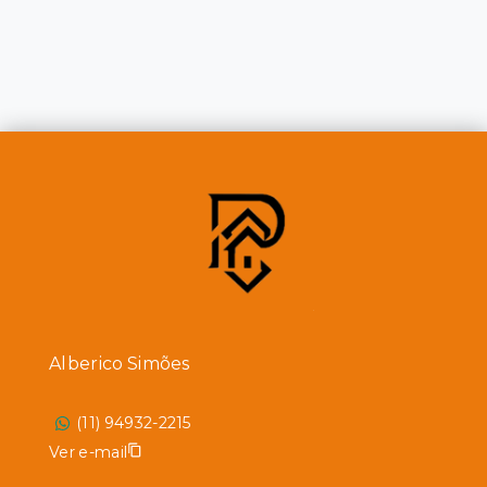
Alberico Simões
(11) 94932-2215
Ver e-mail