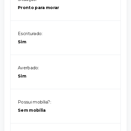
Pronto para morar
Escriturado:
Sim
Averbado:
Sim
Possui mobília?:
Sem mobília