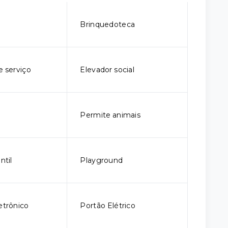
o
Brinquedoteca
e serviço
Elevador social
m
Permite animais
ntil
Playground
etrônico
Portão Elétrico