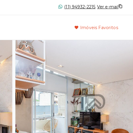
(11) 94932-2215
Ver e-mail
Imóveis Favoritos