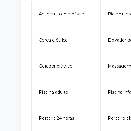
Academia de ginástica
Bicicletári
Cerca elétrica
Elevador d
Gerador elétrico
Massage
Piscina adulto
Piscina infa
Portaria 24 horas
Porteiro el