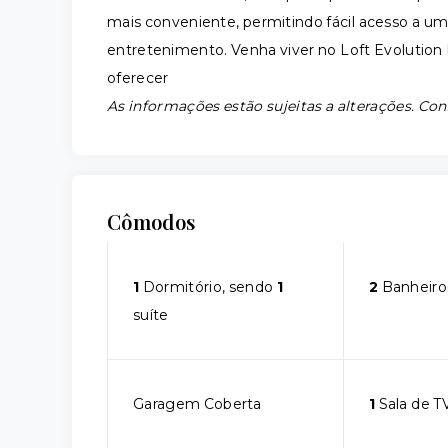
mais conveniente, permitindo fácil acesso a uma
entretenimento. Venha viver no Loft Evolution 
oferecer
As informações estão sujeitas a alterações. Con
Cômodos
1
Dormitório, sendo
1
2
Banheiro
suíte
Garagem Coberta
1
Sala de T