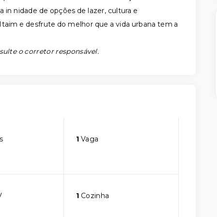
 in nidade de opções de lazer, cultura e
Itaim e desfrute do melhor que a vida urbana tem a
sulte o corretor responsável.
s
1
Vaga
V
1
Cozinha