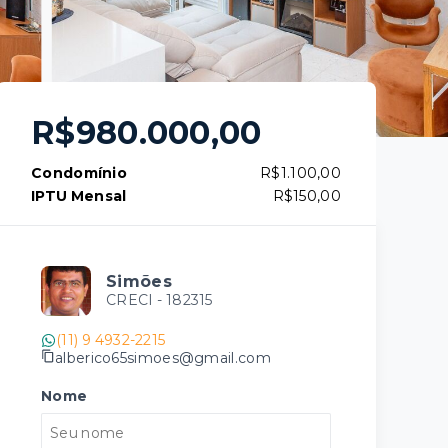
R$980.000,00
Condomínio
R$1.100,00
IPTU Mensal
R$150,00
Simões
CRECI -
182315
(11) 9 4932-2215
alberico65simoes@gmail.com
Nome