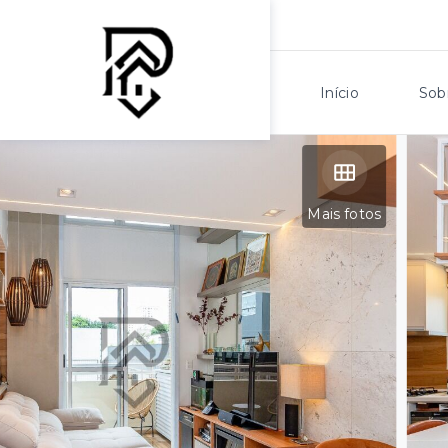
Início
Sob
Mais fotos