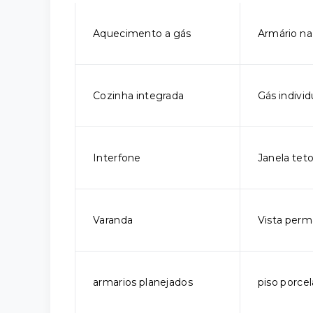
Aquecimento a gás
Armário na
Cozinha integrada
Gás individ
Interfone
Janela tet
Varanda
Vista per
armarios planejados
piso porce