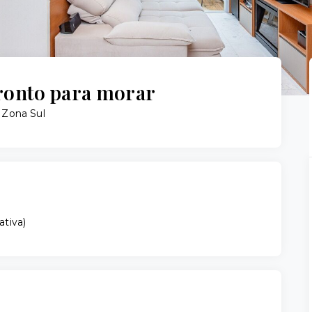
ronto para morar
, Zona Sul
ativa
)