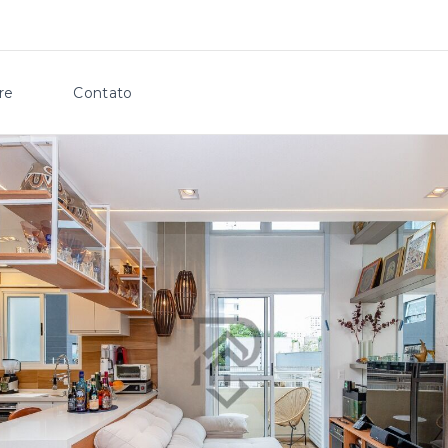
re
Contato