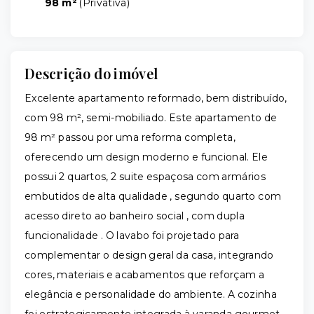
98 m²
(
Privativa
)
Descrição do imóvel
Excelente apartamento reformado, bem distribuído,
com 98 m², semi-mobiliado. Este apartamento de
98 m² passou por uma reforma completa,
oferecendo um design moderno e funcional. Ele
possui 2 quartos, 2 suite espaçosa com armários
embutidos de alta qualidade , segundo quarto com
acesso direto ao banheiro social , com dupla
funcionalidade . O lavabo foi projetado para
complementar o design geral da casa, integrando
cores, materiais e acabamentos que reforçam a
elegância e personalidade do ambiente. A cozinha
foi estrategicamente integrada à varanda gourmet,