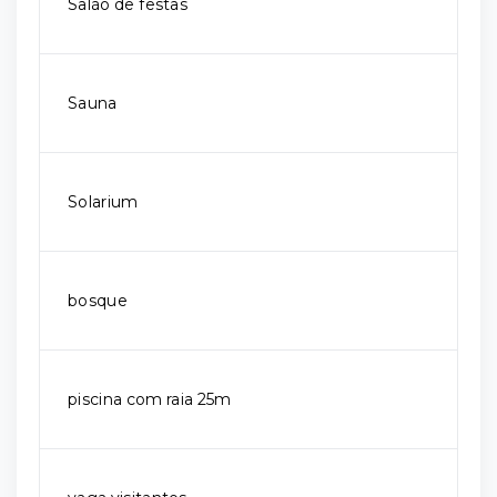
Salão de festas
Sauna
Solarium
bosque
piscina com raia 25m