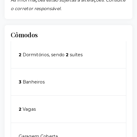
o corretor responsável.
Cômodos
2
Dormitórios, sendo
2
suítes
3
Banheiros
2
Vagas
Garagem Coberta