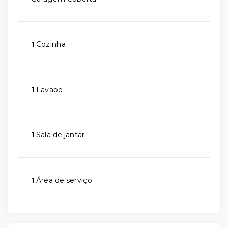
1
Cozinha
1
Lavabo
1
Sala de jantar
1
Área de serviço