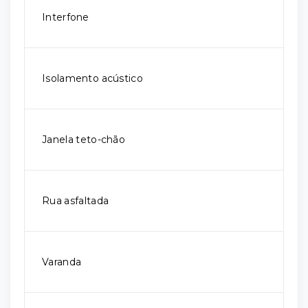
Interfone
Isolamento acústico
Janela teto-chão
Rua asfaltada
Varanda