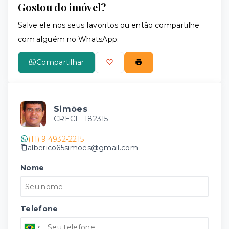
Gostou do imóvel?
Salve ele nos seus favoritos ou então compartilhe
com alguém no WhatsApp:
Compartilhar
Simões
CRECI -
182315
(11) 9 4932-2215
alberico65simoes@gmail.com
Nome
Telefone