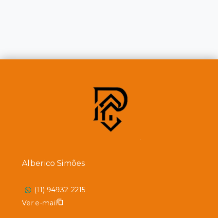
Alberico Simões
(11) 94932-2215
Ver e-mail