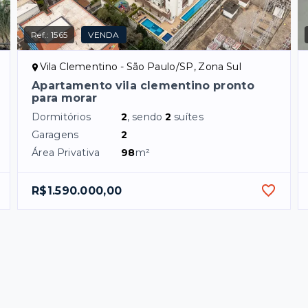
Ref.:
1565
VENDA
Vila Clementino - São Paulo/SP, Zona Sul
Apartamento vila clementino pronto
para morar
Dormitórios
2
, sendo
2
suítes
Garagens
2
Área Privativa
98
m²
R$1.590.000,00