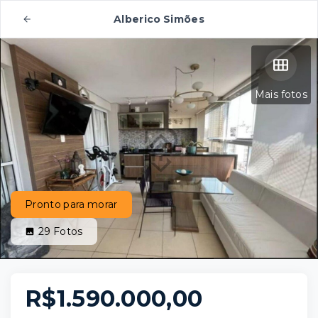
Alberico Simões
Mais fotos
Pronto para morar
29
Fotos
R$1.590.000,00