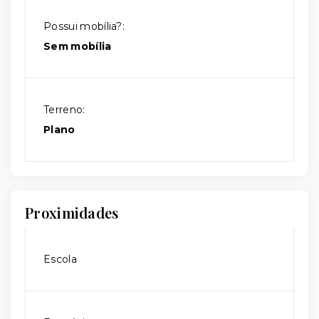
Possui mobília?:
Sem mobília
Terreno:
Plano
Proximidades
Escola