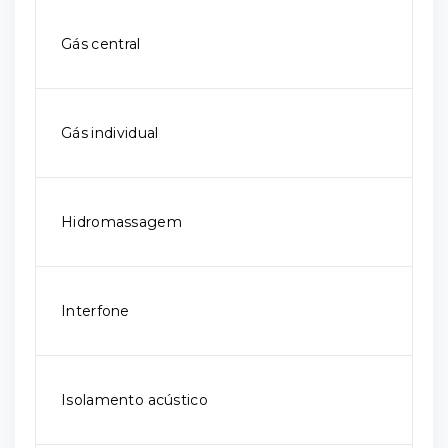
Gás central
Gás individual
Hidromassagem
Interfone
Isolamento acústico