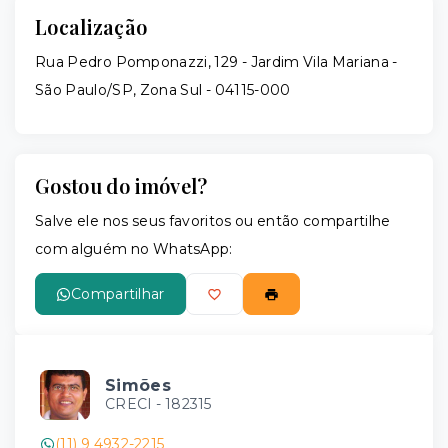
Localização
Rua Pedro Pomponazzi, 129 - Jardim Vila Mariana -
São Paulo/SP, Zona Sul
- 04115-000
Gostou do imóvel?
Salve ele nos seus favoritos ou então compartilhe
com alguém no WhatsApp:
Compartilhar
Simões
CRECI -
182315
(11) 9 4932-2215