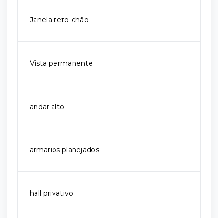
Janela teto-chão
Vista permanente
andar alto
armarios planejados
hall privativo