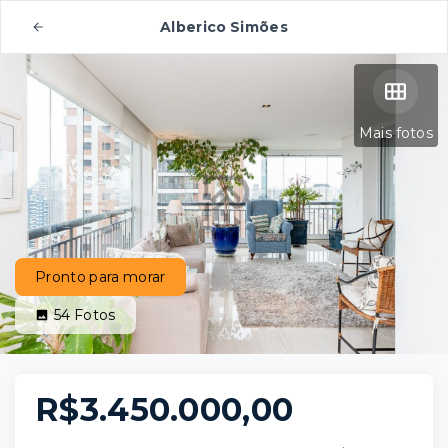
Alberico Simões
Mais fotos
Pronto para morar
54
Fotos
R$3.450.000,00