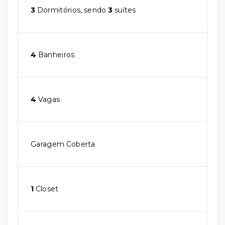
3
Dormitórios, sendo
3
suítes
4
Banheiros
4
Vagas
Garagem Coberta
1
Closet