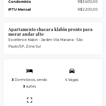
Condomínio
R$3.600,00
IPTU Mensal
R$2.200,00
Apartamento chacara klabin pronto para
morar andar alto
Excellence Klabin -
Jardim Vila Mariana - São
Paulo/SP, Zona Sul
3
Dormitórios, sendo
4 Vagas
3
suítes