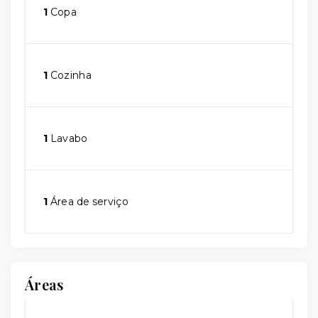
1
Copa
1
Cozinha
1
Lavabo
1
Área de serviço
Áreas