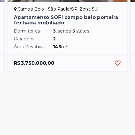
Campo Belo - São Paulo/SP, Zona Sul
Apartamento SOFI campo belo porteira
fechada mobiliado
Dormitórios
3
, sendo
3
suítes
Garagens
2
Área Privativa
143
m²
R$3.750.000,00