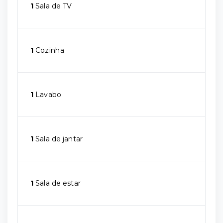
1
Sala de TV
1
Cozinha
1
Lavabo
1
Sala de jantar
1
Sala de estar