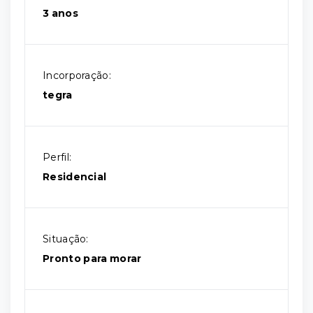
3 anos
Incorporação:
tegra
Perfil:
Residencial
Situação:
Pronto para morar