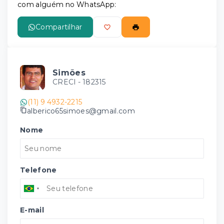
com alguém no WhatsApp:
Compartilhar
Simões
CRECI -
182315
(11) 9 4932-2215
alberico65simoes@gmail.com
Nome
Telefone
E-mail