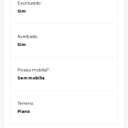
Escriturado:
Sim
Averbado:
Sim
Possui mobília?:
Sem mobília
Terreno:
Plano