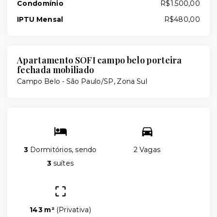
Condomínio
R$1.500,00
IPTU Mensal
R$480,00
Apartamento SOFI campo belo porteira
fechada mobiliado
Campo Belo - São Paulo/SP, Zona Sul
3
Dormitórios, sendo
2 Vagas
3
suítes
143 m²
(
Privativa
)