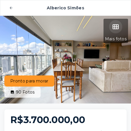
Alberico Simões
Mais fotos
Pronto para morar
90
Fotos
R$3.700.000,00