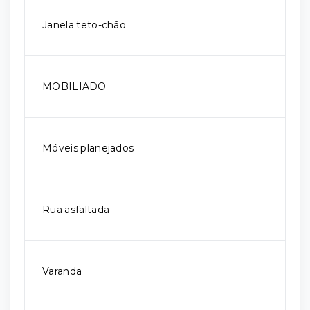
Janela teto-chão
MOBILIADO
Móveis planejados
Rua asfaltada
Varanda