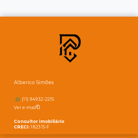
Alberico Simões
(11) 94932-2215
Ver e-mail
Consultor imobiliário
CRECI:
182315-F