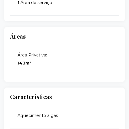
1
Área de serviço
Áreas
Área Privativa:
143m²
Características
Aquecimento a gás