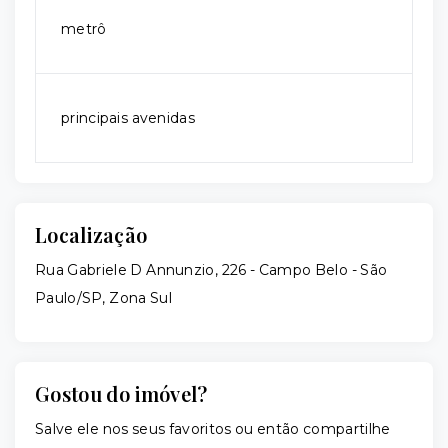
metrô
principais avenidas
Localização
Rua Gabriele D Annunzio, 226 - Campo Belo - São
Paulo/SP, Zona Sul
Gostou do imóvel?
Salve ele nos seus favoritos ou então compartilhe