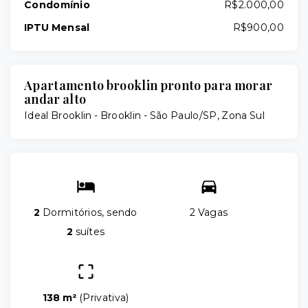
Condomínio
R$2.000,00
IPTU Mensal
R$900,00
Apartamento brooklin pronto para morar
andar alto
Ideal Brooklin -
Brooklin - São Paulo/SP, Zona Sul
2
Dormitórios, sendo
2 Vagas
2
suítes
138 m²
(
Privativa
)