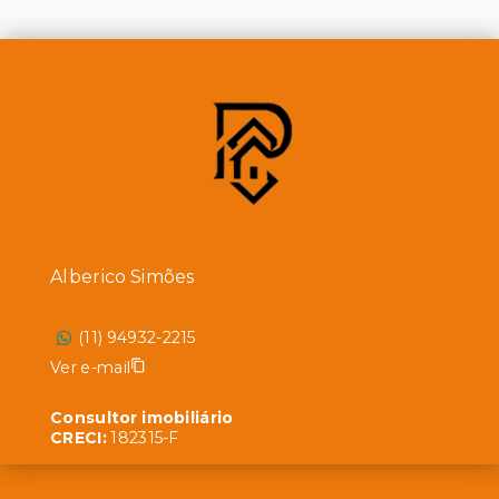
Alberico Simões
(11) 94932-2215
Ver e-mail
Consultor imobiliário
CRECI:
182315-F