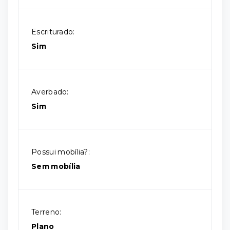
Escriturado:
Sim
Averbado:
Sim
Possui mobília?:
Sem mobília
Terreno:
Plano