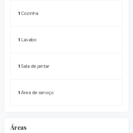
1
Cozinha
1
Lavabo
1
Sala de jantar
1
Área de serviço
Áreas