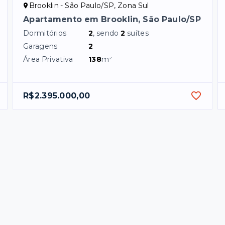
Brooklin - São Paulo/SP, Zona Sul
Apartamento em Brooklin, São Paulo/SP
Dormitórios
2
, sendo
2
suítes
Garagens
2
Área Privativa
138
m²
R$2.395.000,00