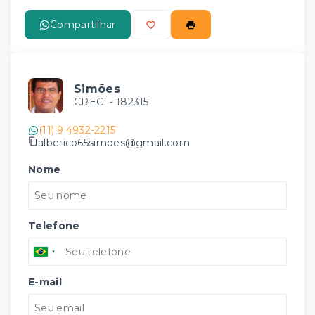
Compartilhar
Simões
CRECI -
182315
(11) 9 4932-2215
alberico65simoes@gmail.com
Nome
Telefone
E-mail