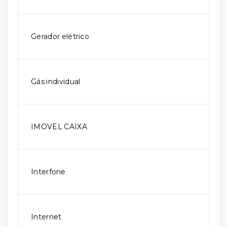
Gerador elétrico
Gás individual
IMOVEL CAIXA
Interfone
Internet