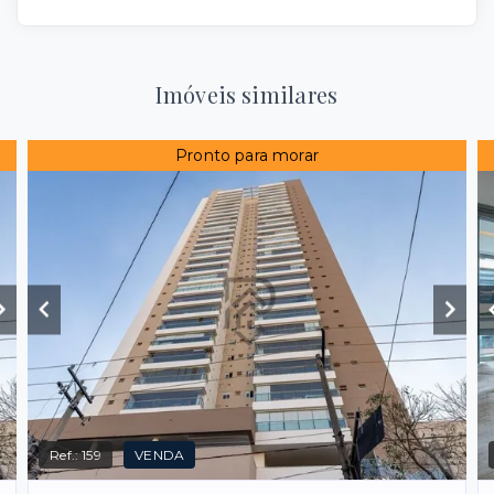
Imóveis similares
Pronto para morar
Ref.:
159
VENDA