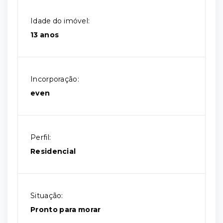
Idade do imóvel:
13 anos
Incorporação:
even
Perfil:
Residencial
Situação:
Pronto para morar