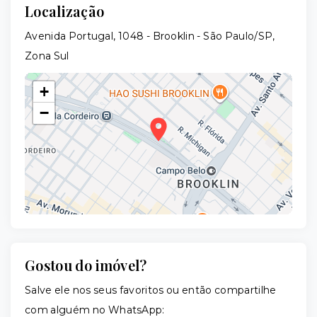
Localização
Avenida Portugal, 1048 - Brooklin - São Paulo/SP,
Zona Sul
+
−
Gostou do imóvel?
Leaflet
Salve ele nos seus favoritos ou então compartilhe
com alguém no WhatsApp: