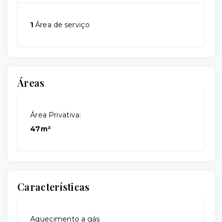
1
Área de serviço
Áreas
Área Privativa:
47m²
Características
Aquecimento a gás