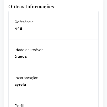
Outras Informações
Referência:
445
Idade do imóvel:
2 anos
Incorporação:
cyrela
Perfil: