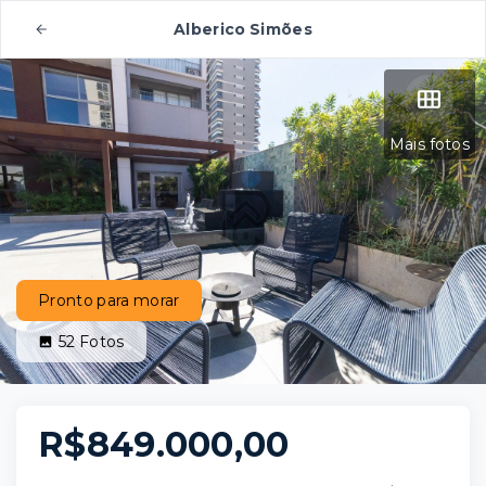
Alberico Simões
Mais fotos
Pronto para morar
52
Fotos
R$849.000,00