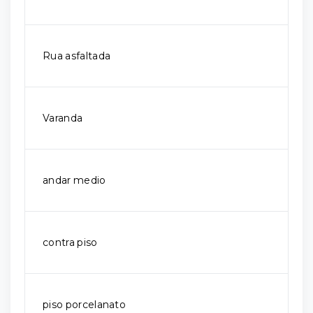
Rua asfaltada
Varanda
andar medio
contra piso
piso porcelanato