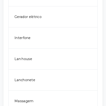
Gerador elétrico
Interfone
Lan house
Lanchonete
Massagem