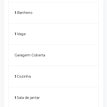
1
Banheiro
1
Vaga
Garagem Coberta
1
Cozinha
1
Sala de jantar