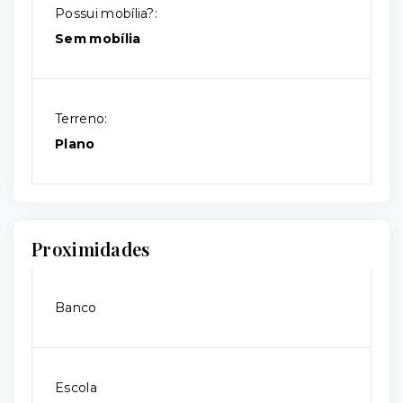
Possui mobília?:
Sem mobília
Terreno:
Plano
Proximidades
Banco
Escola