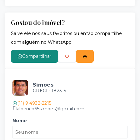
Gostou do imóvel?
Salve ele nos seus favoritos ou então compartilhe
com alguém no WhatsApp:
Compartilhar
Simões
CRECI -
182315
(11) 9 4932-2215
alberico65simoes@gmail.com
Nome