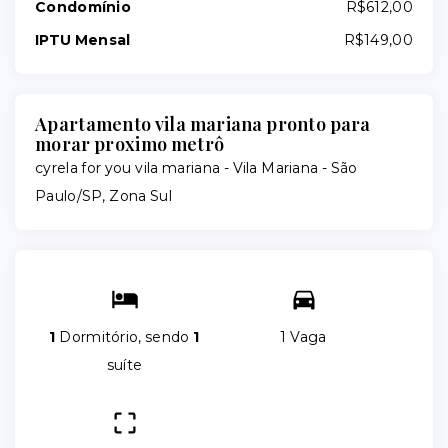
Condomínio
R$612,00
IPTU Mensal
R$149,00
Apartamento vila mariana pronto para
morar proximo metrô
cyrela for you vila mariana -
Vila Mariana - São
Paulo/SP, Zona Sul
1
Dormitório, sendo
1
1 Vaga
suíte