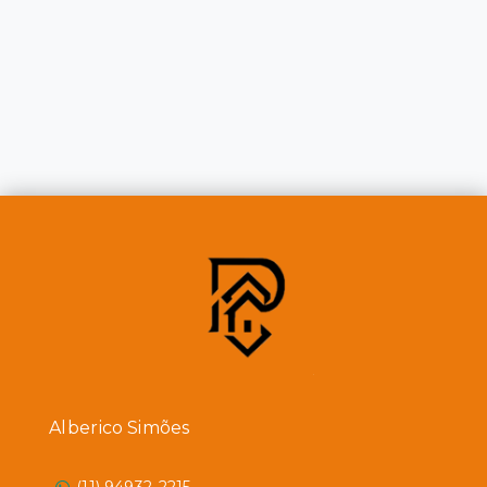
Alberico Simões