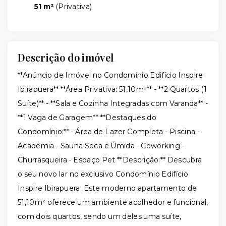
51 m²
(
Privativa
)
Descrição do imóvel
**Anúncio de Imóvel no Condomínio Edifício Inspire
Ibirapuera** **Área Privativa: 51,10m²** - **2 Quartos (1
Suíte)** - **Sala e Cozinha Integradas com Varanda** -
**1 Vaga de Garagem** **Destaques do
Condomínio:** - Área de Lazer Completa - Piscina -
Academia - Sauna Seca e Úmida - Coworking -
Churrasqueira - Espaço Pet **Descrição:** Descubra
o seu novo lar no exclusivo Condomínio Edifício
Inspire Ibirapuera. Este moderno apartamento de
51,10m² oferece um ambiente acolhedor e funcional,
com dois quartos, sendo um deles uma suíte,