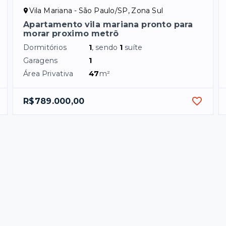
Vila Mariana - São Paulo/SP, Zona Sul
Apartamento vila mariana pronto para
morar proximo metrô
Dormitórios
1
, sendo
1
suíte
Garagens
1
Área Privativa
47
m²
R$789.000,00