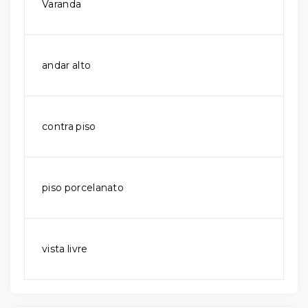
Varanda
andar alto
contra piso
piso porcelanato
vista livre