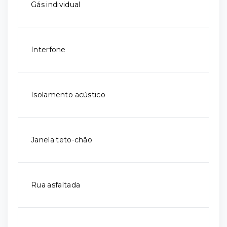
Gás individual
Interfone
Isolamento acústico
Janela teto-chão
Rua asfaltada