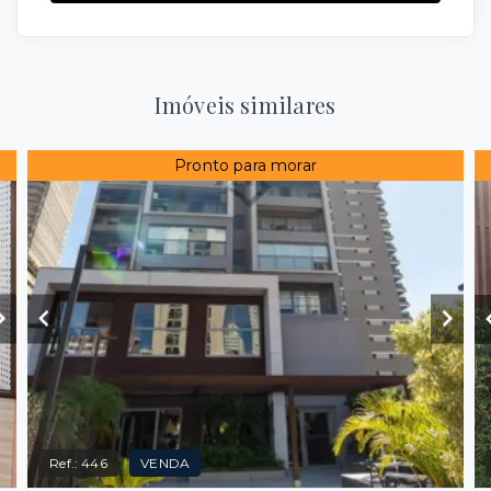
Imóveis similares
Pronto para morar
Ref.:
446
VENDA