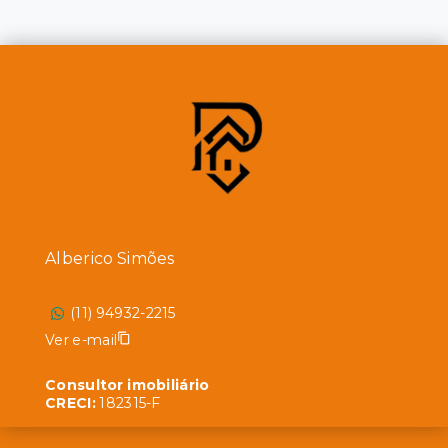
Alberico Simões
(11) 94932-2215
Ver e-mail
Consultor imobiliário
CRECI:
182315-F