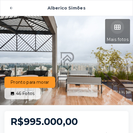
Alberico Simões
Mais fotos
Pronto para morar
46
Fotos
R$995.000,00