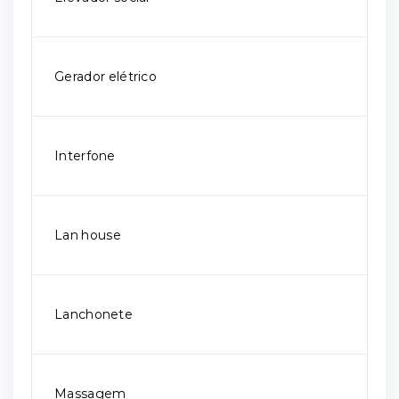
Gerador elétrico
Interfone
Lan house
Lanchonete
Massagem