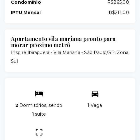
Condomínio
R$865,00
IPTU Mensal
R$211,00
Apartamento vila mariana pronto para
morar proximo metrô
Inspire Ibirapuera -
Vila Mariana - São Paulo/SP, Zona
Sul
2
Dormitórios, sendo
1 Vaga
1
suíte