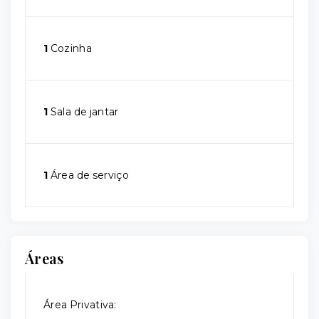
1
Cozinha
1
Sala de jantar
1
Área de serviço
Áreas
Área Privativa: