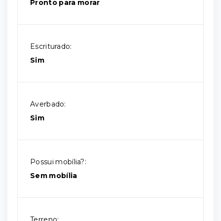
Pronto para morar
Escriturado:
Sim
Averbado:
Sim
Possui mobília?:
Sem mobília
Terreno: