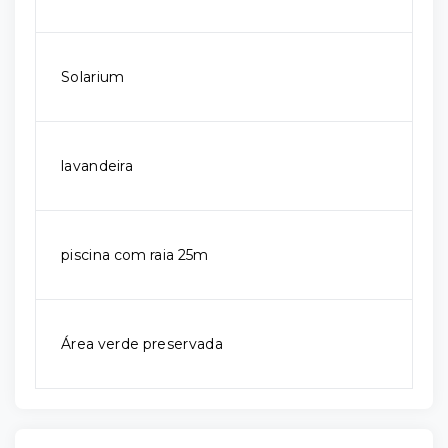
Solarium
lavandeira
piscina com raia 25m
Área verde preservada