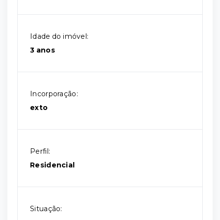
Idade do imóvel:
3 anos
Incorporação:
exto
Perfil:
Residencial
Situação: