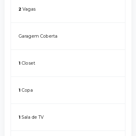
2
Vagas
Garagem Coberta
1
Closet
1
Copa
1
Sala de TV