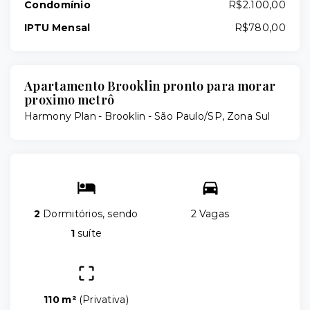
Condomínio
R$2.100,00
IPTU Mensal
R$780,00
Apartamento Brooklin pronto para morar
proximo metrô
Harmony Plan -
Brooklin - São Paulo/SP, Zona Sul
2
Dormitórios, sendo
2 Vagas
1
suíte
110 m²
(
Privativa
)