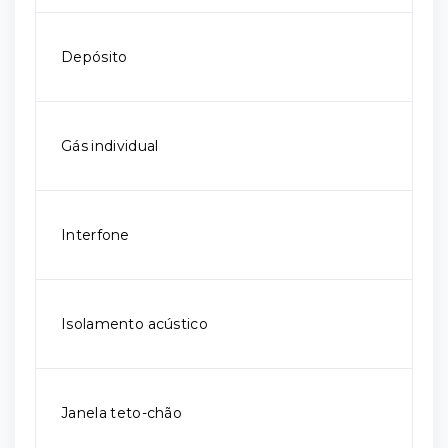
Depósito
Gás individual
Interfone
Isolamento acústico
Janela teto-chão