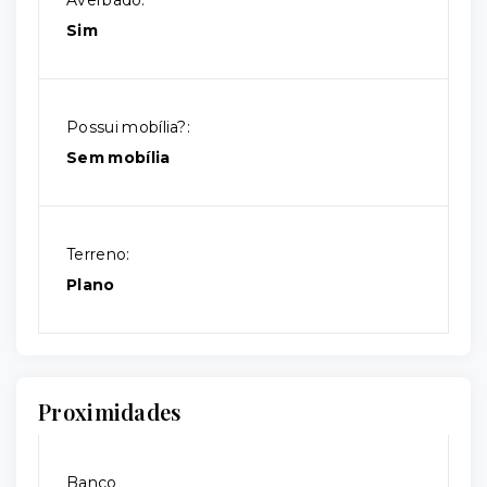
Averbado:
Sim
Possui mobília?:
Sem mobília
Terreno:
Plano
Proximidades
Banco