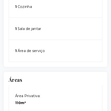
1
Cozinha
1
Sala de jantar
1
Área de serviço
Áreas
Área Privativa:
110m²