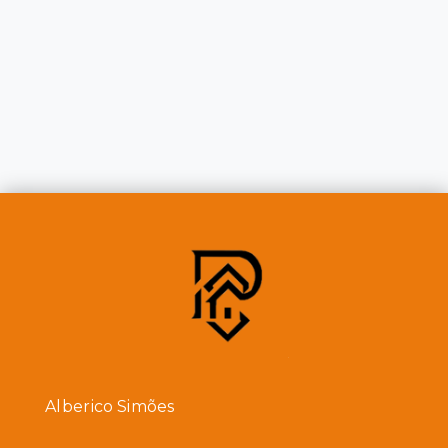
Alberico Simões