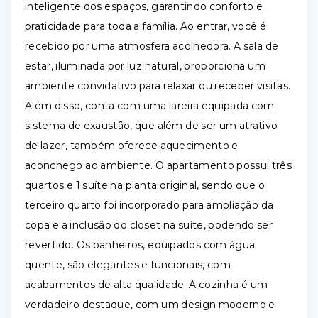
inteligente dos espaços, garantindo conforto e
praticidade para toda a família. Ao entrar, você é
recebido por uma atmosfera acolhedora. A sala de
estar, iluminada por luz natural, proporciona um
ambiente convidativo para relaxar ou receber visitas.
Além disso, conta com uma lareira equipada com
sistema de exaustão, que além de ser um atrativo
de lazer, também oferece aquecimento e
aconchego ao ambiente. O apartamento possui três
quartos e 1 suíte na planta original, sendo que o
terceiro quarto foi incorporado para ampliação da
copa e a inclusão do closet na suíte, podendo ser
revertido. Os banheiros, equipados com água
quente, são elegantes e funcionais, com
acabamentos de alta qualidade. A cozinha é um
verdadeiro destaque, com um design moderno e