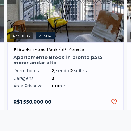
Ref.:
1058
VENDA
Brooklin - São Paulo/SP, Zona Sul
Apartamento Brooklin pronto para
morar andar alto
Dormitórios
2
, sendo
2
suítes
Garagens
2
Área Privativa
100
m²
R$1.550.000,00