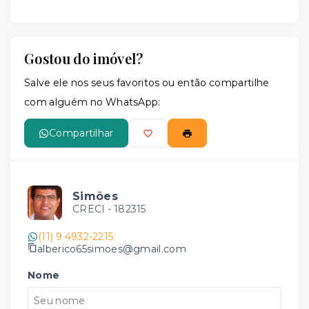
Gostou do imóvel?
Salve ele nos seus favoritos ou então compartilhe
com alguém no WhatsApp:
Compartilhar
Simões
CRECI -
182315
(11) 9 4932-2215
alberico65simoes@gmail.com
Nome