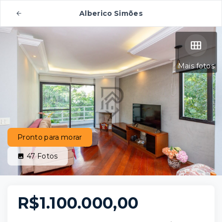
Alberico Simões
Mais fotos
Pronto para morar
47
Fotos
R$1.100.000,00