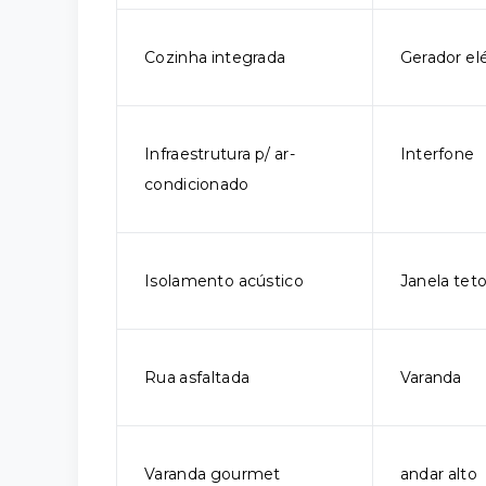
Cozinha integrada
Gerador elé
Infraestrutura p/ ar-
Interfone
condicionado
Isolamento acústico
Janela tet
Rua asfaltada
Varanda
Varanda gourmet
andar alto