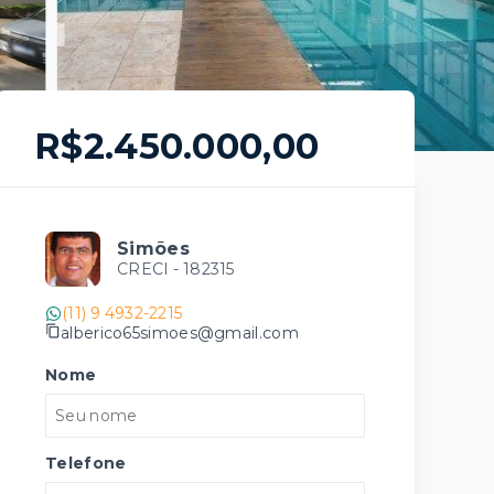
R$2.450.000,00
Simões
CRECI -
182315
(11) 9 4932-2215
alberico65simoes@gmail.com
Nome
Telefone