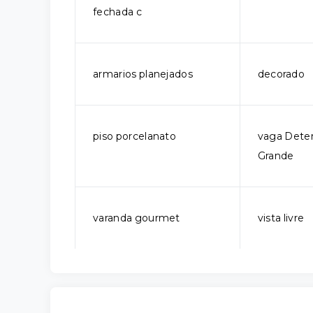
fechada c
armarios planejados
decorado
piso porcelanato
vaga Dete
Grande
varanda gourmet
vista livre