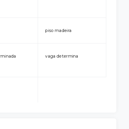
piso madeira
rminada
vaga determina