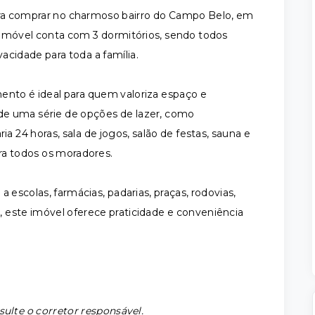
a comprar no charmoso bairro do Campo Belo, em
e imóvel conta com 3 dormitórios, sendo todos
vacidade para toda a família.
ento é ideal para quem valoriza espaço e
de uma série de opções de lazer, como
ia 24 horas, sala de jogos, salão de festas, sauna e
ra todos os moradores.
 escolas, farmácias, padarias, praças, rodovias,
 este imóvel oferece praticidade e conveniência
sulte o corretor responsável.