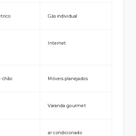
trico
Gás individual
Internet
o-chão
Móveis planejados
Varanda gourmet
ar condicionado