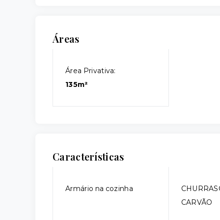
Áreas
Área Privativa:
135m²
Características
Armário na cozinha
CHURRAS
CARVÃO