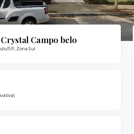
Crystal Campo belo
ulo/SP, Zona Sul
ivativa
)