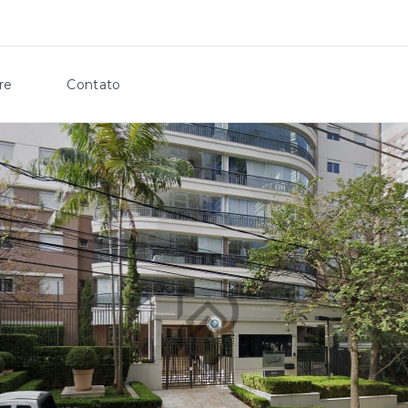
re
Contato