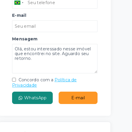
E-mail
Mensagem
Concordo com a
Política de
Privacidade
WhatsApp
E-mail