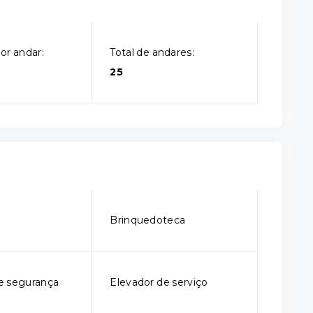
or andar:
Total de andares:
25
o
Brinquedoteca
e segurança
Elevador de serviço