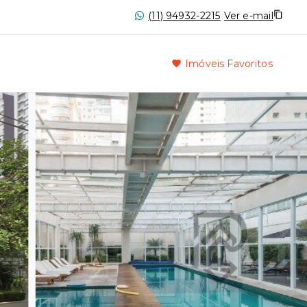
(11) 94932-2215
Ver e-mail
Imóveis Favoritos