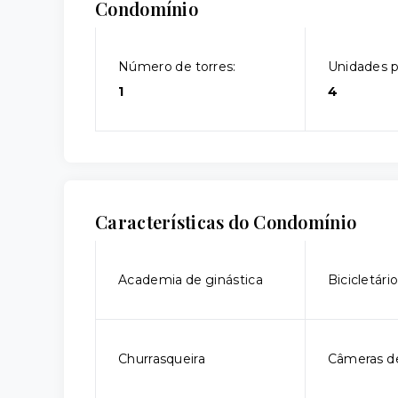
Condomínio
Número de torres:
Unidades p
1
4
Características do Condomínio
Academia de ginástica
Bicicletári
Churrasqueira
Câmeras d