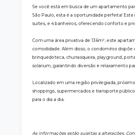
Se você está em busca de um apartamento par
São Paulo, esta é a oportunidade perfeita! Est
suítes, e 4 banheiros, oferecendo conforto e pri
Com uma área privativa de 136m², este apartam
comodidade. Além disso, o condomínio dispõe 
brinquedoteca, churrasqueira, playground, portar
solarium, garantindo diversão e relaxamento pa
Localizado em uma região privilegiada, próximo a
shoppings, supermercados e transporte público,
para o dia a dia.
As informações estão sujeitas a alterações. Con