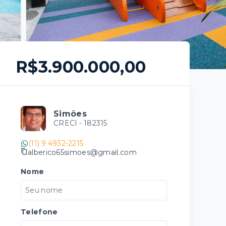
R$3.900.000,00
Simões
CRECI -
182315
(11) 9 4932-2215
alberico65simoes@gmail.com
Nome
Telefone