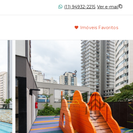
(11) 94932-2215
Ver e-mail
Imóveis Favoritos