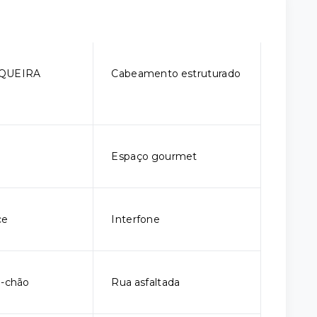
QUEIRA
Cabeamento estruturado
Espaço gourmet
ce
Interfone
o-chão
Rua asfaltada