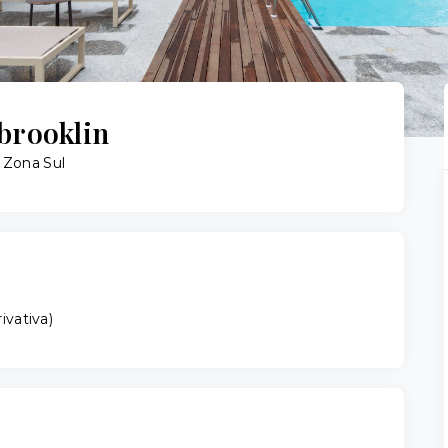
brooklin
, Zona Sul
ivativa
)