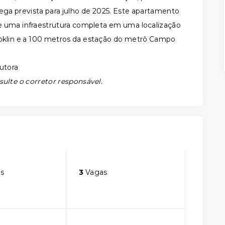
ga prevista para julho de 2025. Este apartamento
e uma infraestrutura completa em uma localização
ooklin e a 100 metros da estação do metrô Campo
utora
sulte o corretor responsável.
s
3
Vagas