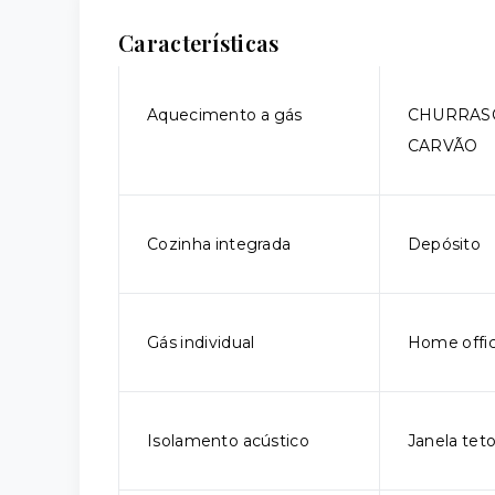
Características
Aquecimento a gás
CHURRAS
CARVÃO
Cozinha integrada
Depósito
Gás individual
Home offi
Isolamento acústico
Janela tet