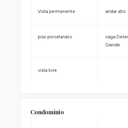
Vista permanente
andar alto
piso porcelanato
vaga Dete
Grande
vista livre
Condomínio