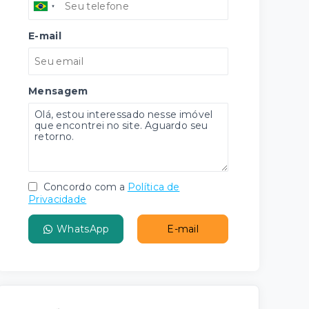
E-mail
Mensagem
Concordo com a
Política de
Privacidade
WhatsApp
E-mail