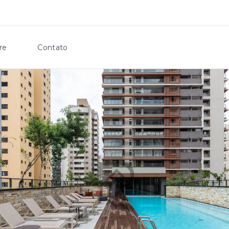
re
Contato