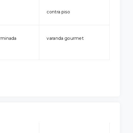
contra piso
rminada
varanda gourmet