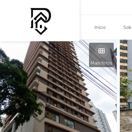
Início
Sob
Mais fotos