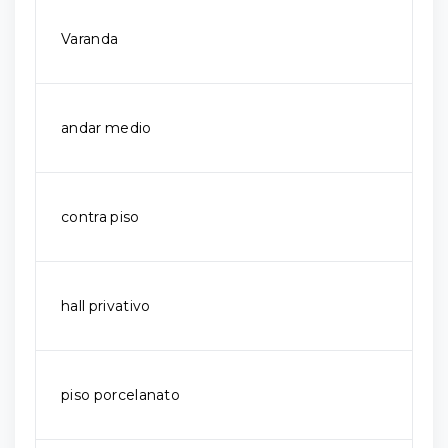
Varanda
andar medio
contra piso
hall privativo
piso porcelanato