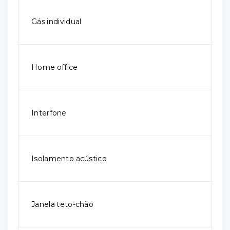
Gás individual
Home office
Interfone
Isolamento acústico
Janela teto-chão