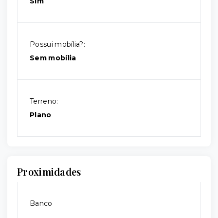
Sim
Possui mobília?:
Sem mobília
Terreno:
Plano
Proximidades
Banco