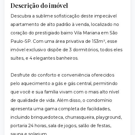
Descrição do imóvel
Descubra a sublime sofisticação deste impecável
apartamento de alto padrão à venda, localizado no
coração do prestigiado bairro Vila Mariana em São
Paulo-SP. Com uma área privativa de 153m², esse
imóvel exclusivo dispõe de 3 dormitórios, todos eles
suítes, e 4 elegantes banheiros.
Desfrute do conforto e conveniência oferecidos
pelo aquecimento a gás e gás central, permitindo
que você e sua família vivam com o mais alto nível
de qualidade de vida. Além disso, o condomínio
apresenta uma gama completa de facilidades,
incluindo brinquedoteca, churrasqueira, playground,
portaria 24 horas, sala de jogos, salão de festas,
sauna e solarium.