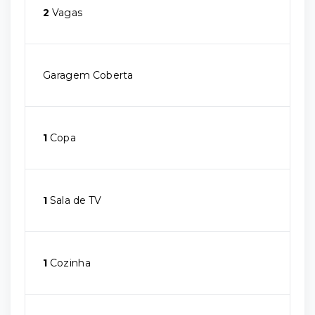
2
Vagas
Garagem Coberta
1
Copa
1
Sala de TV
1
Cozinha