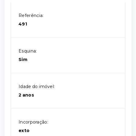
Referência:
491
Esquina:
Sim
Idade do imóvel:
2 anos
Incorporação:
exto