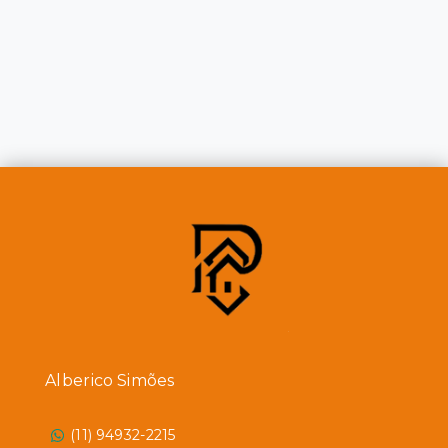
Alberico Simões
(11) 94932-2215