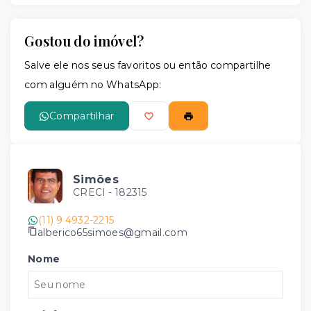
Gostou do imóvel?
Salve ele nos seus favoritos ou então compartilhe
com alguém no WhatsApp:
Compartilhar
Simões
CRECI -
182315
(11) 9 4932-2215
alberico65simoes@gmail.com
Nome