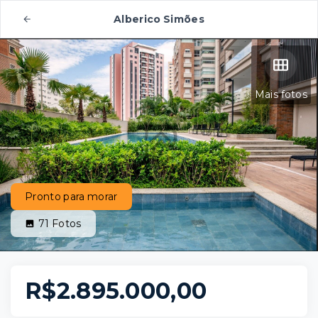
Alberico Simões
Mais fotos
Pronto para morar
71
Fotos
R$2.895.000,00