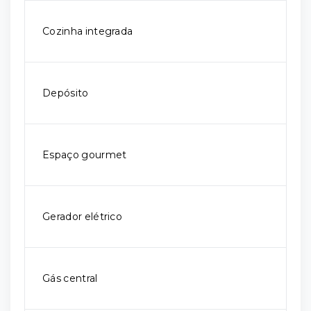
Cozinha integrada
Depósito
Espaço gourmet
Gerador elétrico
Gás central