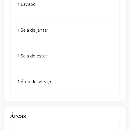
1
Lavabo
1
Sala de jantar
1
Sala de estar
1
Área de serviço
Áreas