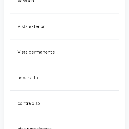
Varanda
Vista exterior
Vista permanente
andar alto
contra piso