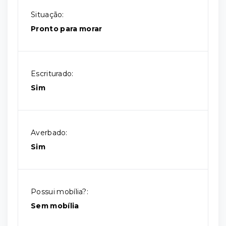
Situação:
Pronto para morar
Escriturado:
Sim
Averbado:
Sim
Possui mobília?:
Sem mobília