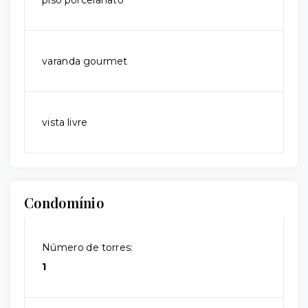
piso porcelanato
varanda gourmet
vista livre
Condomínio
Número de torres:
1