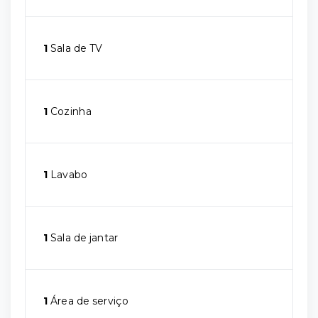
1
Sala de TV
1
Cozinha
1
Lavabo
1
Sala de jantar
1
Área de serviço