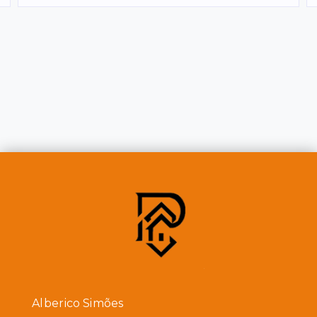
Alberico Simões