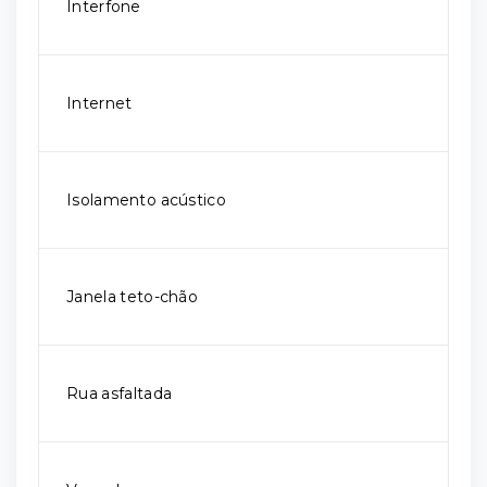
Interfone
Internet
Isolamento acústico
Janela teto-chão
Rua asfaltada