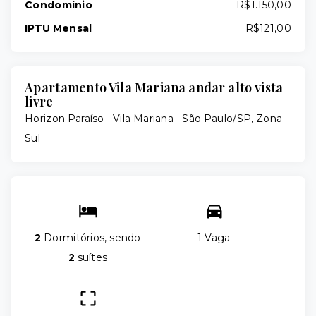
Condomínio
R$1.150,00
IPTU Mensal
R$121,00
Apartamento Vila Mariana andar alto vista
livre
Horizon Paraíso -
Vila Mariana - São Paulo/SP, Zona
Sul
2
Dormitórios, sendo
1 Vaga
2
suítes