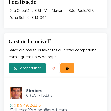
Localização
Rua Cubatão, 1061 - Vila Mariana - São Paulo/SP,
Zona Sul
- 04013-044
Gostou do imóvel?
Salve ele nos seus favoritos ou então compartilhe
com alguém no WhatsApp:
Compartilhar
Simões
CRECI -
182315
(11) 9 4932-2215
alberico65simoes@gmail.com