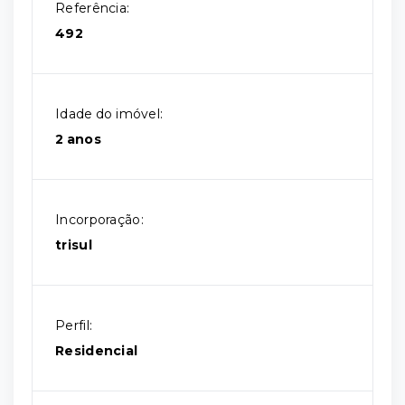
Referência:
492
Idade do imóvel:
2 anos
Incorporação:
trisul
Perfil:
Residencial