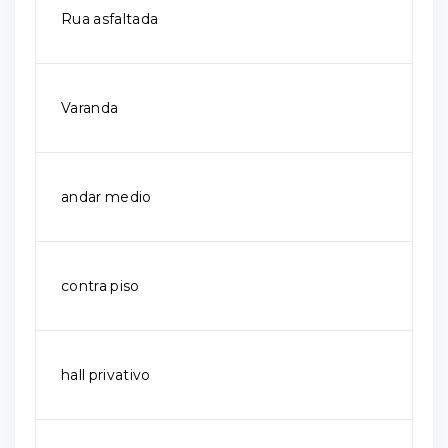
Rua asfaltada
Varanda
andar medio
contra piso
hall privativo