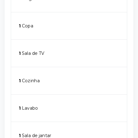
1
Copa
1
Sala de TV
1
Cozinha
1
Lavabo
1
Sala de jantar