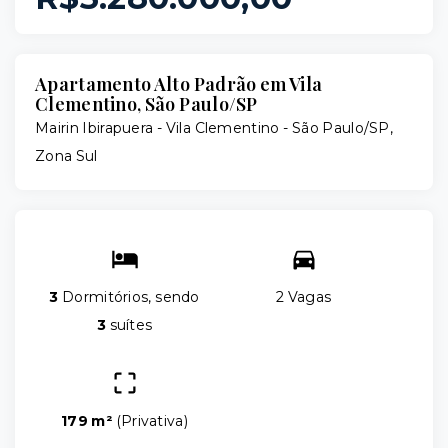
Apartamento Alto Padrão em Vila
Clementino, São Paulo/SP
Mairin Ibirapuera -
Vila Clementino - São Paulo/SP,
Zona Sul
3
Dormitórios, sendo
2 Vagas
3
suítes
179 m²
(
Privativa
)