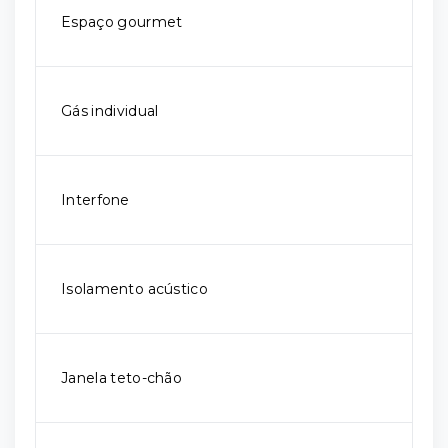
Espaço gourmet
Gás individual
Interfone
Isolamento acústico
Janela teto-chão