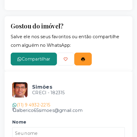
Gostou do imóvel?
Salve ele nos seus favoritos ou então compartilhe
com alguém no WhatsApp:
Compartilhar
Simões
CRECI -
182315
(11) 9 4932-2215
alberico65simoes@gmail.com
Nome