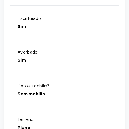
Escriturado:
Sim
Averbado:
Sim
Possui mobília?:
Sem mobília
Terreno:
Plano