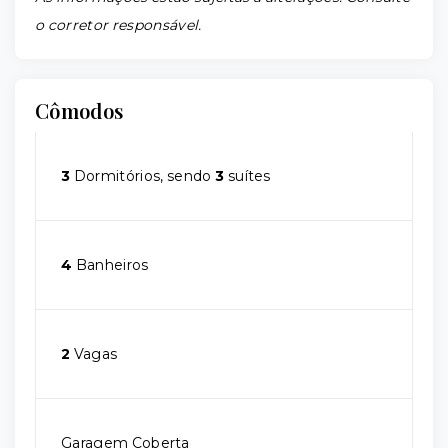
o corretor responsável.
Cômodos
3
Dormitórios, sendo
3
suítes
4
Banheiros
2
Vagas
Garagem Coberta