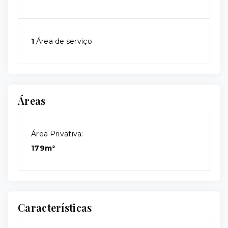
1
Área de serviço
Áreas
Área Privativa:
179m²
Características