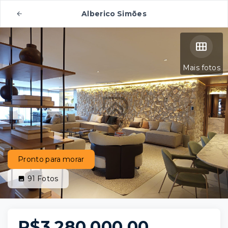
Alberico Simões
Mais fotos
Pronto para morar
91
Fotos
R$3.280.000,00