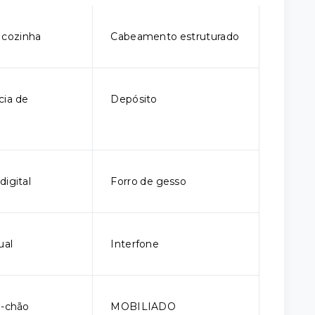
 cozinha
Cabeamento estruturado
ia de
Depósito
digital
Forro de gesso
ual
Interfone
o-chão
MOBILIADO