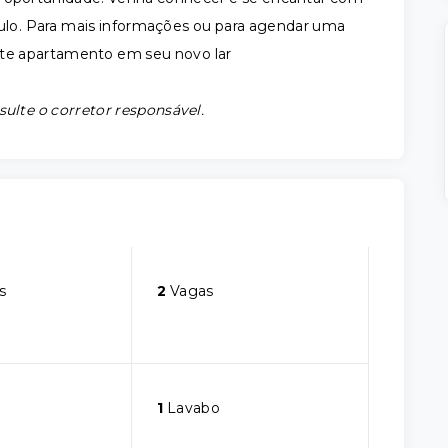
aulo. Para mais informações ou para agendar uma
ste apartamento em seu novo lar
sulte o corretor responsável.
s
2
Vagas
1
Lavabo