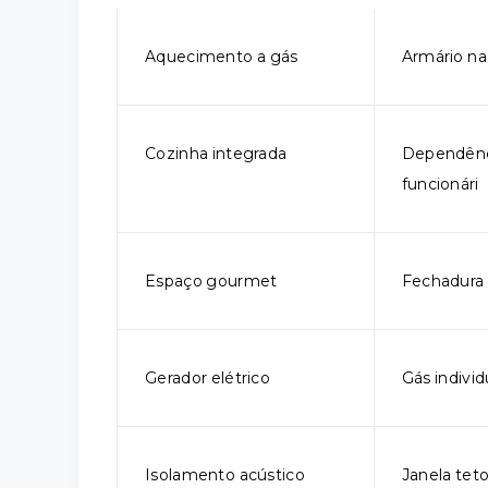
Aquecimento a gás
Armário na
Cozinha integrada
Dependênc
funcionári
Espaço gourmet
Fechadura 
Gerador elétrico
Gás individ
Isolamento acústico
Janela tet