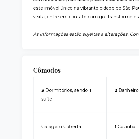
este imóvel único na vibrante cidade de São P
visita, entre em contato comigo. Transforme e
As informações estão sujeitas a alterações. Con
Cômodos
3
Dormitórios, sendo
1
2
Banheiro
suíte
Garagem Coberta
1
Cozinha