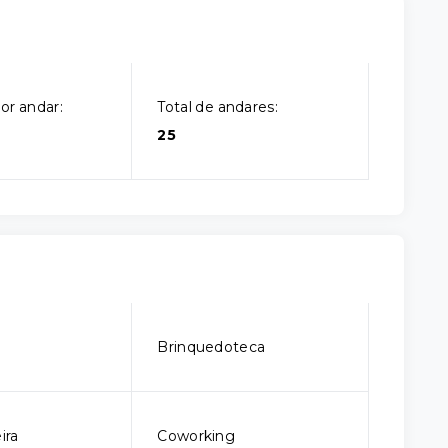
or andar:
Total de andares:
25
o
Brinquedoteca
ira
Coworking