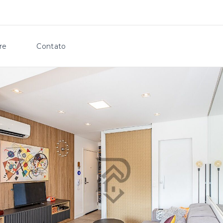
re
Contato