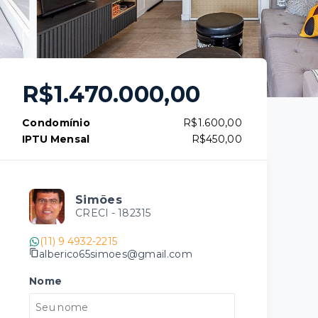
R$1.470.000,00
Condomínio
R$1.600,00
IPTU Mensal
R$450,00
Simões
CRECI -
182315
(11) 9 4932-2215
alberico65simoes@gmail.com
Nome