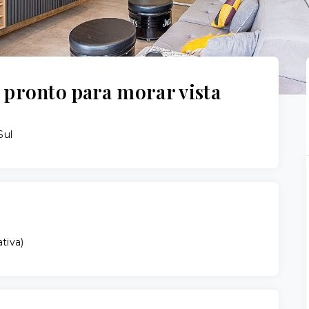
 pronto para morar vista
Sul
ativa
)