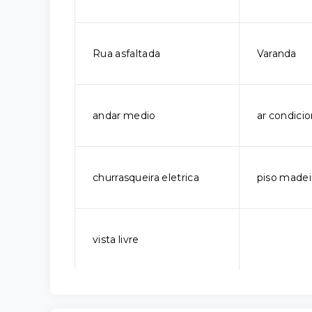
Rua asfaltada
Varanda
andar medio
ar condici
churrasqueira eletrica
piso madei
vista livre