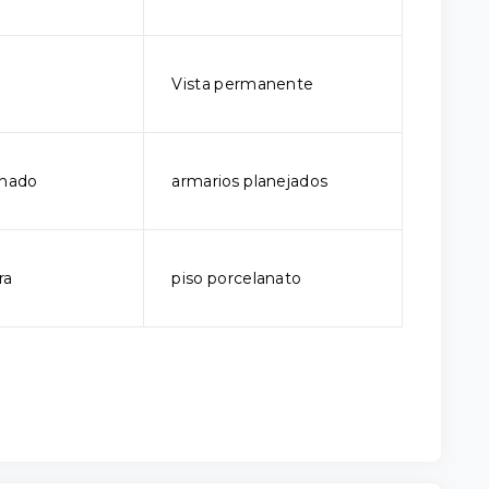
Vista permanente
onado
armarios planejados
ra
piso porcelanato