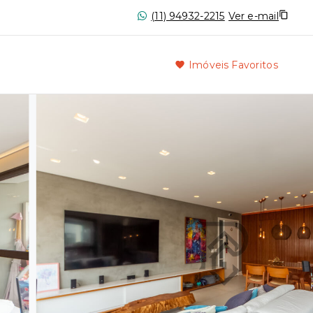
(11) 94932-2215
Ver e-mail
Imóveis Favoritos