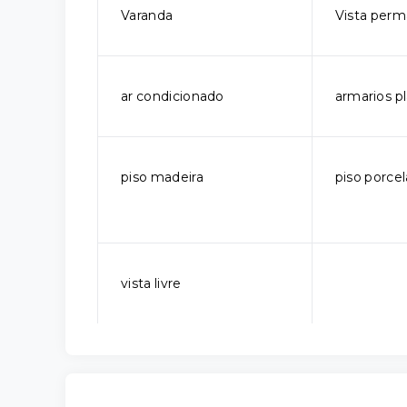
Varanda
Vista per
ar condicionado
armarios p
piso madeira
piso porce
vista livre