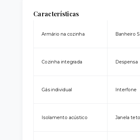
Características
Armário na cozinha
Banheiro Sr
Cozinha integrada
Despensa
Gás individual
Interfone
Isolamento acústico
Janela tet