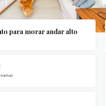
o para morar andar alto
ivativa
)