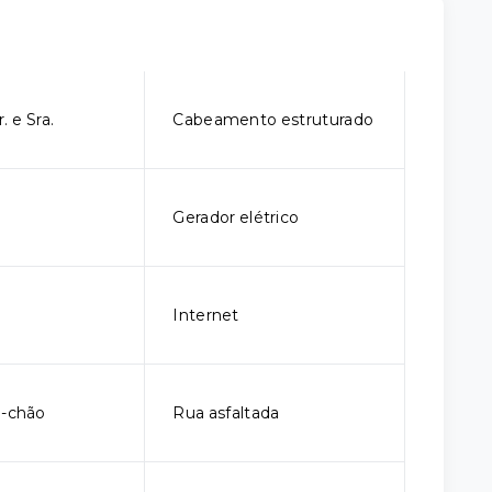
. e Sra.
Cabeamento estruturado
Gerador elétrico
Internet
o-chão
Rua asfaltada