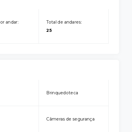
or andar:
Total de andares:
25
o
Brinquedoteca
Câmeras de segurança