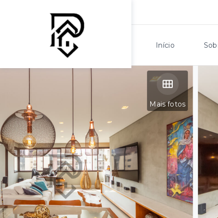
Início
Sob
Mais fotos