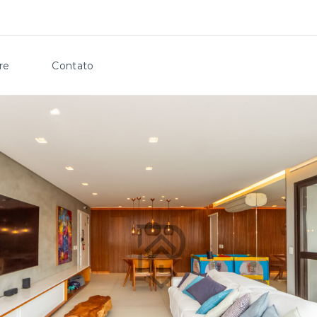
re
Contato