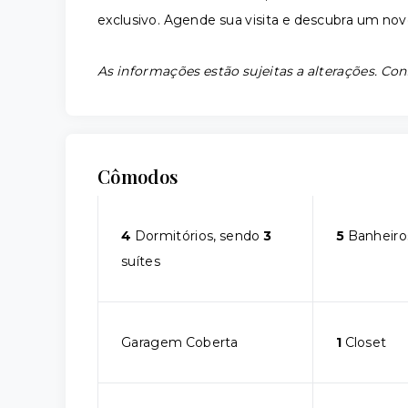
exclusivo. Agende sua visita e descubra um nov
As informações estão sujeitas a alterações. Con
Cômodos
4
Dormitórios, sendo
3
5
Banheiro
suítes
Garagem Coberta
1
Closet