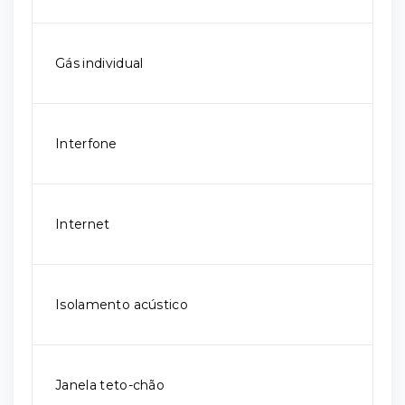
Gás individual
Interfone
Internet
Isolamento acústico
Janela teto-chão