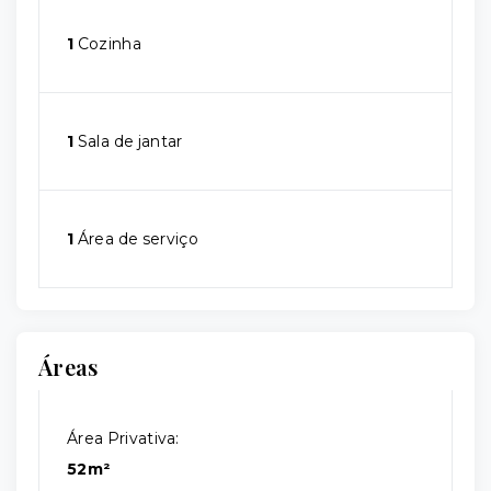
1
Cozinha
1
Sala de jantar
1
Área de serviço
Áreas
Área Privativa:
52m²