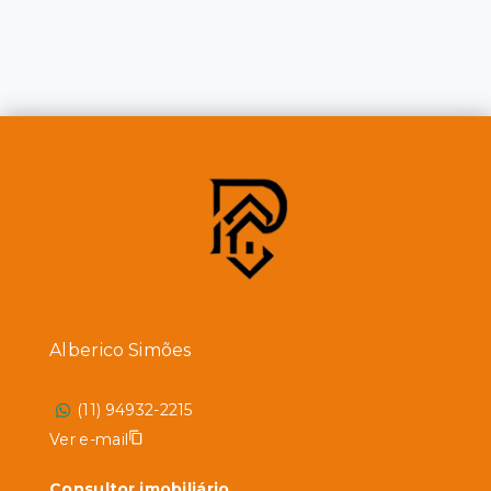
Alberico Simões
(11) 94932-2215
Ver e-mail
Consultor imobiliário