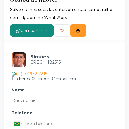
Salve ele nos seus favoritos ou então compartilhe
com alguém no WhatsApp:
Compartilhar
Simões
CRECI -
182315
(11) 9 4932-2215
alberico65simoes@gmail.com
Nome
Telefone