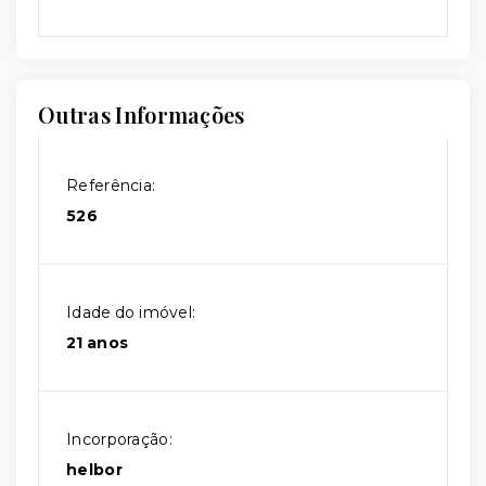
Outras Informações
Referência:
526
Idade do imóvel:
21 anos
Incorporação:
helbor