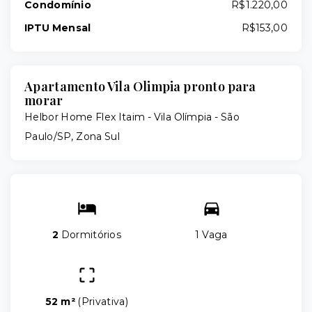
Condomínio
R$1.220,00
IPTU Mensal
R$153,00
Apartamento Vila Olimpia pronto para
morar
Helbor Home Flex Itaim -
Vila Olímpia - São
Paulo/SP, Zona Sul
2
Dormitórios
1 Vaga
52 m²
(
Privativa
)