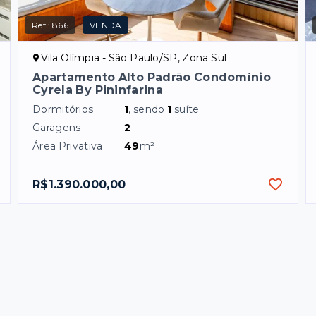
Ref.:
866
VENDA
Vila Olímpia - São Paulo/SP, Zona Sul
Apartamento Alto Padrão Condomínio
Cyrela By Pininfarina
Dormitórios
1
, sendo
1
suíte
Garagens
2
Área Privativa
49
m²
R$1.390.000,00