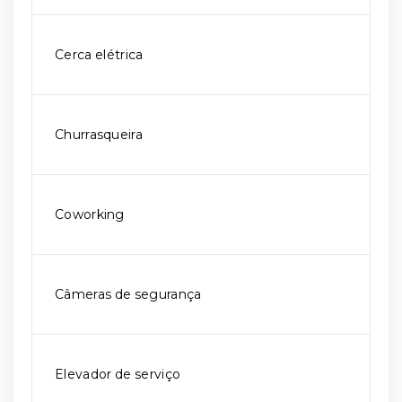
Cerca elétrica
Churrasqueira
Coworking
Câmeras de segurança
Elevador de serviço