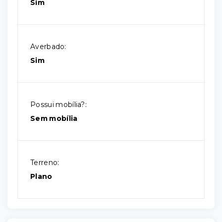
Sim
Averbado:
Sim
Possui mobília?:
Sem mobília
Terreno:
Plano