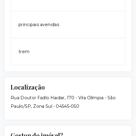
principais avenidas
trem
Localização
Rua Doutor Fadlo Haidar, 170 - Vila Olímpia - São
Paulo/SP, Zona Sul
- 04545-050
Gostou do imóvel?