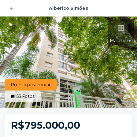
Alberico Simões
Mais fotos
Pronto para morar
55
Fotos
R$795.000,00