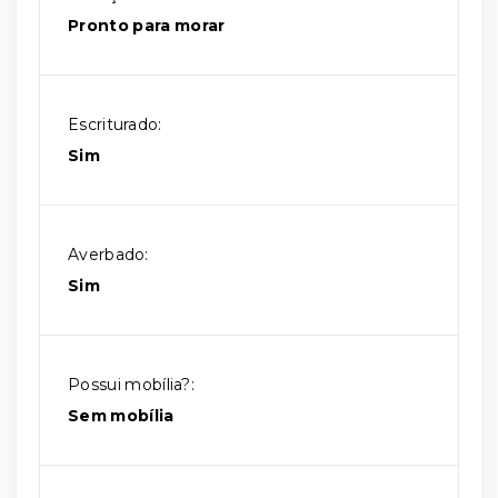
Pronto para morar
Escriturado:
Sim
Averbado:
Sim
Possui mobília?:
Sem mobília