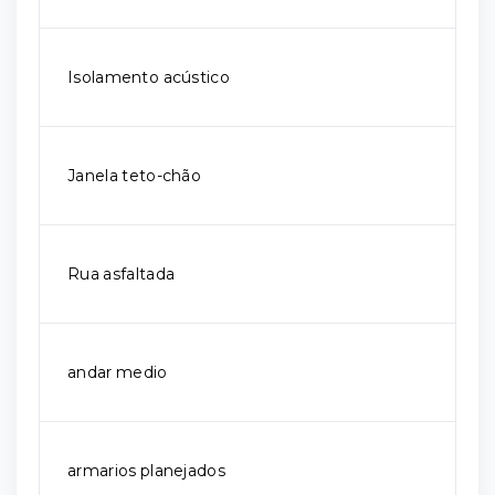
Isolamento acústico
Janela teto-chão
Rua asfaltada
andar medio
armarios planejados