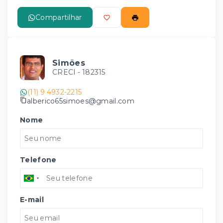
Compartilhar
Simões
CRECI -
182315
(11) 9 4932-2215
alberico65simoes@gmail.com
Nome
Telefone
E-mail