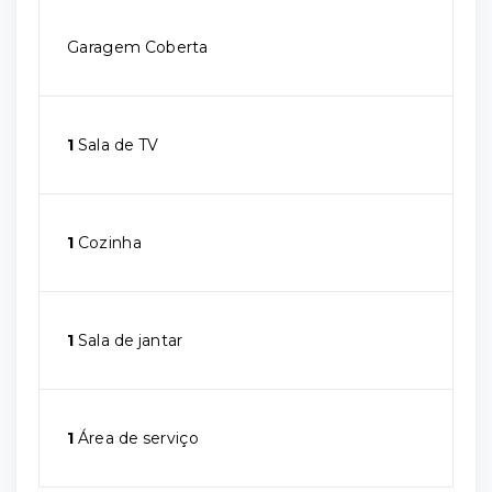
Garagem Coberta
1
Sala de TV
1
Cozinha
1
Sala de jantar
1
Área de serviço