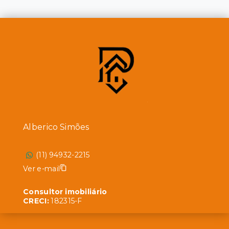
Alberico Simões
(11) 94932-2215
Ver e-mail
Consultor imobiliário
CRECI:
182315-F