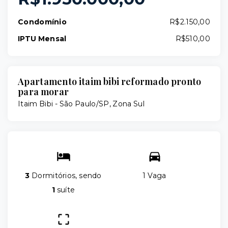
Condomínio
R$2.150,00
IPTU Mensal
R$510,00
Apartamento itaim bibi reformado pronto
para morar
Itaim Bibi - São Paulo/SP, Zona Sul
3
Dormitórios, sendo
1 Vaga
1
suíte