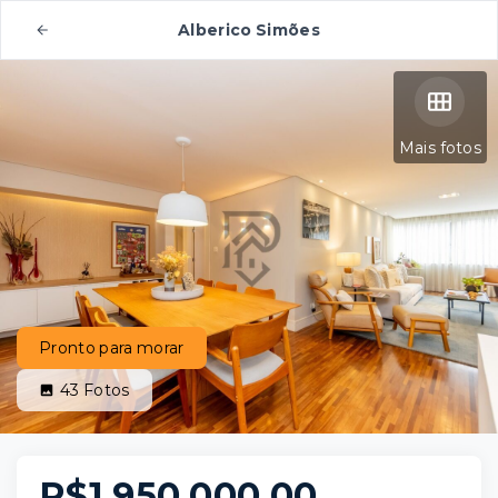
Alberico Simões
Mais fotos
Pronto para morar
43
Fotos
R$1.950.000,00