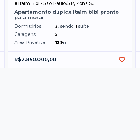
Itaim Bibi - São Paulo/SP, Zona Sul
Apartamento duplex itaim bibi pronto
para morar
Dormitórios
3
, sendo
1
suíte
Garagens
2
Área Privativa
129
m²
R$2.850.000,00