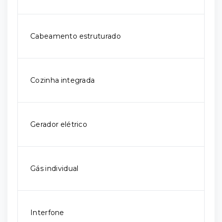
Cabeamento estruturado
Cozinha integrada
Gerador elétrico
Gás individual
Interfone