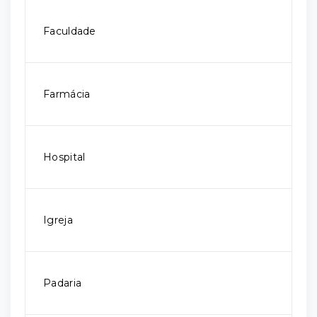
Faculdade
Farmácia
Hospital
Igreja
Padaria