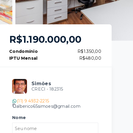
R$1.190.000,00
Condomínio
R$1.350,00
IPTU Mensal
R$480,00
Simões
CRECI -
182315
(11) 9 4932-2215
alberico65simoes@gmail.com
Nome