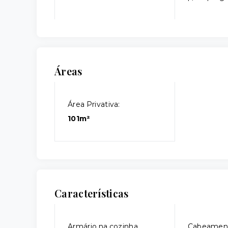
Áreas
Área Privativa:
101m²
Características
Armário na cozinha
Cabeament