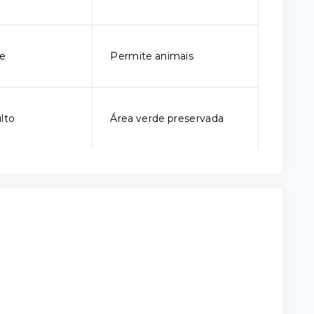
e
Permite animais
lto
Área verde preservada