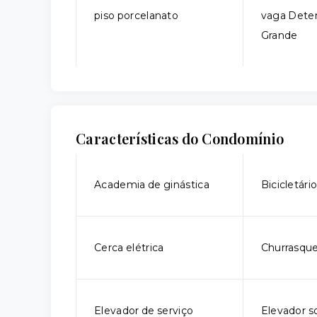
piso porcelanato
vaga Dete
Grande
Características do Condomínio
Academia de ginástica
Bicicletári
Cerca elétrica
Churrasque
Elevador de serviço
Elevador so