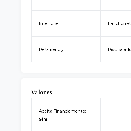
Interfone
Lanchonet
Pet-friendly
Piscina adu
Valores
Aceita Financiamento:
Sim