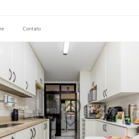
re
Contato