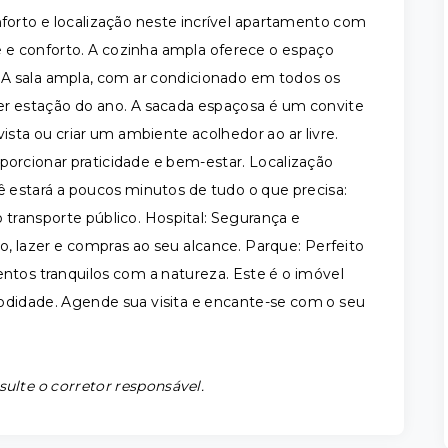
nforto e localização neste incrível apartamento com
de e conforto. A cozinha ampla oferece o espaço
. A sala ampla, com ar condicionado em todos os
er estação do ano. A sacada espaçosa é um convite
ista ou criar um ambiente acolhedor ao ar livre.
porcionar praticidade e bem-estar. Localização
ê estará a poucos minutos de tudo o que precisa:
 transporte público. Hospital: Segurança e
o, lazer e compras ao seu alcance. Parque: Perfeito
entos tranquilos com a natureza. Este é o imóvel
odidade. Agende sua visita e encante-se com o seu
sulte o corretor responsável.