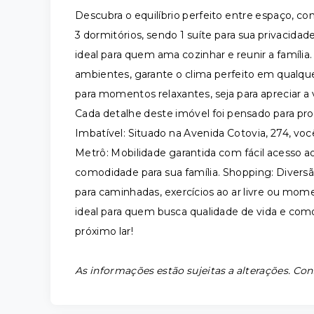
Descubra o equilíbrio perfeito entre espaço, co
3 dormitórios, sendo 1 suíte para sua privacida
ideal para quem ama cozinhar e reunir a família
ambientes, garante o clima perfeito em qualqu
para momentos relaxantes, seja para apreciar a v
Cada detalhe deste imóvel foi pensado para pro
Imbatível: Situado na Avenida Cotovia, 274, voc
Metrô: Mobilidade garantida com fácil acesso ao
comodidade para sua família. Shopping: Diversã
para caminhadas, exercícios ao ar livre ou mom
ideal para quem busca qualidade de vida e com
próximo lar!
As informações estão sujeitas a alterações. Con