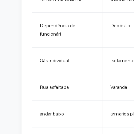
Dependência de
Depósito
funcionári
Gás individual
Isolamento
Rua asfaltada
Varanda
andar baixo
armarios p