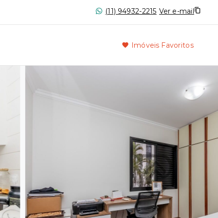
(11) 94932-2215
Ver e-mail
Imóveis Favoritos