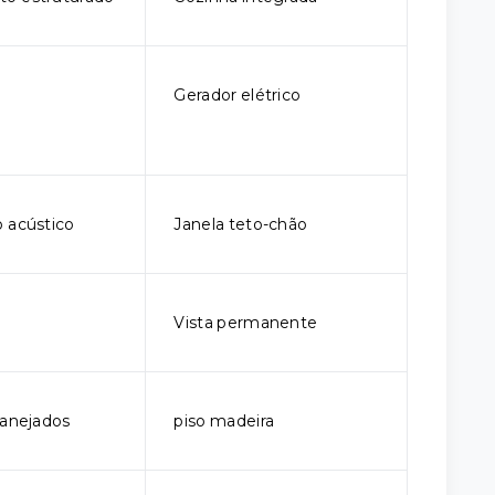
Gerador elétrico
 acústico
Janela teto-chão
Vista permanente
lanejados
piso madeira