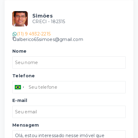
Simões
CRECI -
182315
(11) 9 4932-2215
alberico65simoes@gmail.com
Nome
Telefone
E-mail
Mensagem