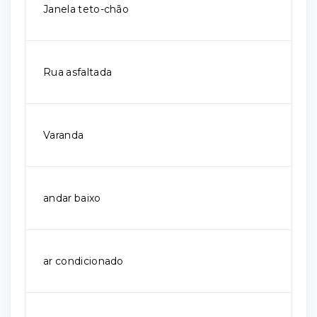
Janela teto-chão
Rua asfaltada
Varanda
andar baixo
ar condicionado