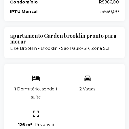
Condomínio
R$966,00
IPTU Mensal
R$660,00
apartamento Garden brooklin pronto para
morar
Like Brooklin -
Brooklin - São Paulo/SP, Zona Sul
1
Dormitório, sendo
1
2 Vagas
suíte
126 m²
(
Privativa
)