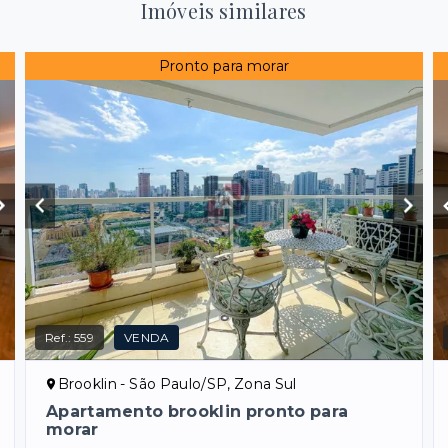
Imóveis similares
Pronto para morar
Ref.:
559
VENDA
Brooklin - São Paulo/SP, Zona Sul
Apartamento brooklin pronto para
morar