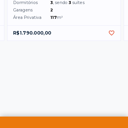
Dormitórios
3
, sendo
3
suítes
Garagens
2
Área Privativa
117
m²
R$1.790.000,00