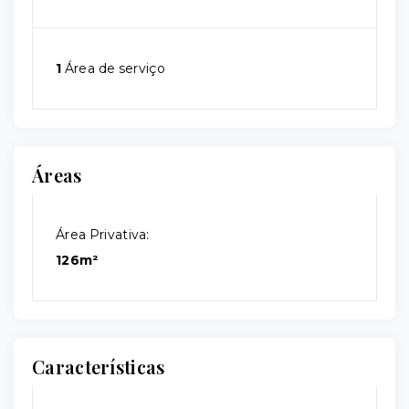
1
Área de serviço
Áreas
Área Privativa:
126m²
Características