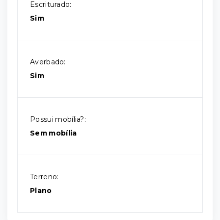
Escriturado:
Sim
Averbado:
Sim
Possui mobília?:
Sem mobília
Terreno:
Plano