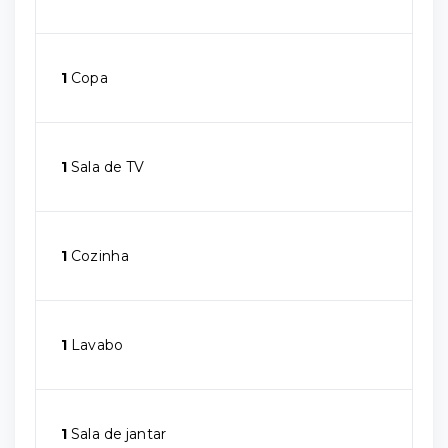
1
Copa
1
Sala de TV
1
Cozinha
1
Lavabo
1
Sala de jantar