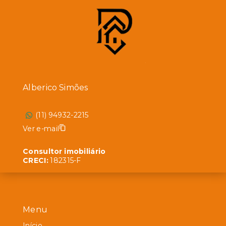
Alberico Simões
(11) 94932-2215
Ver e-mail
Consultor imobiliário
CRECI:
182315-F
Menu
Início