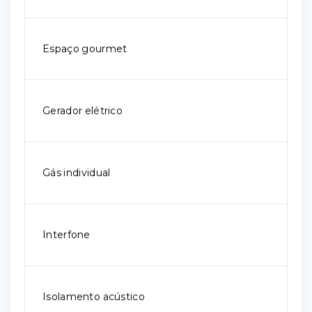
Espaço gourmet
Gerador elétrico
Gás individual
Interfone
Isolamento acústico