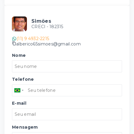
Simões
CRECI -
182315
(11) 9 4932-2215
alberico65simoes@gmail.com
Nome
Telefone
E-mail
Mensagem