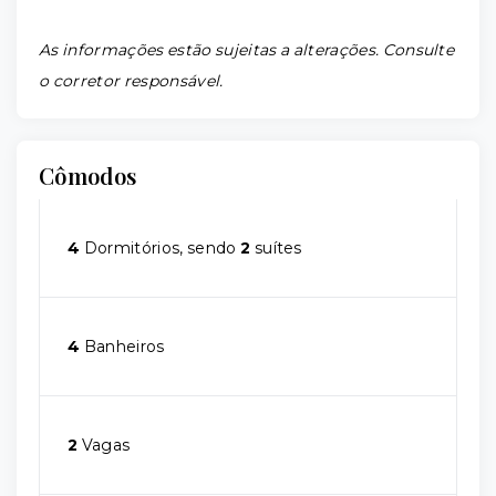
As informações estão sujeitas a alterações. Consulte
o corretor responsável.
Cômodos
4
Dormitórios, sendo
2
suítes
4
Banheiros
2
Vagas