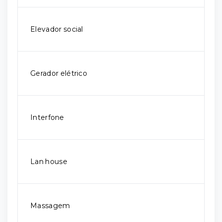
Elevador social
Gerador elétrico
Interfone
Lan house
Massagem