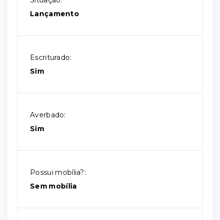
Situação:
Lançamento
Escriturado:
Sim
Averbado:
Sim
Possui mobília?:
Sem mobília