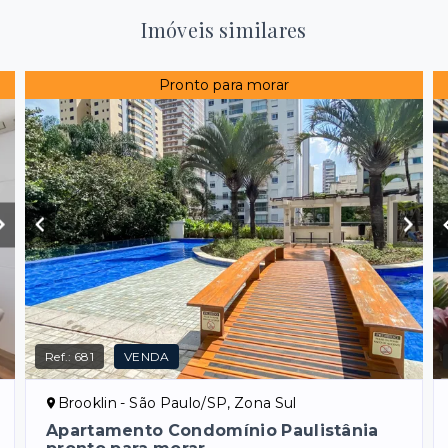
Imóveis similares
Pronto para morar
Ref.:
681
VENDA
Brooklin - São Paulo/SP, Zona Sul
Apartamento Condomínio Paulistânia