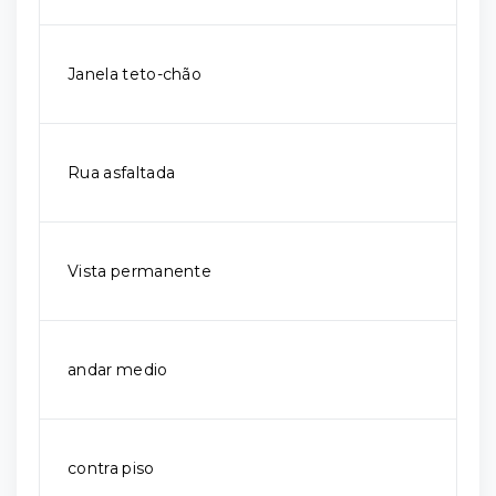
Janela teto-chão
Rua asfaltada
Vista permanente
andar medio
contra piso