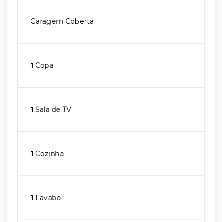
Garagem Coberta
1
Copa
1
Sala de TV
1
Cozinha
1
Lavabo