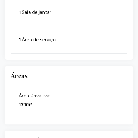
1
Sala de jantar
1
Área de serviço
Áreas
Área Privativa:
171m²