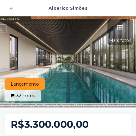
Alberico Simões
Mais fotos
Lançamento
32
Fotos
R$3.300.000,00