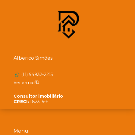
Alberico Simões
(11) 94932-2215
Ver e-mail
Consultor imobiliário
CRECI:
182315-F
Menu