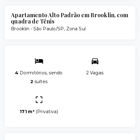
Apartamento Alto Padrão em Brooklin, com
quadra de Tênis
Brooklin - São Paulo/SP, Zona Sul
4
Dormitórios, sendo
2 Vagas
2
suítes
171 m²
(
Privativa
)