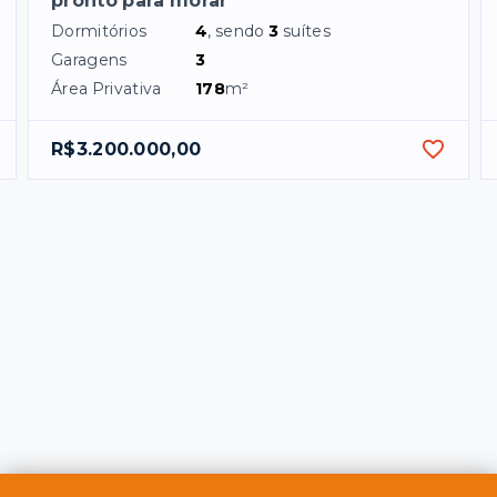
pronto para morar
Dormitórios
4
, sendo
3
suítes
Garagens
3
Área Privativa
178
m²
R$3.200.000,00