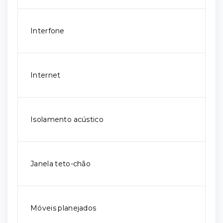
Interfone
Internet
Isolamento acústico
Janela teto-chão
Móveis planejados