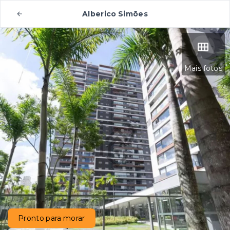
Alberico Simões
Mais fotos
Pronto para morar