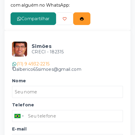
com alguém no WhatsApp:
Compartilhar
Simões
CRECI -
182315
(11) 9 4932-2215
alberico65simoes@gmail.com
Nome
Telefone
E-mail