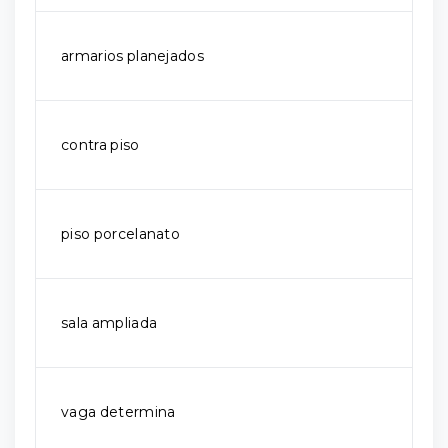
armarios planejados
contra piso
piso porcelanato
sala ampliada
vaga determina