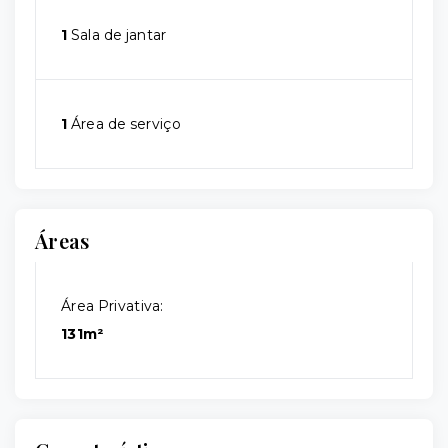
1
Sala de jantar
1
Área de serviço
Áreas
Área Privativa:
131m²