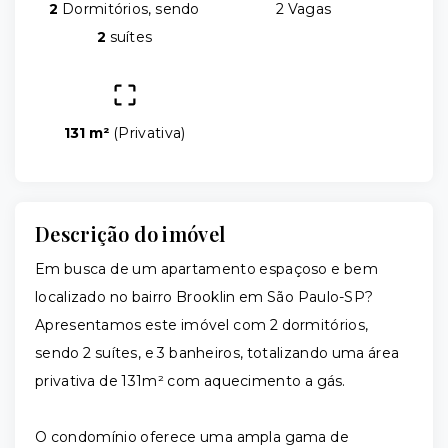
2
Dormitórios, sendo
2 Vagas
2
suítes
131 m²
(
Privativa
)
Descrição do imóvel
Em busca de um apartamento espaçoso e bem
localizado no bairro Brooklin em São Paulo-SP?
Apresentamos este imóvel com 2 dormitórios,
sendo 2 suítes, e 3 banheiros, totalizando uma área
privativa de 131m² com aquecimento a gás.
O condomínio oferece uma ampla gama de