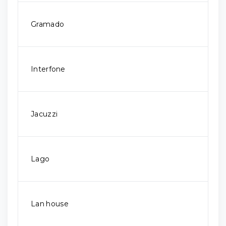
Gramado
Interfone
Jacuzzi
Lago
Lan house