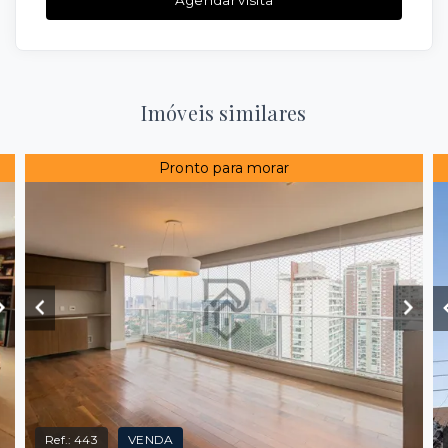
Imóveis similares
Pronto para morar
Ref.:
443
VENDA