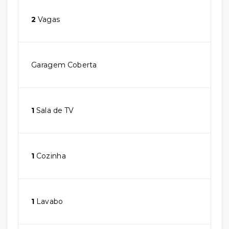
2
Vagas
Garagem Coberta
1
Sala de TV
1
Cozinha
1
Lavabo