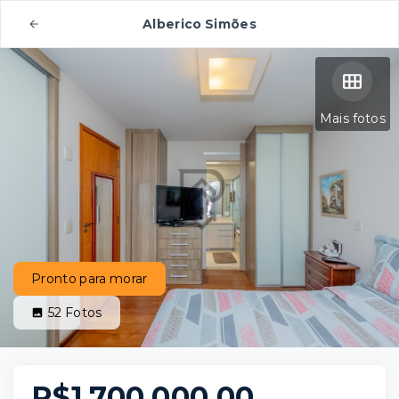
Alberico Simões
Mais fotos
Pronto para morar
52
Fotos
R$1.700.000,00