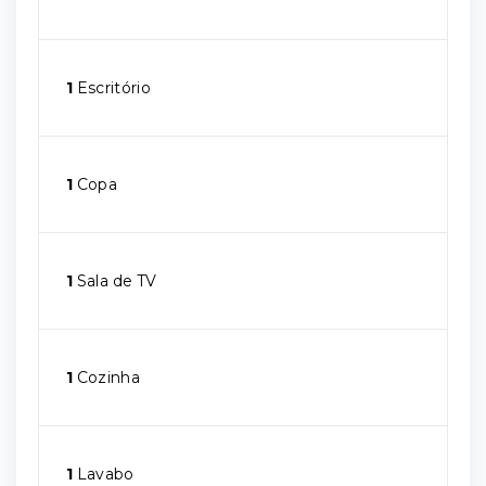
1
Escritório
1
Copa
1
Sala de TV
1
Cozinha
1
Lavabo