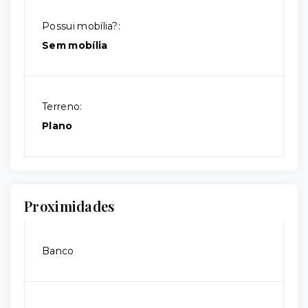
Possui mobília?:
Sem mobília
Terreno:
Plano
Proximidades
Banco