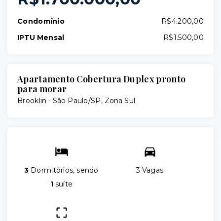
Condomínio
R$4.200,00
IPTU Mensal
R$1.500,00
Apartamento Cobertura Duplex pronto
para morar
Brooklin - São Paulo/SP, Zona Sul
3
Dormitórios, sendo
3 Vagas
1
suíte