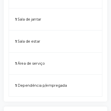
1
Sala de jantar
1
Sala de estar
1
Área de serviço
1
Dependência p/empregada