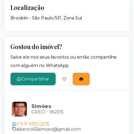
Localização
Brooklin - São Paulo/SP, Zona Sul
Gostou do imóvel?
Salve ele nos seus favoritos ou então compartilhe
com alguém no WhatsApp:
Compartilhar
Simões
CRECI -
182315
(11) 9 4932-2215
alberico65simoes@gmail.com