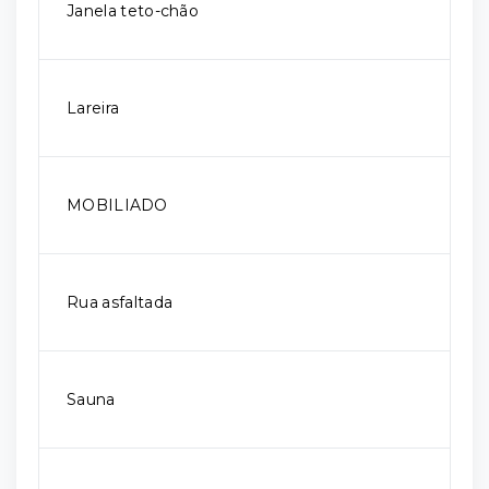
Janela teto-chão
Lareira
MOBILIADO
Rua asfaltada
Sauna