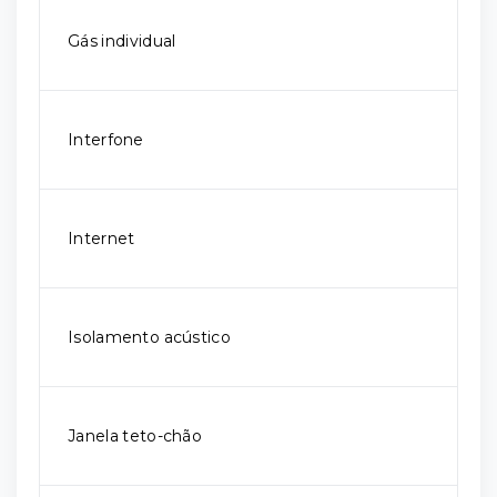
Gás individual
Interfone
Internet
Isolamento acústico
Janela teto-chão