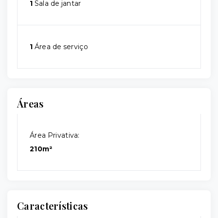
1
Sala de jantar
1
Área de serviço
Áreas
Área Privativa:
210m²
Características