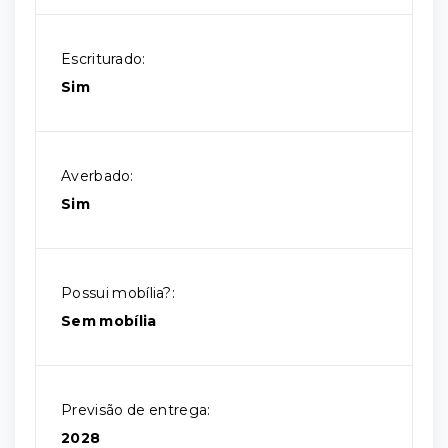
Escriturado:
Sim
Averbado:
Sim
Possui mobília?:
Sem mobília
Previsão de entrega:
2028