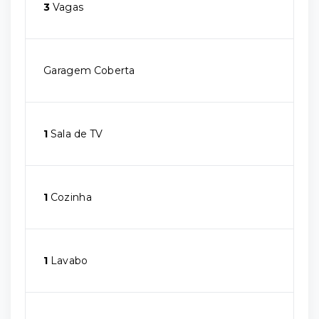
3
Vagas
Garagem Coberta
1
Sala de TV
1
Cozinha
1
Lavabo