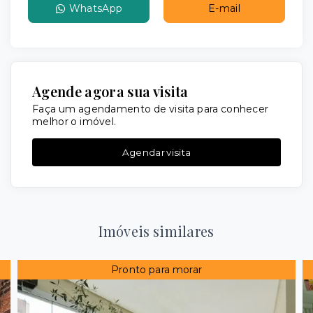
WhatsApp
E-mail
Agende agora sua visita
Faça um agendamento de visita para conhecer
melhor o imóvel.
Agendar visita
Imóveis similares
Pronto para morar