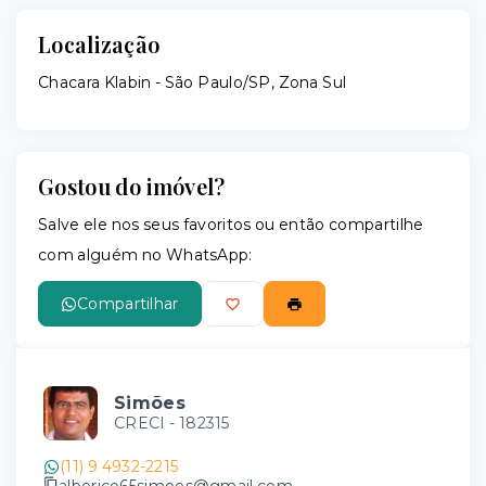
Localização
Chacara Klabin - São Paulo/SP, Zona Sul
Gostou do imóvel?
Salve ele nos seus favoritos ou então compartilhe
com alguém no WhatsApp:
Compartilhar
Simões
CRECI -
182315
(11) 9 4932-2215
alberico65simoes@gmail.com