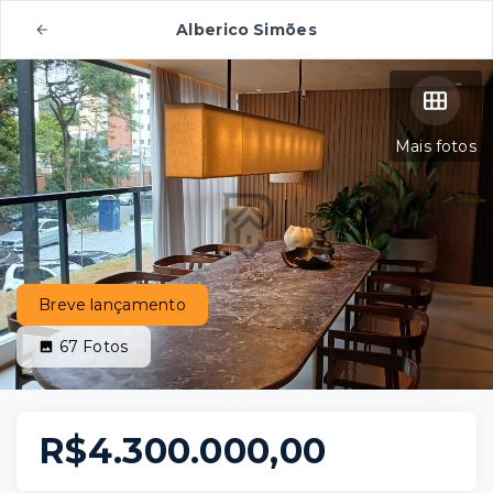
Alberico Simões
Mais fotos
Breve lançamento
67
Fotos
R$4.300.000,00