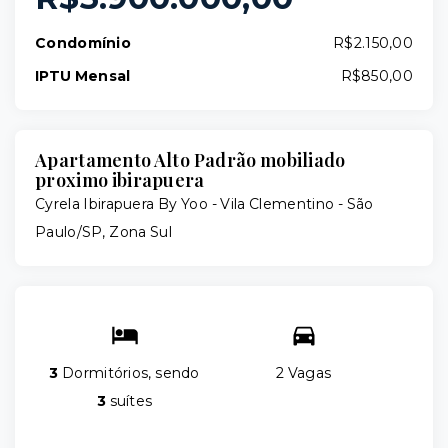
Condomínio
R$2.150,00
IPTU Mensal
R$850,00
Apartamento Alto Padrão mobiliado
proximo ibirapuera
Cyrela Ibirapuera By Yoo -
Vila Clementino - São
Paulo/SP, Zona Sul
3
Dormitórios, sendo
2 Vagas
3
suítes