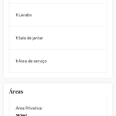
1
Lavabo
1
Sala de jantar
1
Área de serviço
Áreas
Área Privativa:
161m²