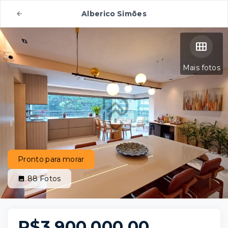
Alberico Simões
Mais fotos
Pronto para morar
88
Fotos
R$3.900.000,00