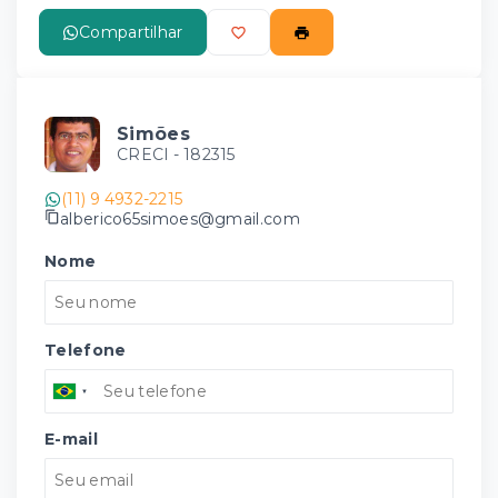
Compartilhar
Simões
CRECI -
182315
(11) 9 4932-2215
alberico65simoes@gmail.com
Nome
Telefone
E-mail