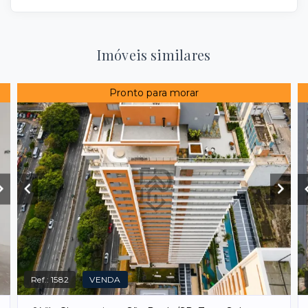
Imóveis similares
Pronto para morar
Ref.:
1582
VENDA