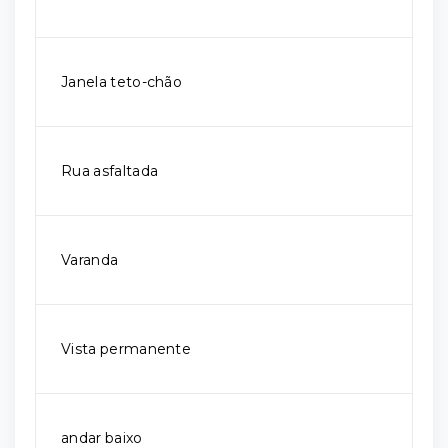
Janela teto-chão
Rua asfaltada
Varanda
Vista permanente
andar baixo