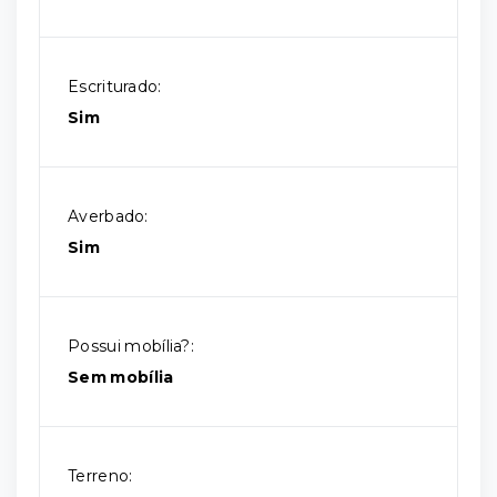
Escriturado:
Sim
Averbado:
Sim
Possui mobília?:
Sem mobília
Terreno: