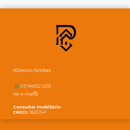
Alberico Simões
(11) 94932-2215
Ver e-mail
Consultor imobiliário
CRECI:
182315-F