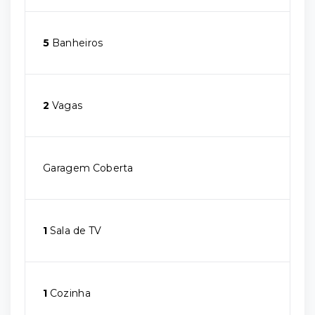
5
Banheiros
2
Vagas
Garagem Coberta
1
Sala de TV
1
Cozinha