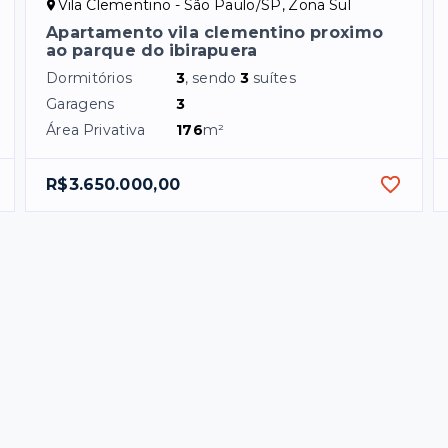
Vila Clementino - São Paulo/SP, Zona Sul
Apartamento vila clementino proximo
ao parque do ibirapuera
Dormitórios
3
, sendo
3
suítes
Garagens
3
Área Privativa
176
m²
R$3.650.000,00