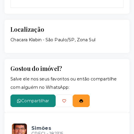
Localização
Chacara Klabin - São Paulo/SP, Zona Sul
Gostou do imóvel?
Salve ele nos seus favoritos ou então compartilhe
com alguém no WhatsApp:
Compartilhar
Simões
CRECI -
182315