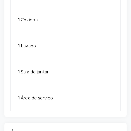
1
Cozinha
1
Lavabo
1
Sala de jantar
1
Área de serviço