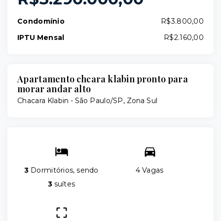
Condomínio
R$3.800,00
IPTU Mensal
R$2.160,00
Apartamento chcara klabin pronto para
morar andar alto
Chacara Klabin - São Paulo/SP, Zona Sul
3
Dormitórios, sendo
4 Vagas
3
suítes