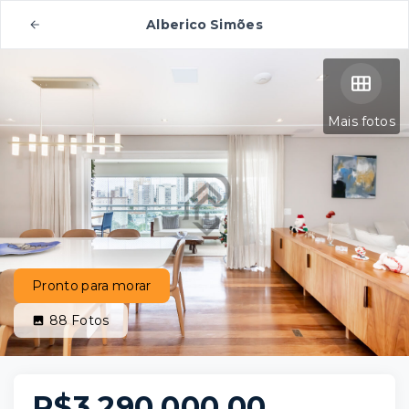
Alberico Simões
Mais fotos
Pronto para morar
88
Fotos
R$3.290.000,00