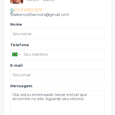
(11) 9 4932-2215
alberico65simoes@gmail.com
Nome
Telefone
E-mail
Mensagem