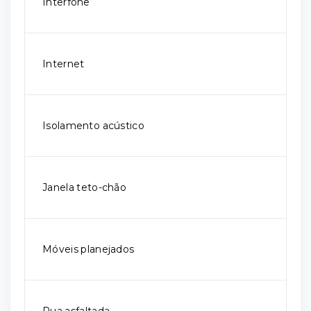
Interfone
Internet
Isolamento acústico
Janela teto-chão
Móveis planejados