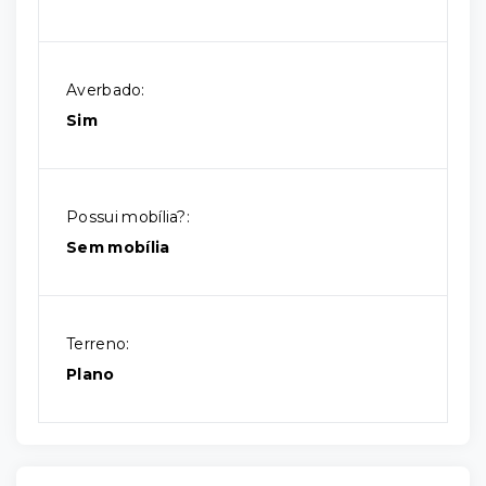
Averbado:
Sim
Possui mobília?:
Sem mobília
Terreno:
Plano