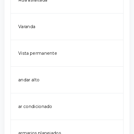
Rua asfaltada
Varanda
Vista permanente
andar alto
ar condicionado
armarios planejados