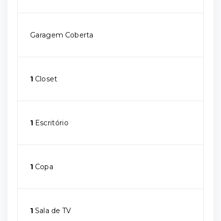
Garagem Coberta
1
Closet
1
Escritório
1
Copa
1
Sala de TV