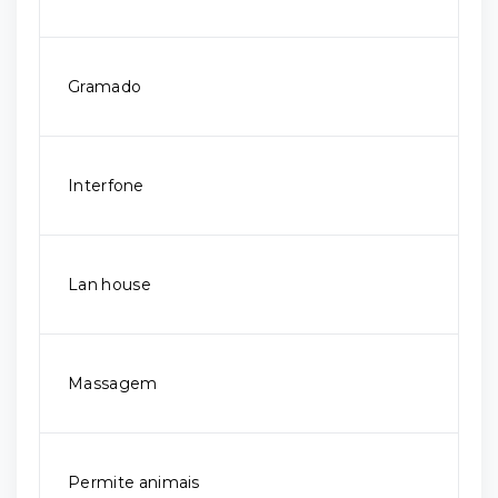
Gramado
Interfone
Lan house
Massagem
Permite animais