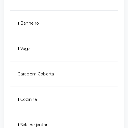
1
Banheiro
1
Vaga
Garagem Coberta
1
Cozinha
1
Sala de jantar