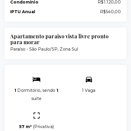
Condomínio
R$1.120,00
IPTU Anual
R$540,00
Apartamento paraiso vista livre pronto
para morar
Paraíso - São Paulo/SP, Zona Sul
1
Dormitório, sendo
1
1 Vaga
suíte
57 m²
(
Privativa
)