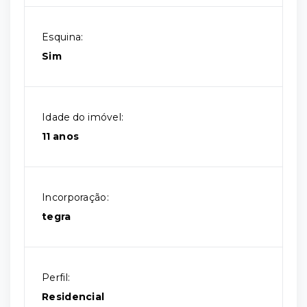
Esquina:
Sim
Idade do imóvel:
11 anos
Incorporação:
tegra
Perfil:
Residencial