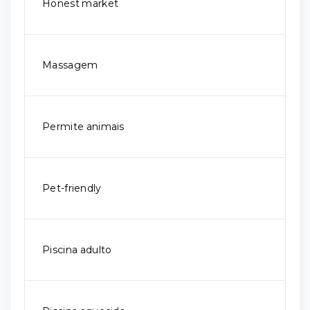
Honest market
Massagem
Permite animais
Pet-friendly
Piscina adulto