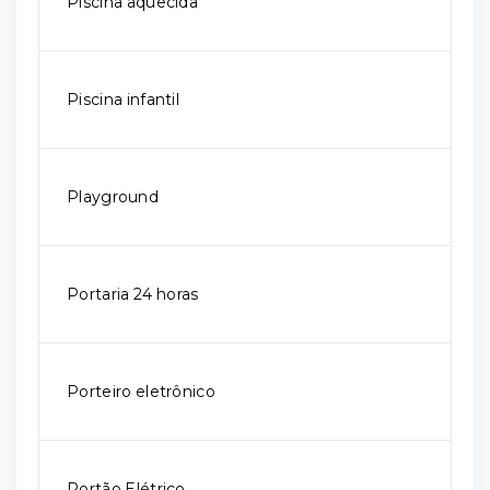
Piscina aquecida
Piscina infantil
Playground
Portaria 24 horas
Porteiro eletrônico
Portão Elétrico