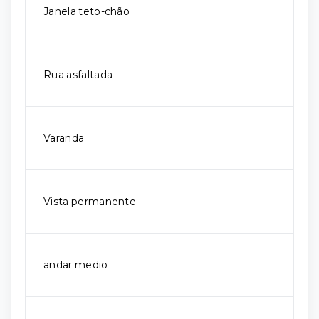
Janela teto-chão
Rua asfaltada
Varanda
Vista permanente
andar medio