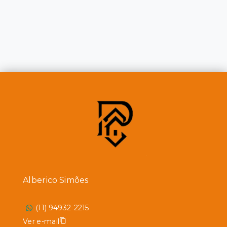
Alberico Simões
(11) 94932-2215
Ver e-mail