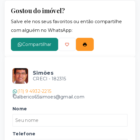
Gostou do imóvel?
Salve ele nos seus favoritos ou então compartilhe
com alguém no WhatsApp:
Compartilhar
Simões
CRECI -
182315
(11) 9 4932-2215
alberico65simoes@gmail.com
Nome
Telefone