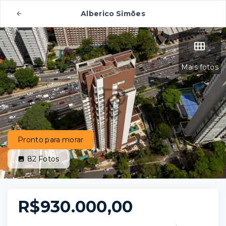
Alberico Simões
Mais fotos
Pronto para morar
82
Fotos
R$930.000,00