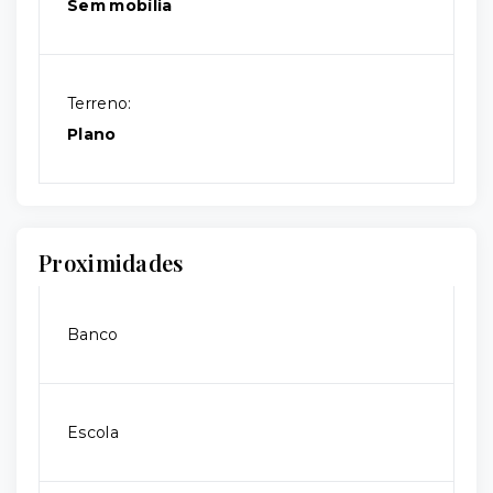
Sem mobília
Terreno:
Plano
Proximidades
Banco
Escola