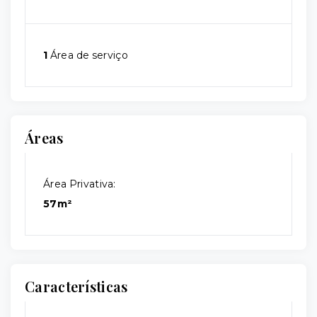
1
Área de serviço
Áreas
Área Privativa:
57m²
Características