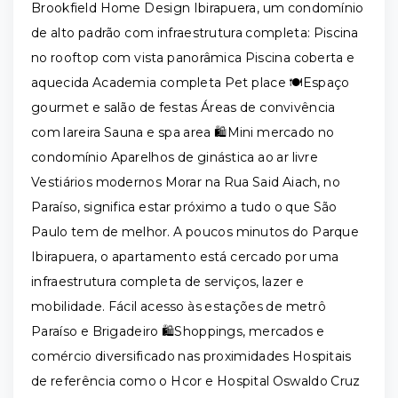
Brookfield Home Design Ibirapuera, um condomínio
de alto padrão com infraestrutura completa: Piscina
no rooftop com vista panorâmica Piscina coberta e
aquecida Academia completa Pet place 🍽️Espaço
gourmet e salão de festas Áreas de convivência
com lareira Sauna e spa area 🛍️Mini mercado no
condomínio Aparelhos de ginástica ao ar livre
Vestiários modernos Morar na Rua Said Aiach, no
Paraíso, significa estar próximo a tudo o que São
Paulo tem de melhor. A poucos minutos do Parque
Ibirapuera, o apartamento está cercado por uma
infraestrutura completa de serviços, lazer e
mobilidade. Fácil acesso às estações de metrô
Paraíso e Brigadeiro 🛍️Shoppings, mercados e
comércio diversificado nas proximidades Hospitais
de referência como o Hcor e Hospital Oswaldo Cruz