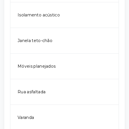
Isolamento acústico
Janela teto-chão
Móveis planejados
Rua asfaltada
Varanda