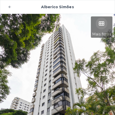
Alberico Simões
Mais fotos