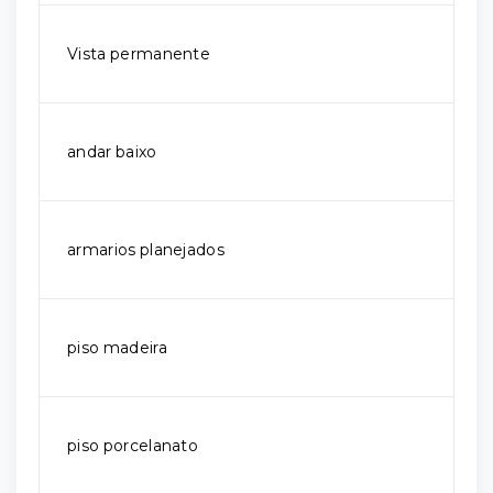
Vista permanente
andar baixo
armarios planejados
piso madeira
piso porcelanato