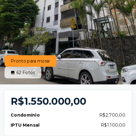
Pronto para morar
62
Fotos
R$1.550.000,00
Condomínio
R$2.700,00
IPTU Mensal
R$1.100,00