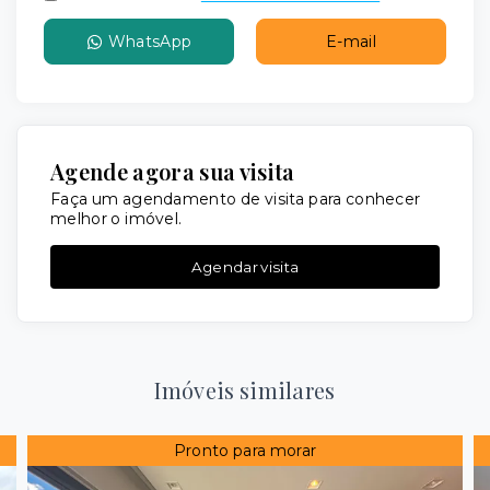
WhatsApp
E-mail
Agende agora sua visita
Faça um agendamento de visita para conhecer
melhor o imóvel.
Agendar visita
Imóveis similares
Pronto para morar