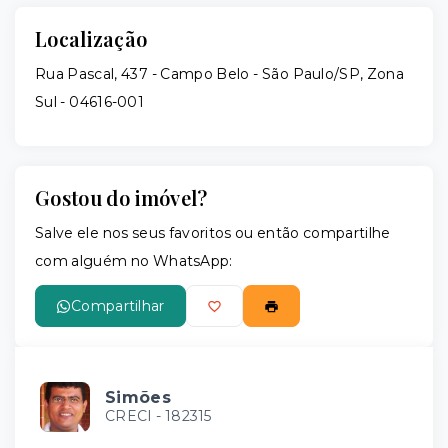
Localização
Rua Pascal, 437 - Campo Belo - São Paulo/SP, Zona
Sul
- 04616-001
Gostou do imóvel?
Salve ele nos seus favoritos ou então compartilhe
com alguém no WhatsApp:
Compartilhar
Simões
CRECI -
182315