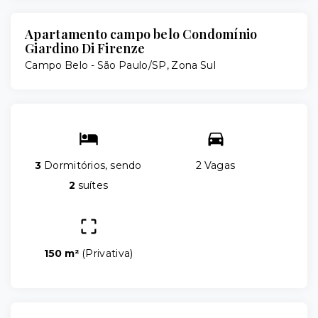
Apartamento campo belo Condomínio
Giardino Di Firenze
Campo Belo - São Paulo/SP, Zona Sul
3
Dormitórios, sendo
2 Vagas
2
suítes
150 m²
(
Privativa
)