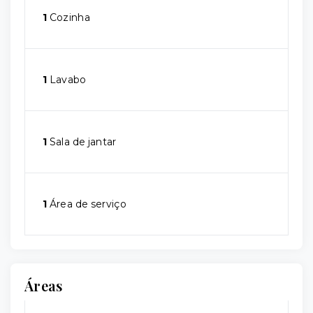
1
Cozinha
1
Lavabo
1
Sala de jantar
1
Área de serviço
Áreas