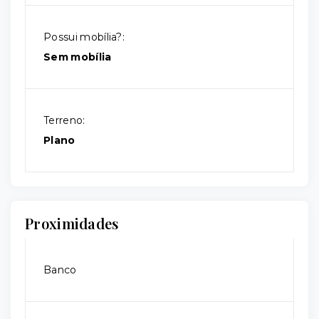
Possui mobília?:
Sem mobília
Terreno:
Plano
Proximidades
Banco