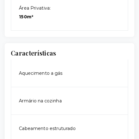
Área Privativa:
150m²
Características
Aquecimento a gás
Armário na cozinha
Cabeamento estruturado