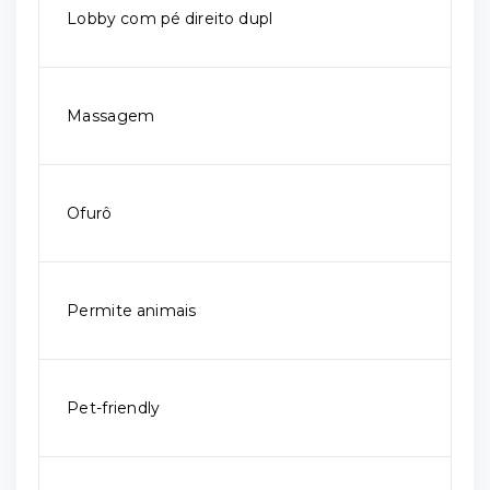
Lobby com pé direito dupl
Massagem
Ofurô
Permite animais
Pet-friendly