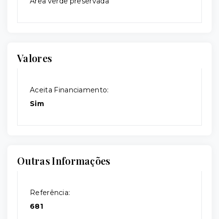
Área verde preservada
Valores
Aceita Financiamento:
Sim
Outras Informações
Referência:
681