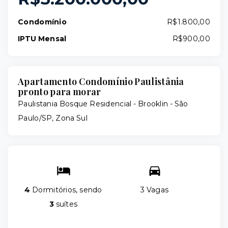
Condomínio
R$1.800,00
IPTU Mensal
R$900,00
Apartamento Condomínio Paulistânia
pronto para morar
Paulistania Bosque Residencial -
Brooklin - São
Paulo/SP, Zona Sul
4
Dormitórios, sendo
3 Vagas
3
suítes