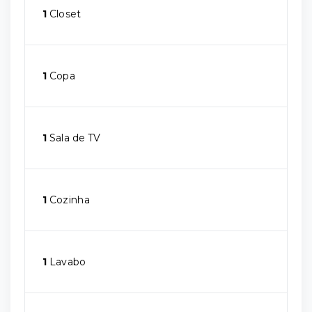
1
Closet
1
Copa
1
Sala de TV
1
Cozinha
1
Lavabo