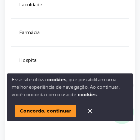
Faculdade
Farmácia
Hospital
Esse site utiliza
cookies
, que possibilitam uma
melhor experiência de navegação.
Ao continuar,
Igreja
Olá! em posso ajudar?
você concorda com o uso de
cookies
.
Concordo, continuar
Padaria