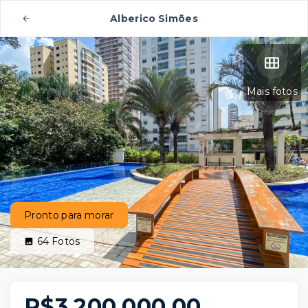
Alberico Simões
Mais fotos
Pronto para morar
64
Fotos
R$3.200.000,00