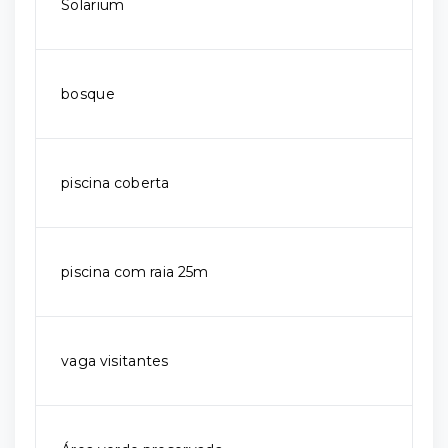
Solarium
bosque
piscina coberta
piscina com raia 25m
vaga visitantes