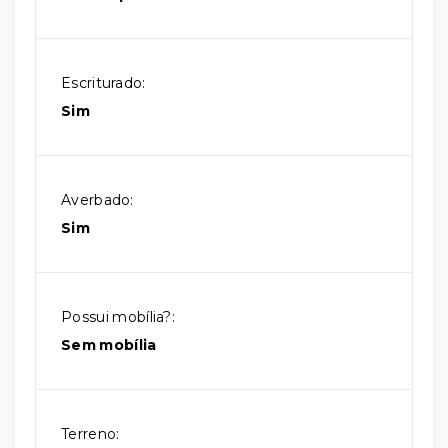
Escriturado:
Sim
Averbado:
Sim
Possui mobília?:
Sem mobília
Terreno: