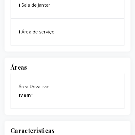
1
Sala de jantar
1
Área de serviço
Áreas
Área Privativa:
178m²
Características