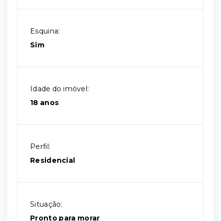
Esquina:
Sim
Idade do imóvel:
18 anos
Perfil:
Residencial
Situação:
Pronto para morar