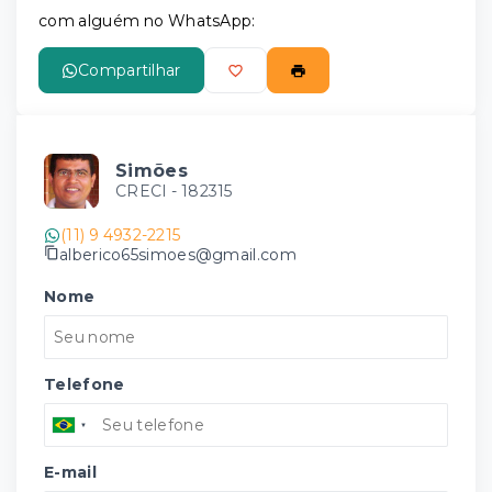
com alguém no WhatsApp:
Compartilhar
Simões
CRECI -
182315
(11) 9 4932-2215
alberico65simoes@gmail.com
Nome
Telefone
E-mail