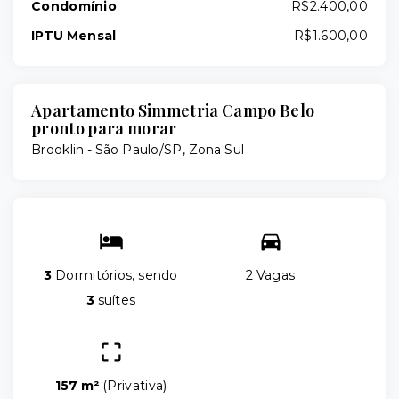
Condomínio
R$2.400,00
IPTU Mensal
R$1.600,00
Apartamento Simmetria Campo Belo
pronto para morar
Brooklin - São Paulo/SP, Zona Sul
3
Dormitórios, sendo
2 Vagas
3
suítes
157 m²
(
Privativa
)