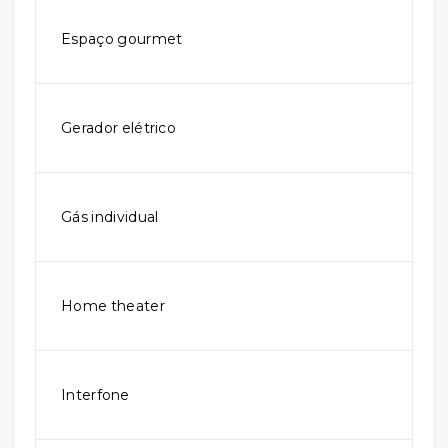
Espaço gourmet
Gerador elétrico
Gás individual
Home theater
Interfone