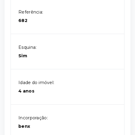
Referência:
682
Esquina:
Sim
Idade do imóvel:
4 anos
Incorporação:
benx