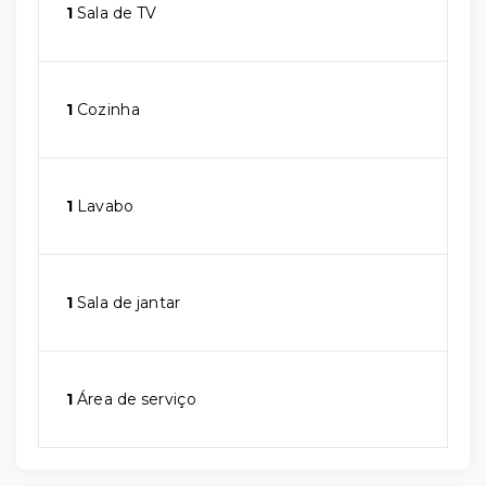
1
Sala de TV
1
Cozinha
1
Lavabo
1
Sala de jantar
1
Área de serviço