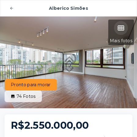
Alberico Simões
Mais fotos
Pronto para morar
74
Fotos
R$2.550.000,00