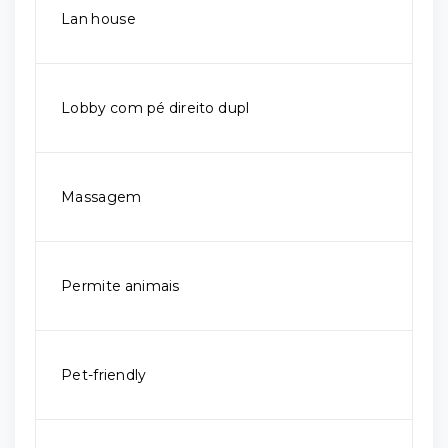
Lan house
Lobby com pé direito dupl
Massagem
Permite animais
Pet-friendly