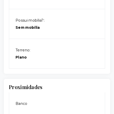
Possui mobília?:
Sem mobília
Terreno:
Plano
Proximidades
Banco