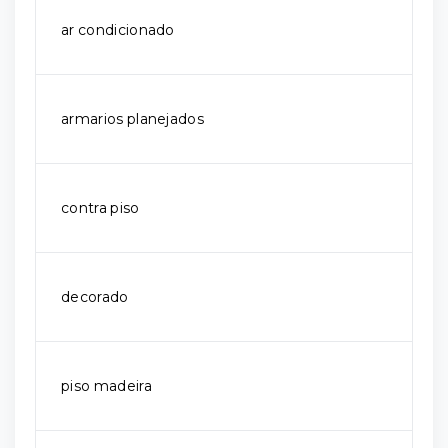
ar condicionado
armarios planejados
contra piso
decorado
piso madeira